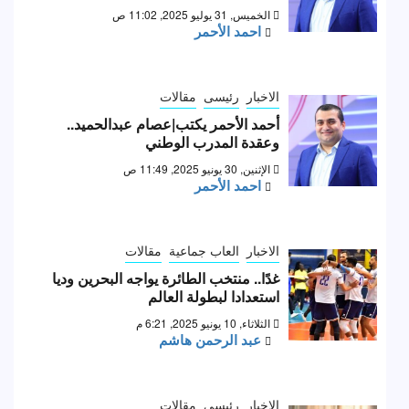
الخميس, 31 يوليو 2025, 11:02 ص
احمد الأحمر
الاخبار
رئيسى
مقالات
أحمد الأحمر يكتب|عصام عبدالحميد..
وعقدة المدرب الوطني
الإثنين, 30 يونيو 2025, 11:49 ص
احمد الأحمر
الاخبار
العاب جماعية
مقالات
غدًا.. منتخب الطائرة يواجه البحرين وديا
استعدادا لبطولة العالم
الثلاثاء, 10 يونيو 2025, 6:21 م
عبد الرحمن هاشم
الاخبار
رئيسى
مقالات