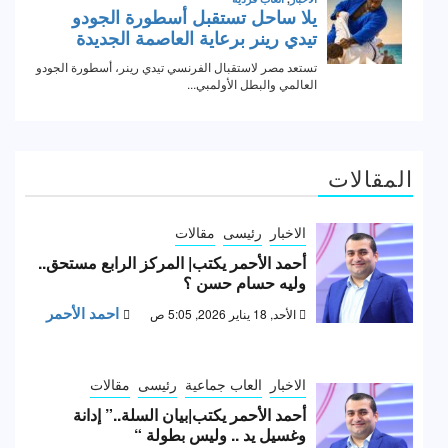
المقالات
الاخبار
رئيسى
مقالات
أحمد الأحمر يكتب| المركز الرابع مستحق..
وليه حسام حسن ؟
احمد الأحمر
الأحد, 18 يناير 2026, 5:05 ص
الاخبار
العاب جماعية
رئيسى
مقالات
أحمد الأحمر يكتب|بيان السلة..” إدانة
وغسيل يد .. وليس بطولة “