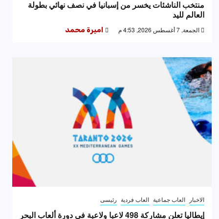
منتخب الناشئات يخسر من إسبانيا في نصف نهائي بطولة
العالم لليد
الجمعة, 7 أغسطس 2026, 4:53 م
اميرة محمد
الاخبار
العاب جماعية
العاب فردية
رئيسى
إيطاليا تعلن مشاركة 498 لاعبا ولاعبة في دورة ألعاب البحر