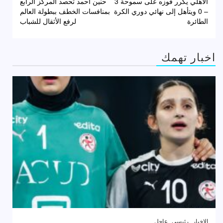
الأهلي يكرر فوزه على سموحة 3
حنين أحمد تحصد المركز الرابع
المقالات
– 0 ويتأهل إلى نهائي دوري الكرة
بمنافسات الخطف ببطولة العالم
الطائرة
لرفع الأثقال للشباب
اخبار تهمك
الاخبار
رئيسى
عاجل