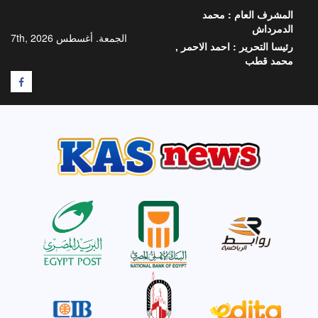
خطي
المشرف العام :
محمد
لى
الدمرداش
لمحتوى
الجمعة. أغسطس 7th, 2026
رئيسا التحرير :
احمد الاحمر ,
محمد قطب
F