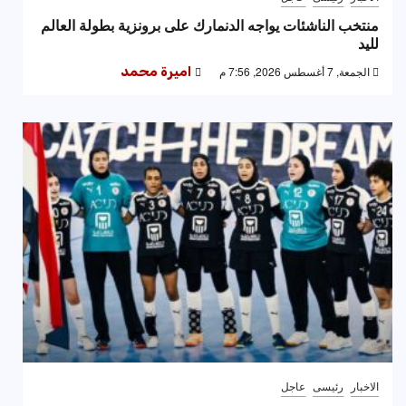
منتخب الناشئات يواجه الدنمارك على برونزية بطولة العالم
لليد
الجمعة, 7 أغسطس 2026, 7:56 م
اميرة محمد
الاخبار
رئيسى
عاجل