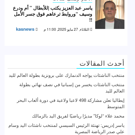
ياسر عبد العزيز يكتب |للأبطال ” أم ودرع
وسيف “وروابط ترعاهم فوق جسر الأمل
!!
kasnews
الثلاثاء, 27 مايو 2025, 11:00 م
أحدث المقالات
منتخب الناشئات يواجه الدنمارك على برونزية بطولة العالم لليد
منتخب الناشئات يخسر من إسبانيا في نصف نهائي بطولة
العالم لليد
إيطاليا تعلن مشاركة 498 لاعبا ولاعبة في دورة ألعاب البحر
المتوسط
محمد علاء “لوكا” مديرًا رياضيًا لفريق اليد بالزمالك
ياسر إدريس: تهنئة الرئيس السيسي لمنتخب ناشئات اليد وسام
علي صدر الرياضة المصرية