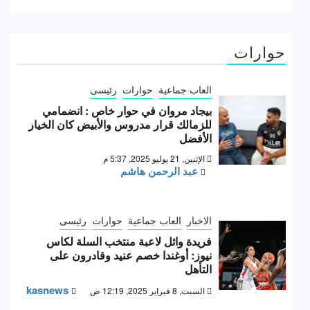
حوارات
العاب جماعية
حوارات
رئيسى
بيجاد مروان في حوار خاص : انضمامي
للزمالك قرار مدروس والأبيض كان الخيار
الأفضل
الإثنين, 21 يوليو 2025, 5:37 م
عبد الرحمن هاشم
الاخبار
العاب جماعية
حوارات
رئيسى
فريدة وائل لاعبة منتخب السلة لكاس
نيوز: أوغندا خصم عنيد وقادرون على
التأهل
kasnews
السبت, 8 فبراير 2025, 12:19 ص