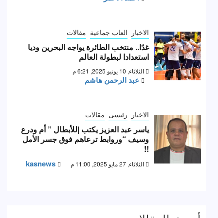
الاخبار
العاب جماعية
مقالات
غدًا.. منتخب الطائرة يواجه البحرين وديا
استعدادا لبطولة العالم
الثلاثاء, 10 يونيو 2025, 6:21 م
عبد الرحمن هاشم
الاخبار
رئيسى
مقالات
ياسر عبد العزيز يكتب |للأبطال ” أم ودرع
وسيف “وروابط ترعاهم فوق جسر الأمل
!!
kasnews
الثلاثاء, 27 مايو 2025, 11:00 م