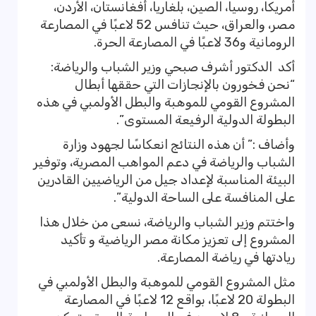
أمريكا، روسيا، الصين، بلغاريا، أفغانستان، الأردن،
مصر، والعراق، حيث تنافس 52 لاعبًا في المصارعة
الرومانية و36 لاعبًا في المصارعة الحرة.
أكد الدكتور أشرف صبحي وزير الشباب والرياضة:
“نحن فخورون بالإنجازات التي حققها أبطال
المشروع القومي للموهبة والبطل الأولمبي في هذه
البطولة الدولية الرفيعة المستوى”.
وأضاف :” أن هذه النتائج انعكاسًا لجهود وزارة
الشباب والرياضة في دعم المواهب المصرية، وتوفير
البيئة المناسبة لإعداد جيل من الرياضيين القادرين
على المنافسة على الساحة الدولية”.
واختتم وزير الشباب والرياضة، نسعى من خلال هذا
المشروع إلى تعزيز مكانة مصر الرياضية و تأكيد
ريادتها في رياضة المصارعة.
مثل المشروع القومي للموهبة والبطل الأولمبي في
البطولة 20 لاعبًا، بواقع 12 لاعبًا في المصارعة