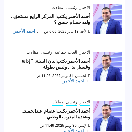
الاخبار
رئيسى
مقالات
أحمد الأحمر يكتب| المركز الرابع مستحق..
وليه حسام حسن ؟
احمد الأحمر
الأحد, 18 يناير 2026, 5:05 ص
الاخبار
العاب جماعية
رئيسى
مقالات
أحمد الأحمر يكتب|بيان السلة..” إدانة
وغسيل يد .. وليس بطولة “
الخميس, 31 يوليو 2025, 11:02 ص
احمد الأحمر
الاخبار
رئيسى
مقالات
أحمد الأحمر يكتب|عصام عبدالحميد..
وعقدة المدرب الوطني
الإثنين, 30 يونيو 2025, 11:49 ص
احمد الأحمر