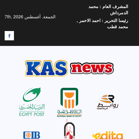
خطي
المشرف العام :
محمد
لى
الدمرداش
لمحتوى
الجمعة. أغسطس 7th, 2026
رئيسا التحرير :
احمد الاحمر ,
محمد قطب
F