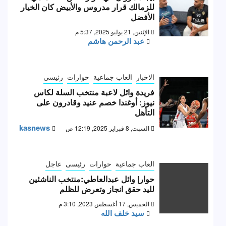
للزمالك قرار مدروس والأبيض كان الخيار
الأفضل
الإثنين, 21 يوليو 2025, 5:37 م
عبد الرحمن هاشم
الاخبار
العاب جماعية
حوارات
رئيسى
فريدة وائل لاعبة منتخب السلة لكاس
نيوز: أوغندا خصم عنيد وقادرون على
التأهل
kasnews
السبت, 8 فبراير 2025, 12:19 ص
العاب جماعية
حوارات
رئيسى
عاجل
حوار| وائل عبدالعاطي:منتخب الناشئين
لليد حقق انجاز وتعرض للظلم
الخميس, 17 أغسطس 2023, 3:10 م
سيد خلف الله