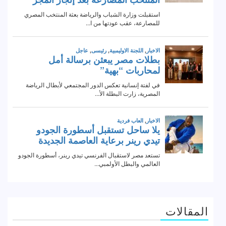
المقالات