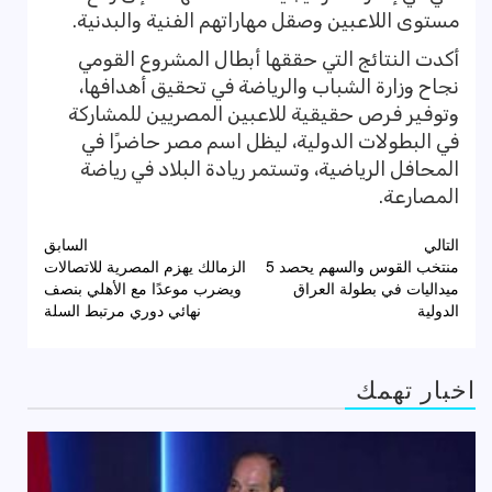
مستوى اللاعبين وصقل مهاراتهم الفنية والبدنية.
أكدت النتائج التي حققها أبطال المشروع القومي
نجاح وزارة الشباب والرياضة في تحقيق أهدافها،
وتوفير فرص حقيقية للاعبين المصريين للمشاركة
في البطولات الدولية، ليظل اسم مصر حاضرًا في
المحافل الرياضية، وتستمر ريادة البلاد في رياضة
المصارعة.
تصفّح
التالي
السابق
منتخب القوس والسهم يحصد 5
الزمالك يهزم المصرية للاتصالات
المقالات
ميداليات في بطولة العراق
ويضرب موعدًا مع الأهلي بنصف
الدولية
نهائي دوري مرتبط السلة
اخبار تهمك