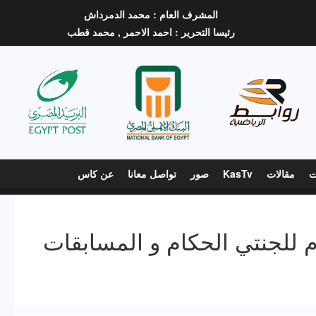
المشرف العام :
محمد الدمرداش
رئيسا التحرير :
احمد الاحمر ,
محمد قطب
ت
مقالات
KasTv
صور
تواصل معانا
عن كاس
م للجنتي الحكام و المسابقات