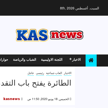
خطي
لى
السبت. أغسطس 8th, 2026
لمحتوى
الاخبار
اللجنة الاوليمبية
الشباب والرياضة
حوارا
الاخبار
العاب جماعية
رئيسى
عاجل
الطائرة يفتح باب التقد
الخميس, 18 يونيو 2020, 11:50 ص
kasnews