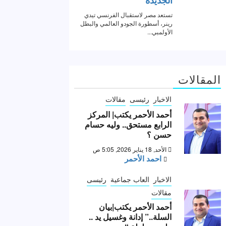
المقالات
الاخبار
رئيسى
مقالات
أحمد الأحمر يكتب| المركز
الرابع مستحق.. وليه حسام
حسن ؟
الأحد, 18 يناير 2026, 5:05 ص
احمد الأحمر
الاخبار
العاب جماعية
رئيسى
مقالات
أحمد الأحمر يكتب|بيان
السلة..” إدانة وغسيل يد ..