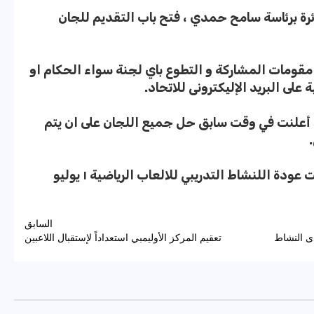
ائرة برئاسة سامح حمدي ، فتح باب التقديم للجان
 مقومات المشاركة و التطوع باي لجنة سواء الحكام او
على البريد الإليكترونى للاتحاد.
قد أعلنت في وقت سابق حل جميع اللجان على ان يتم
يذكر ان وزارة الشباب و الرياضة قد أعلنت عودة اللنشاط التدريبي للالعاب الرياضية ١ يوليو
السابق
دى النشاط
تعقيم المركز الأوليمبي استعداداً لإستقبال اللاعبين