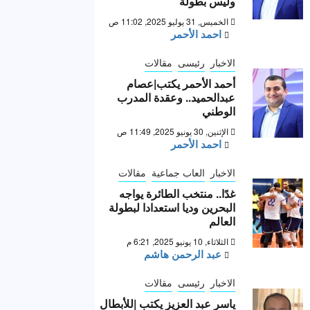
وليس بطولة “
الخميس, 31 يوليو 2025, 11:02 ص
احمد الأحمر
الاخبار
رئيسى
مقالات
أحمد الأحمر يكتب|عصام
عبدالحميد.. وعقدة المدرب
الوطني
الإثنين, 30 يونيو 2025, 11:49 ص
احمد الأحمر
الاخبار
العاب جماعية
مقالات
غدًا.. منتخب الطائرة يواجه
البحرين وديا استعدادا لبطولة
العالم
الثلاثاء, 10 يونيو 2025, 6:21 م
عبد الرحمن هاشم
الاخبار
رئيسى
مقالات
ياسر عبد العزيز يكتب |للأبطال