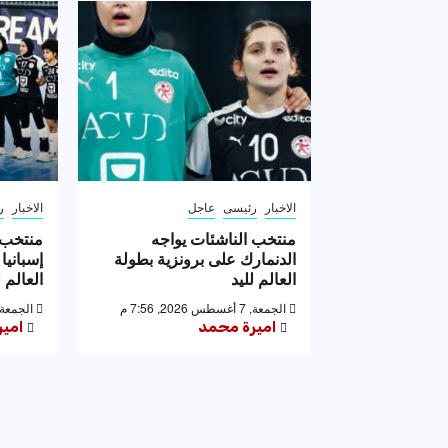
الاخبار
رئيسى
عاجل
الاخبار
ر
منتخب الناشئات يواجه
منتخب 
الدنمارك على برونزية بطولة
إسبانيا
العالم لليد
العالم ل
الجمعة, 7 أغسطس 2026, 7:56 م
الجمعة, 7 أغسطس 2026, 53
اميرة محمد
امي