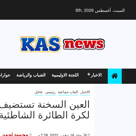
خطي
لى
السبت. أغسطس 8th, 2026
لمحتوى
الاخبار
اللجنة الاوليمبية
الشباب والرياضة
حوارا
الاخبار
العاب جماعية
رئيسى
عاجل
العين السخنة تستضيف ا
لكرة الطائرة الشاطئية
الأربعاء, 16 نوفمبر 2022, 7:28 م
محمود أحمد