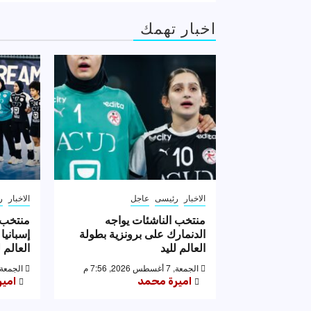
اخبار تهمك
الاخبار
رئيسى
عاجل
الاخبار
ر
منتخب الناشئات يواجه
منتخب 
الدنمارك على برونزية بطولة
إسبانيا
العالم لليد
العالم ل
الجمعة, 7 أغسطس 2026, 7:56 م
الجمعة, 7 أغسطس 2026, 53
اميرة محمد
امي