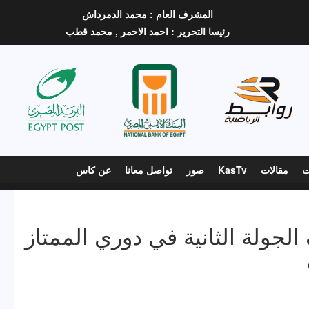
المشرف العام :
محمد الدمرداش
رئيسا التحرير :
احمد الاحمر ,
محمد قطب
ت
مقالات
KasTv
صور
تواصل معانا
عن كاس
لجولة الثانية في دوري الممتاز