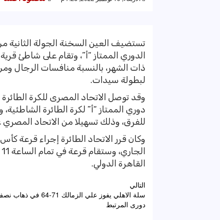
تستضيف العين السخنة الجولة الثانية من
لبطولة سيدات.
وقد توصل الاتحاد المصرى للكرة الطائرة 
دوري الممتاز “أ” لكرة الطائرة الشاطئية،
للفرق، وذلك تسهيلا من الاتحاد المصري ع
ا
القاهرة الدولي.
تصفّح
التالي
سلة الاهلي يفوز علي الزمالك 71-64 
المقالات
دورى المرتبط