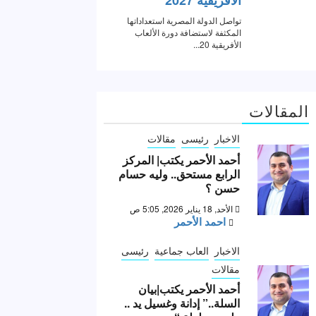
المقالات
الاخبار
رئيسى
مقالات
أحمد الأحمر يكتب| المركز
الرابع مستحق.. وليه حسام
حسن ؟
الأحد, 18 يناير 2026, 5:05 ص
احمد الأحمر
الاخبار
العاب جماعية
رئيسى
مقالات
أحمد الأحمر يكتب|بيان
السلة..” إدانة وغسيل يد ..