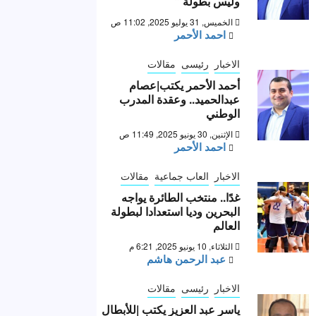
وليس بطولة “
الخميس, 31 يوليو 2025, 11:02 ص
احمد الأحمر
الاخبار
رئيسى
مقالات
أحمد الأحمر يكتب|عصام
عبدالحميد.. وعقدة المدرب
الوطني
الإثنين, 30 يونيو 2025, 11:49 ص
احمد الأحمر
الاخبار
العاب جماعية
مقالات
غدًا.. منتخب الطائرة يواجه
البحرين وديا استعدادا لبطولة
العالم
الثلاثاء, 10 يونيو 2025, 6:21 م
عبد الرحمن هاشم
الاخبار
رئيسى
مقالات
ياسر عبد العزيز يكتب |للأبطال