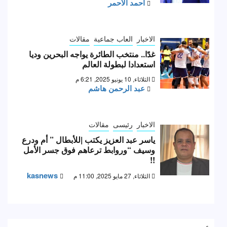
احمد الأحمر
الاخبار
العاب جماعية
مقالات
غدًا.. منتخب الطائرة يواجه البحرين وديا
استعدادا لبطولة العالم
الثلاثاء, 10 يونيو 2025, 6:21 م
عبد الرحمن هاشم
الاخبار
رئيسى
مقالات
ياسر عبد العزيز يكتب |للأبطال ” أم ودرع
وسيف “وروابط ترعاهم فوق جسر الأمل
!!
kasnews
الثلاثاء, 27 مايو 2025, 11:00 م