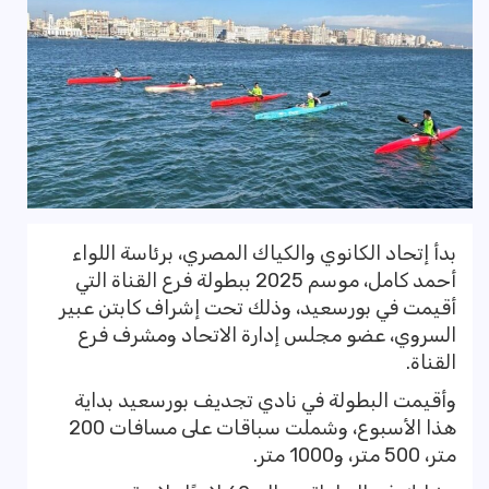
بدأ إتحاد الكانوي والكياك المصري، برئاسة اللواء
أحمد كامل، موسم 2025 ببطولة فرع القناة التي
أقيمت في بورسعيد، وذلك تحت إشراف كابتن عبير
السروي، عضو مجلس إدارة الاتحاد ومشرف فرع
القناة.
وأقيمت البطولة في نادي تجديف بورسعيد بداية
هذا الأسبوع، وشملت سباقات على مسافات 200
متر، 500 متر، و1000 متر.