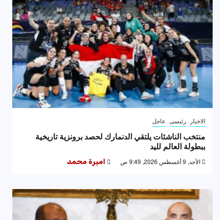
الاخبار
رئيسى
عاجل
منتخب الناشئات يلتقي الدنمارك لحصد برونزية تاريخية
ببطولة العالم لليد
الأحد, 9 أغسطس 2026, 9:49 ص
اميرة محمد