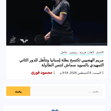
الاخبار
العاب فردية
رئيسى
عاجل
مريم الهضيبي تكتسح بطلة إسبانيا وتتأهل للدور الثاني
التمهيدي بالسويد سماش لتنس الطاولة
السبت, 8 أغسطس 2026, 9:54 م
محمود فوزى
البحث
عن: