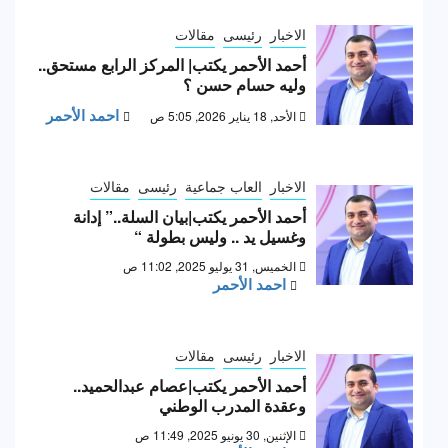
الاخبار
رئيسى
مقالات
أحمد الأحمر يكتب| المركز الرابع مستحق..
وليه حسام حسن ؟
احمد الأحمر
الأحد, 18 يناير 2026, 5:05 ص
الاخبار
العاب جماعية
رئيسى
مقالات
أحمد الأحمر يكتب|بيان السلة..” إدانة
وغسيل يد .. وليس بطولة “
الخميس, 31 يوليو 2025, 11:02 ص
احمد الأحمر
الاخبار
رئيسى
مقالات
أحمد الأحمر يكتب|عصام عبدالحميد..
وعقدة المدرب الوطني
الإثنين, 30 يونيو 2025, 11:49 ص