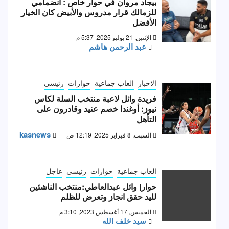
بيجاد مروان في حوار خاص : انضمامي
للزمالك قرار مدروس والأبيض كان الخيار
الأفضل
الإثنين, 21 يوليو 2025, 5:37 م
عبد الرحمن هاشم
الاخبار
العاب جماعية
حوارات
رئيسى
فريدة وائل لاعبة منتخب السلة لكاس
نيوز: أوغندا خصم عنيد وقادرون على
التأهل
kasnews
السبت, 8 فبراير 2025, 12:19 ص
العاب جماعية
حوارات
رئيسى
عاجل
حوار| وائل عبدالعاطي:منتخب الناشئين
لليد حقق انجاز وتعرض للظلم
الخميس, 17 أغسطس 2023, 3:10 م
سيد خلف الله