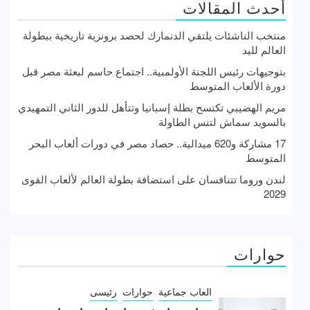
أحدث المقالات
منتخب الناشئات يلتقي الدنمارك لحصد برونزية تاريخية ببطولة
العالم لليد
بتوجيهات رئيس اللجنة الأولمبية.. اجتماع حاسم لبعثة مصر قبل
دورة الألعاب المتوسط
مريم الهضيبي تكتسح بطلة إسبانيا وتتأهل للدور الثاني التمهيدي
بالسويد سماش لتنس الطاولة
17 مشاركة و620 ميدالية.. حصاد مصر في دورات ألعاب البحر
المتوسط
لندن وروما تتنافسان على استضافة بطولة العالم لألعاب القوى
2029
حوارات
العاب جماعية
حوارات
رئيسى