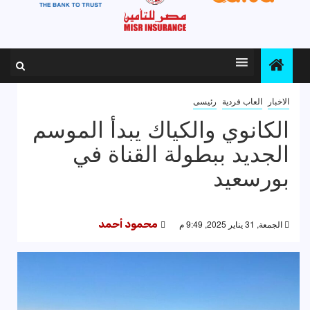
الاخبار
العاب فردية
رئيسى
الكانوي والكياك يبدأ الموسم
الجديد ببطولة القناة في
بورسعيد
الجمعة, 31 يناير 2025, 9:49 م
محمود أحمد