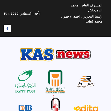
خطي
المشرف العام :
محمد
لى
الدمرداش
لمحتوى
الأحد. أغسطس 9th, 2026
رئيسا التحرير :
احمد الاحمر ,
محمد قطب
F