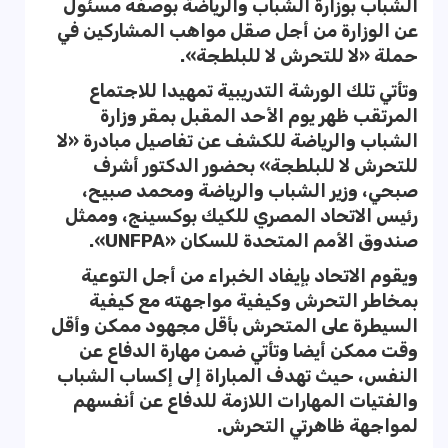
الشباب بوزارة الشباب والرياضة بوصفه مسئول
عن الوزارة من أجل صقل مواهب المشاركين في
حملة «لا للتحرش لا للبلطجة».
وتأتي تلك الورشة التدريبية تمهيدا للاجتماع
المرتقب ظهر يوم الأحد المقبل بمقر وزارة
الشباب والرياضة للكشف عن تفاصيل مبادرة «لا
للتحرش لا للبلطجة» بحضور الدكتور أشرف
صبحي، وزير الشباب والرياضة ومحمد صبيح،
رئيس الاتحاد المصري للكيك بوكسينج، وممثل
صندوق الأمم المتحدة للسكان «UNFPA».
ويقوم الاتحاد بإيفاد الخبراء من أجل التوعية
بمخاطر التحرش وكيفية مواجهته مع كيفية
السيطرة على المتحرش بأقل مجهود ممكن وأقل
وقت ممكن أيضا وتأتي ضمن مهارة الدفاع عن
النفس، حيث تهدف المباراة إلى إكساب الشباب
والفتيات المهارات اللازمة للدفاع عن أنفسهم
لمواجهة ظاهرتي التحرش.