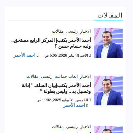
المقالات
الاخبار
رئيسى
مقالات
أحمد الأحمر يكتب| المركز الرابع مستحق..
وليه حسام حسن ؟
احمد الأحمر
الأحد, 18 يناير 2026, 5:05 ص
الاخبار
العاب جماعية
رئيسى
مقالات
أحمد الأحمر يكتب|بيان السلة..” إدانة
وغسيل يد .. وليس بطولة “
الخميس, 31 يوليو 2025, 11:02 ص
احمد الأحمر
الاخبار
رئيسى
مقالات