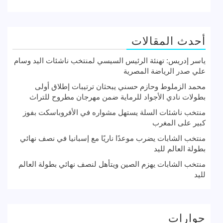
أحدث المقالات
ياسر إدريس: تهنئة الرئيس السيسي لمنتخب ناشئات اليد وسام
علي صدر الرياضة المصرية
محمد الزملوط وحازم حسني يبحثان ترتيبات إطلاق أولى
بطولات نادي الأجواد للرماية ضمن مهرجان مطروح للتراث
منتخب ناشئات السلة يستهل مشواره في الأفروباسكت بفوز
كبير على المغرب
منتخب الشابات يضرب موعدًا ناريًا مع إسبانيا في نصف نهائي
بطولة العالم لليد
منتخب الشابات يهزم الصين ويتأهل لنصف نهائي بطولة العالم
لليد
حوارات