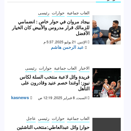
العاب جماعية
حوارات
رئيسى
بيجاد مروان في حوار خاص : انضمامي
للزمالك قرار مدروس والأبيض كان الخيار
الأفضل
الإثنين, 21 يوليو 2025, 5:37 م
عبد الرحمن هاشم
الاخبار
العاب جماعية
حوارات
رئيسى
فريدة وائل لاعبة منتخب السلة لكاس
نيوز: أوغندا خصم عنيد وقادرون على
التأهل
kasnews
السبت, 8 فبراير 2025, 12:19 ص
العاب جماعية
حوارات
رئيسى
عاجل
حوار| وائل عبدالعاطي:منتخب الناشئين