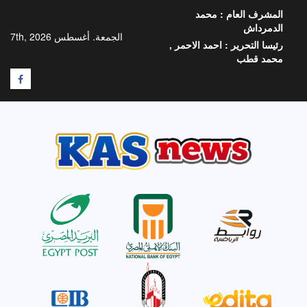
خطي
المشرف العام :
محمد
لى
الدمرداش
لمحتوى
الجمعة. أغسطس 7th, 2026
رئيسا التحرير :
احمد الاحمر ,
محمد قطب
F