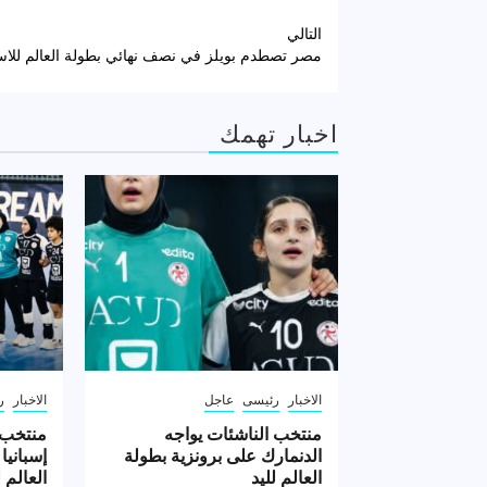
تصفّح
التالي
مصر تصطدم بويلز في نصف نهائي بطولة العالم لل
المقالات
اخبار تهمك
الاخبار
رئيسى
عاجل
الاخبار
ر
منتخب الناشئات يواجه
منتخب 
الدنمارك على برونزية بطولة
إسبانيا
العالم لليد
العالم ل