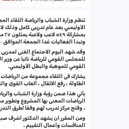
تنظم وزارة الشباب والرياضة اللقاء ال
الأوليمبي بعد عام تدريبى كامل وذلك 
وتبدأ الفعاليات غدا الجمعة الموافق ٢٠ ديسمبر بالمركز الاوليمبى بالمعادى
للمجلس القومي للرياضة نائبا عن وزير
القومي للموهبة والبطل الأوليمبي.
يشارك فى اللقاء مجموعة من الرياضات ه
الطاولة ، رفع الاثقال ، ألعاب القوى والت
يأتي هذا ضمن رؤية وزارة الشباب والرياضة
الرياضات المعنى بها المشروع وتطوير 
، وفتح مركز تدريب لهم وفقا لطرق التدر
ومن المقرر ان يشهد الدكتور اشرف صبحى
المنافسات وأعمال التقييم .