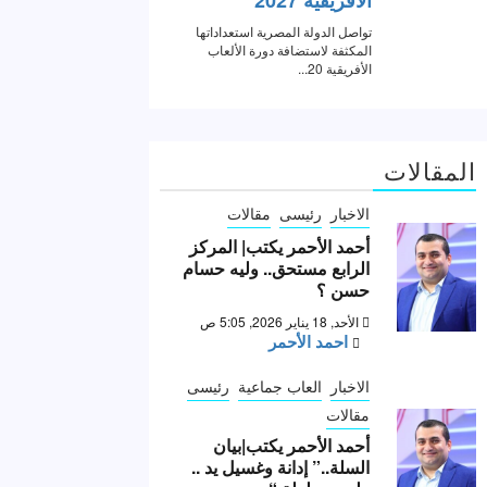
المقالات
الاخبار
رئيسى
مقالات
أحمد الأحمر يكتب| المركز
الرابع مستحق.. وليه حسام
حسن ؟
الأحد, 18 يناير 2026, 5:05 ص
احمد الأحمر
الاخبار
العاب جماعية
رئيسى
مقالات
أحمد الأحمر يكتب|بيان
السلة..” إدانة وغسيل يد ..