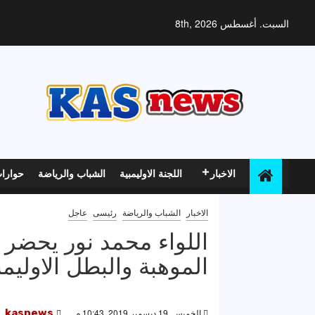
خطي
لى
السبت. أغسطس 8th, 2026
لمحتوى
الاخبار
اللجنة الاوليمبية
الشباب والرياضة
حوارا
الاخبار
الشباب والرياضة
رئيسى
عاجل
اللواء محمد نور يحضر 
الموهبة والبطل الاوليم
الخميس, 19 ديسمبر 2019, 10:43 م
kasnews