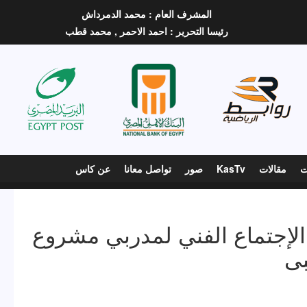
المشرف العام :
محمد الدمرداش
رئيسا التحرير :
احمد الاحمر ,
محمد قطب
ت
مقالات
KasTv
صور
تواصل معانا
عن كاس
الإجتماع الفني لمدربي مشروع
بى