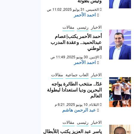
وليس بطولة “
الخميس, 31 يوليو 2025, 11:02 ص
احمد الأحمر
الاخبار
رئيسى
مقالات
أحمد الأحمر يكتب|عصام
عبدالحميد.. وعقدة المدرب
الوطني
الإثنين, 30 يونيو 2025, 11:49 ص
احمد الأحمر
الاخبار
العاب جماعية
مقالات
غدًا.. منتخب الطائرة يواجه
البحرين وديا استعدادا لبطولة
العالم
الثلاثاء, 10 يونيو 2025, 6:21 م
عبد الرحمن هاشم
الاخبار
رئيسى
مقالات
ياسر عبد العزيز يكتب |للأبطال