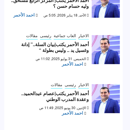
أحمد الأحمر يكتب| المركز الرابع مستحق..
وليه حسام حسن ؟
احمد الأحمر
الأحد, 18 يناير 2026, 5:05 ص
الاخبار
العاب جماعية
رئيسى
مقالات
أحمد الأحمر يكتب|بيان السلة..” إدانة
وغسيل يد .. وليس بطولة “
الخميس, 31 يوليو 2025, 11:02 ص
احمد الأحمر
الاخبار
رئيسى
مقالات
أحمد الأحمر يكتب|عصام عبدالحميد..
وعقدة المدرب الوطني
الإثنين, 30 يونيو 2025, 11:49 ص
احمد الأحمر