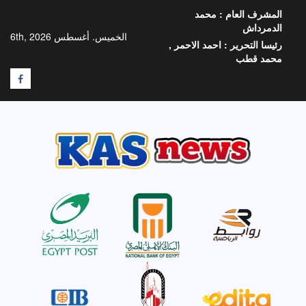
خطي
المشرف العام :
محمد
لى
الدمرداش
لمحتوى
الخميس. أغسطس 6th, 2026
رئيسا التحرير :
احمد الاحمر ,
محمد قطب
F