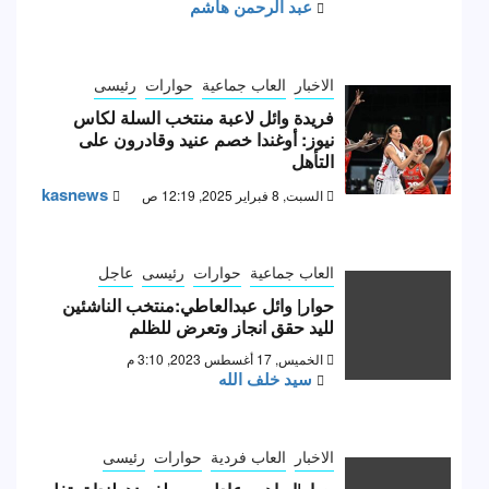
عبد الرحمن هاشم
الاخبار
العاب جماعية
حوارات
رئيسى
فريدة وائل لاعبة منتخب السلة لكاس
نيوز: أوغندا خصم عنيد وقادرون على
التأهل
kasnews
السبت, 8 فبراير 2025, 12:19 ص
العاب جماعية
حوارات
رئيسى
عاجل
حوار| وائل عبدالعاطي:منتخب الناشئين
لليد حقق انجاز وتعرض للظلم
الخميس, 17 أغسطس 2023, 3:10 م
سيد خلف الله
الاخبار
العاب فردية
حوارات
رئيسى