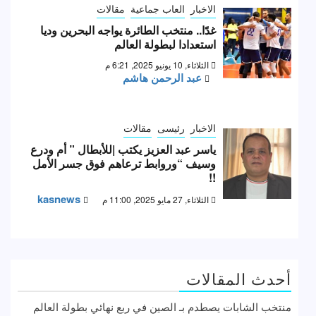
الاخبار
العاب جماعية
مقالات
غدًا.. منتخب الطائرة يواجه البحرين وديا
استعدادا لبطولة العالم
الثلاثاء, 10 يونيو 2025, 6:21 م
عبد الرحمن هاشم
الاخبار
رئيسى
مقالات
ياسر عبد العزيز يكتب |للأبطال ” أم ودرع
وسيف “وروابط ترعاهم فوق جسر الأمل
!!
kasnews
الثلاثاء, 27 مايو 2025, 11:00 م
أحدث المقالات
منتخب الشابات يصطدم بـ الصين في ربع نهائي بطولة العالم