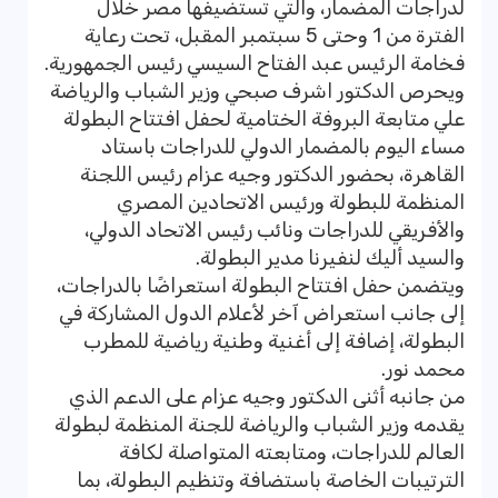
لدراجات المضمار، والتي تستضيفها مصر خلال
الفترة من 1 وحتى 5 سبتمبر المقبل، تحت رعاية
فخامة الرئيس عبد الفتاح السيسي رئيس الجمهورية.
ويحرص الدكتور اشرف صبحي وزير الشباب والرياضة
علي متابعة البروفة الختامية لحفل افتتاح البطولة
مساء اليوم بالمضمار الدولي للدراجات باستاد
القاهرة، بحضور الدكتور وجيه عزام رئيس اللجنة
المنظمة للبطولة ورئيس الاتحادين المصري
والأفريقي للدراجات ونائب رئيس الاتحاد الدولي،
والسيد أليك لنفيرنا مدير البطولة.
ويتضمن حفل افتتاح البطولة استعراضًا بالدراجات،
إلى جانب استعراض آخر لأعلام الدول المشاركة في
البطولة، إضافة إلى أغنية وطنية رياضية للمطرب
محمد نور.
من جانبه أثنى الدكتور وجيه عزام على الدعم الذي
يقدمه وزير الشباب والرياضة للجنة المنظمة لبطولة
العالم للدراجات، ومتابعته المتواصلة لكافة
الترتيبات الخاصة باستضافة وتنظيم البطولة، بما