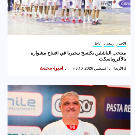
الاخبار
رئيسى
عاجل
منتخب الناشئين يكتسح نيجيريا في افتتاح مشواره
بالأفروباسكت
الأربعاء, 5 أغسطس 2026, 8:16 م
اميرة محمد