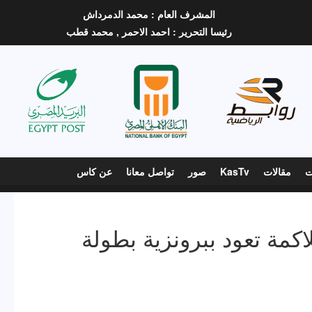
المشرف العام :
محمد الدمرداش
رئيسا التحرير :
احمد الاحمر ,
محمد قطب
ت
مقالات
KasTv
صور
تواصل معانا
عن كاس
لاكمة تعود ببرونزية بطولة