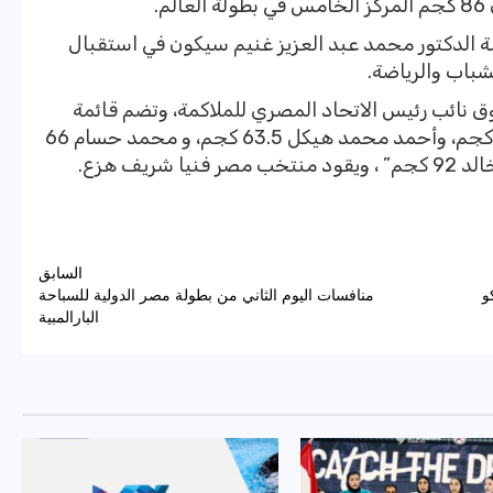
.
سة الدكتور محمد عبد العزيز غنيم سيكون في استقبال
شباب والرياضة.
ق نائب رئيس الاتحاد المصري للملاكمة، وتضم قائمة
المنتخب كلًا من:”عبد الله سعيد وزن 54 كجم، وأحمد محمد هيكل 63.5 كجم، و محمد حسام 66
السابق
و
منافسات اليوم الثاني من بطولة مصر الدولية للسباحة
البارالمبية