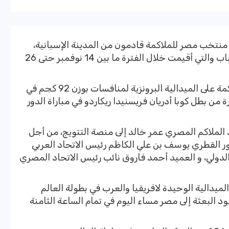
ة منتخب مصر للملاكمة قادمون من المدينة الإسبانية،
بعد انتهاء المشاركة في بطولة العالم للشباب والتي أقيمت خلال الفترة ما بين 14 نوفمبر حتى 26
حصل عمر خالد لاعب منتخب مصر للملاكمة على الميدالية البرونزية لمنافسات بوزن 92 كجم في
ة من بطل كوبا أدريان فريسنيدا ريكاردو في مباراة الدور
الملاكم المصري عمر خالد إلى منصة التتويج، من أجل
ور القطري يوسف بن علي الكاظم رئيس الاتحاد العربي
الدولي، و العميد أحمد فاروق نائب رئيس الاتحاد المصري
ميدالية الوحيدة لافريقيا والعرب في بطولة العالم
ود البعثة إلى مصر مساء اليوم في تمام الساعة الثامنة