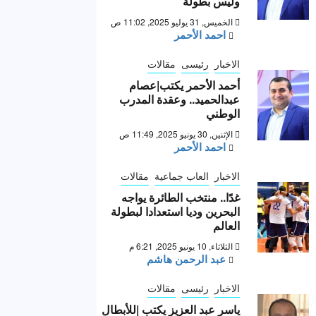
وليس بطولة “
الخميس, 31 يوليو 2025, 11:02 ص
احمد الأحمر
الاخبار
رئيسى
مقالات
أحمد الأحمر يكتب|عصام
عبدالحميد.. وعقدة المدرب
الوطني
الإثنين, 30 يونيو 2025, 11:49 ص
احمد الأحمر
الاخبار
العاب جماعية
مقالات
غدًا.. منتخب الطائرة يواجه
البحرين وديا استعدادا لبطولة
العالم
الثلاثاء, 10 يونيو 2025, 6:21 م
عبد الرحمن هاشم
الاخبار
رئيسى
مقالات
ياسر عبد العزيز يكتب |للأبطال