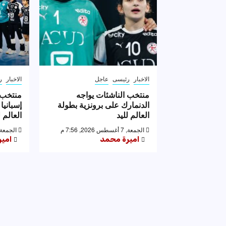
الاخبار
رئيسى
عاجل
الاخبار
ر
منتخب الناشئات يواجه
منتخب 
الدنمارك على برونزية بطولة
إسبانيا
العالم لليد
العالم ل
الجمعة, 7 أغسطس 2026, 7:56 م
الجمعة, 7 أغسطس 2026, 53
اميرة محمد
امي