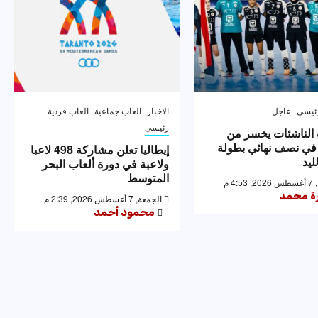
ئيسى
عاجل
الاخبار
العاب جماعية
العاب فردية
رئيسى
الناشئات يخسر من
 في نصف نهائي بطولة
إيطاليا تعلن مشاركة 498 لاعبا
ليد
ولاعبة في دورة ألعاب البحر
المتوسط
4: م
رة محمد
الجمعة, 7 أغسطس 2026, 2:39 م
محمود أحمد