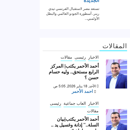
المقالات
الاخبار
رئيسى
مقالات
أحمد الأحمر يكتب| المركز
الرابع مستحق.. وليه حسام
حسن ؟
الأحد, 18 يناير 2026, 5:05 ص
احمد الأحمر
الاخبار
العاب جماعية
رئيسى
مقالات
أحمد الأحمر يكتب|بيان
السلة..” إدانة وغسيل يد ..