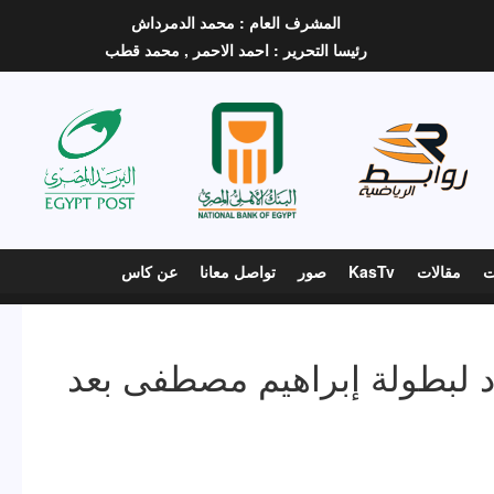
المشرف العام :
محمد الدمرداش
رئيسا التحرير :
احمد الاحمر ,
محمد قطب
ت
مقالات
KasTv
صور
تواصل معانا
عن كاس
اد لبطولة إبراهيم مصطفى بعد