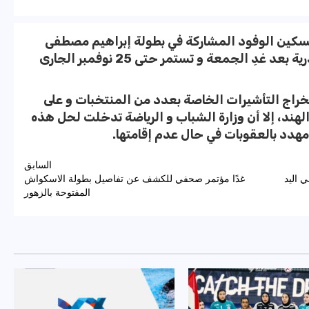
ي تسكين الوفود المشاركة في بطولة إبراهيم مصطفى
الدولية للمصارعة، والتى تقام بالإسكندرية بعد غدِ الجمعة و تستمر حتى 25 نوفمبر الجارى
خراج التأشيرات الخاصة بعدد من المنتخبات و على
هند، إلا أن وزارة الشباب و الرياضة تدخلت لحل هذه
مهدد بالعقوبات في حال عدم إقامتها.
السابق
 اليد
غدًا مؤتمر صحفي للكشف عن تفاصيل بطولة الاسكواش
المفتوحة بالزهور