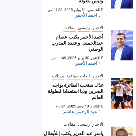
وليس بطولة “
الخميس, 31 يوليو 2025, 11:02 ص
احمد الأحمر
الاخبار
رئيسى
مقالات
أحمد الأحمر يكتب|عصام
عبدالحميد.. وعقدة المدرب
الوطني
الإثنين, 30 يونيو 2025, 11:49 ص
احمد الأحمر
الاخبار
العاب جماعية
مقالات
غدًا.. منتخب الطائرة يواجه
البحرين وديا استعدادا لبطولة
العالم
الثلاثاء, 10 يونيو 2025, 6:21 م
عبد الرحمن هاشم
الاخبار
رئيسى
مقالات
ياسر عبد العزيز يكتب |للأبطال