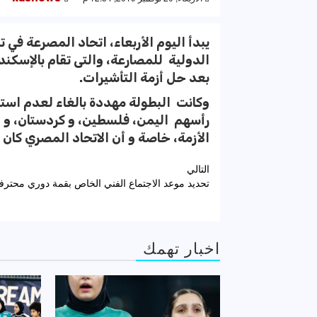
يبدأ اليوم الأربعاء، اتحاد المصرعة ف
بعد حل أزمة التأشيرات.
وكانت البطولة مهددة بالغاء لعدم است
رأسهم اليمن، فلسطين، و كردستان، و ال
الأزمة، خاصة و أن الاتحاد المصري كان 
تصفّح
التالي
تحديد موعد الاجتماع الفني الخاص بقمة دوري محترفي
المقالات
اخبار تهمك