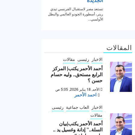
المقالات
الاخبار
رئيسى
مقالات
أحمد الأحمر يكتب| المركز
الرابع مستحق.. وليه حسام
حسن ؟
الأحد, 18 يناير 2026, 5:05 ص
احمد الأحمر
الاخبار
العاب جماعية
رئيسى
مقالات
أحمد الأحمر يكتب|بيان
السلة..” إدانة وغسيل يد ..