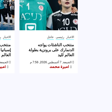
الاخبار
رئيسى
عاجل
الاخبار
ر
منتخب الناشئات يواجه
منتخب 
الدنمارك على برونزية بطولة
إسبانيا
العالم لليد
العالم ل
الجمعة, 7 أغسطس 2026, 7:56 م
الجمعة, 7 أغسطس 2026, 53
اميرة محمد
امي