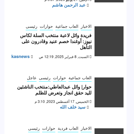
عبد الرحمن هاشم
الاخبار
العاب جماعية
حوارات
رئيسى
فريدة وائل لاعبة منتخب السلة لكاس
نيوز: أوغندا خصم عنيد وقادرون على
التأهل
kasnews
السبت, 8 فبراير 2025, 12:19 ص
العاب جماعية
حوارات
رئيسى
عاجل
حوار| وائل عبدالعاطي:منتخب الناشئين
لليد حقق انجاز وتعرض للظلم
الخميس, 17 أغسطس 2023, 3:10 م
سيد خلف الله
الاخبار
العاب فردية
حوارات
رئيسى