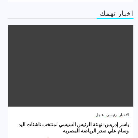
اخبار تهمك
الاخبار
رئيسى
عاجل
ياسر إدريس: تهنئة الرئيس السيسي لمنتخب ناشئات اليد
وسام علي صدر الرياضة المصرية