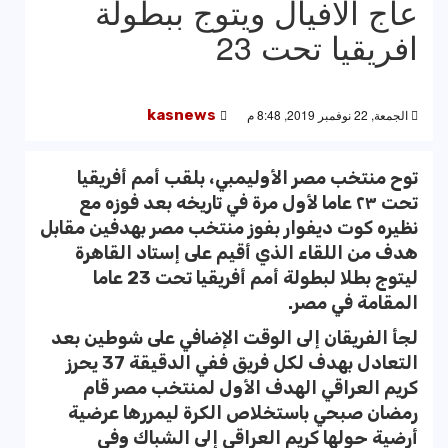
عاج الافيال ويتوج ببطولة
افريقيا تحت 23
الجمعة, 22 نوفمبر 2019, 8:48 م
kasnews
توح منتخب مصر الأوليمبي، بلقب أمم أفريقيا
تحت ٢٣ عاما لأول مرة في تاريخه بعد فوزه مع
نظيره كوت ديفوار بفوز منتخب مصر بهدفين مقابل
هدف من اللقاء الذي أقيم على إستاد القاهرة
ليتوج بطلا لبطولة أمم أفريقيا تحت 23 عاما
المقامة في مصر.
لجأ الفريقان إلى الوقت الإضافي على شوطين بعد
التعادل بهدف لكل فريق ففي الدقيقة 37 يحرز
كريم العراقي الهدف الأول لمنتخب مصر قام
رمضان صبحي باستخلاص الكرة ليمررها عرضية
أرضية حولها كريم العراقي إلى الشباك وفي