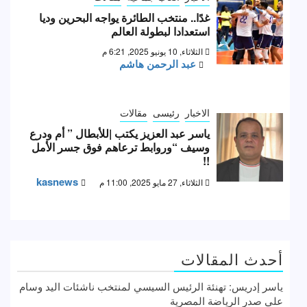
غدًا.. منتخب الطائرة يواجه البحرين وديا
استعدادا لبطولة العالم
الثلاثاء, 10 يونيو 2025, 6:21 م
عبد الرحمن هاشم
الاخبار
رئيسى
مقالات
ياسر عبد العزيز يكتب |للأبطال ” أم ودرع
وسيف “وروابط ترعاهم فوق جسر الأمل
!!
kasnews
الثلاثاء, 27 مايو 2025, 11:00 م
أحدث المقالات
ياسر إدريس: تهنئة الرئيس السيسي لمنتخب ناشئات اليد وسام
علي صدر الرياضة المصرية