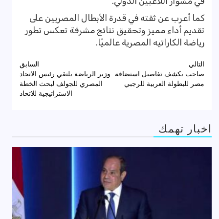
في مشوار اللاعبين الدولي.
كما أعرب عن ثقته في قدرة الأبطال المصريين على
تقديم أداء مميز وتحقيق نتائج مشرفة تعكس تطور
رياضة الكاراتيه المصرية عالميًا.
تصفّح
التالي
السابق
صاحب يكشف تفاصيل استضافة
وزير الرياضة يلتقي رئيس الاتحاد
المقالات
مصر للبطولة العربية للرجبي
المصري للجولف لبحث الخطة
الاستراتيجية للاتحاد
اخبار تهمك