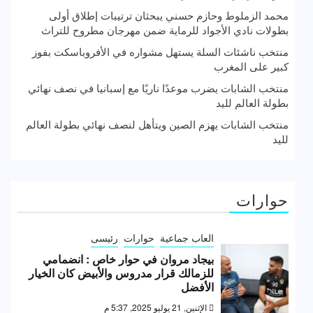
محمد الزملوط وحازم حسني يبحثان ترتيبات إطلاق أولى
بطولات نادي الأجواد للرماية ضمن مهرجان مطروح للتراث
منتخب ناشئات السلة يستهل مشواره في الأفروباسكت بفوز
كبير على المغرب
منتخب الشابات يضرب موعدًا ناريًا مع إسبانيا في نصف نهائي
بطولة العالم لليد
منتخب الشابات يهزم الصين ويتأهل لنصف نهائي بطولة العالم
لليد
حوارات
العاب جماعية
حوارات
رئيسى
بيجاد مروان في حوار خاص : انضمامي
للزمالك قرار مدروس والأبيض كان الخيار
الأفضل
الإثنين, 21 يوليو 2025, 5:37 م