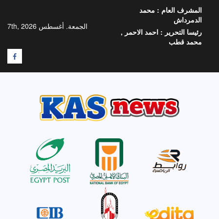
خطي
المشرف العام :
محمد
لى
الدمرداش
لمحتوى
الجمعة. أغسطس 7th, 2026
رئيسا التحرير :
احمد الاحمر ,
محمد قطب
F