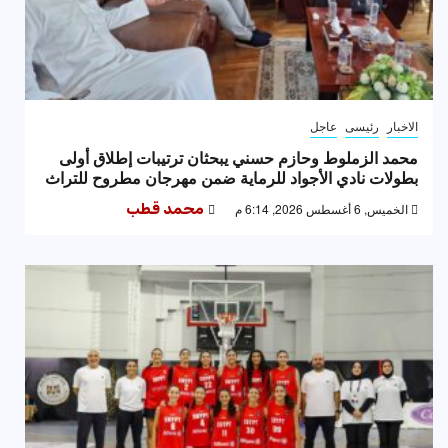
الاخبار
رئيسى
عاجل
محمد الزملوط وحازم حسني يبحثان ترتيبات إطلاق أولى
بطولات نادي الأجواد للرماية ضمن مهرجان مطروح للتراث
الخميس, 6 أغسطس 2026, 6:14 م
محمد قطب