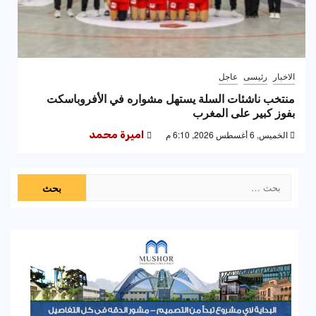
الاخبار
رئيسى
عاجل
منتخب ناشئات السلة يستهل مشواره في الأفروباسكت
بفوز كبير على المغرب
الخميس, 6 أغسطس 2026, 6:10 م
اميرة محمد
البحث
عن: