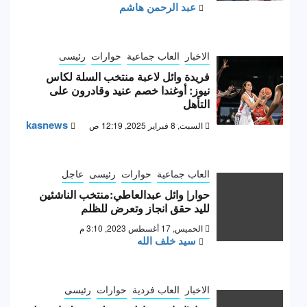
عبد الرحمن هاشم
الاخبار
العاب جماعية
حوارات
رئيسى
فريدة وائل لاعبة منتخب السلة لكاس
نيوز: أوغندا خصم عنيد وقادرون على
التأهل
kasnews
السبت, 8 فبراير 2025, 12:19 ص
العاب جماعية
حوارات
رئيسى
عاجل
حوار| وائل عبدالعاطي:منتخب الناشئين
لليد حقق انجاز وتعرض للظلم
الخميس, 17 أغسطس 2023, 3:10 م
سيد خلف الله
الاخبار
العاب فردية
حوارات
رئيسى