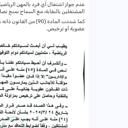
عدم جواز اشتغال أي فرد بالمهن الرياضية 
المشتغلين بالنقابة، مع السماح بمنح تصار
كما شددت المادة (90) م
عضوية أو ترخيص.