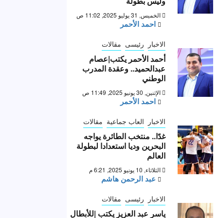
وليس بطولة “
الخميس, 31 يوليو 2025, 11:02 ص
احمد الأحمر
الاخبار
رئيسى
مقالات
أحمد الأحمر يكتب|عصام
عبدالحميد.. وعقدة المدرب
الوطني
الإثنين, 30 يونيو 2025, 11:49 ص
احمد الأحمر
الاخبار
العاب جماعية
مقالات
غدًا.. منتخب الطائرة يواجه
البحرين وديا استعدادا لبطولة
العالم
الثلاثاء, 10 يونيو 2025, 6:21 م
عبد الرحمن هاشم
الاخبار
رئيسى
مقالات
ياسر عبد العزيز يكتب |للأبطال