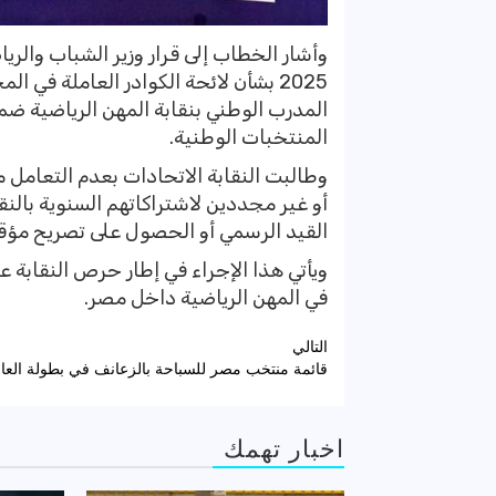
المدرب الوطني بنقابة المهن الرياضية ض
المنتخبات الوطنية.
وطالبت النقابة الاتحادات بعدم التعامل 
أو غير مجددين لاشتراكاتهم السنوية بالنق
القيد الرسمي أو الحصول على تصريح مؤقت
ويأتي هذا الإجراء في إطار حرص النقابة
في المهن الرياضية داخل مصر.
تصفّح
التالي
قائمة منتخب مصر للسباحة بالزعانف في بطولة العالم
المقالات
اخبار تهمك