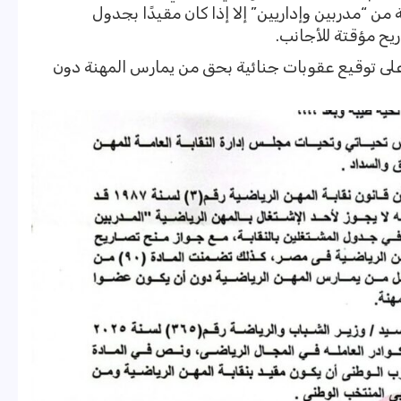
من “مدربين وإداريين” إلا إذا كان مقيدًا بجدول
يح مؤقتة للأجانب.
ن القانون ذاته على توقيع عقوبات جنائية بحق من يمارس المهنة دون