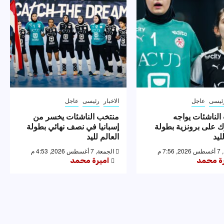
ئيسى
عاجل
الاخبار
رئيسى
عاجل
الناشئات يواجه
منتخب الناشئات يخسر من
ك على برونزية بطولة
إسبانيا في نصف نهائي بطولة
ليد
العالم لليد
7: م
الجمعة, 7 أغسطس 2026, 4:53 م
رة محمد
اميرة محمد