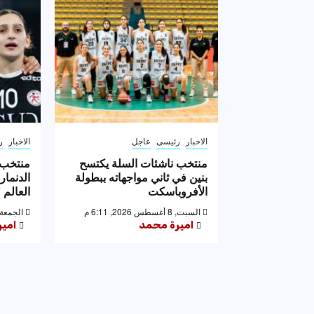
الاخبار
رئيسى
عاجل
الاخبار
ر
منتخب ناشئات السلة يكتسح
منتخب 
بنين في ثاني مواجهاته ببطولة
الدنمار
الأفروباسكت
العالم ل
السبت, 8 أغسطس 2026, 6:11 م
الجمعة, 7 أغسطس 2026, 56
اميرة محمد
امي