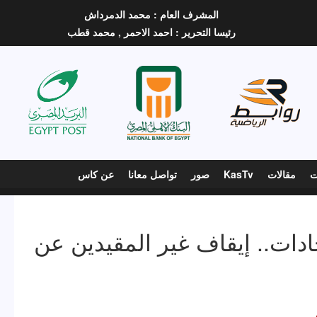
المشرف العام :
محمد الدمرداش
رئيسا التحرير :
احمد الاحمر ,
محمد قطب
ت
مقالات
KasTv
صور
تواصل معانا
عن كاس
حادات.. إيقاف غير المقيدين عن