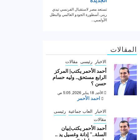
المقالات
الاخبار
رئيسى
مقالات
أحمد الأحمر يكتب| المركز
الرابع مستحق.. وليه حسام
حسن ؟
الأحد, 18 يناير 2026, 5:05 ص
احمد الأحمر
الاخبار
العاب جماعية
رئيسى
مقالات
أحمد الأحمر يكتب|بيان
السلة..” إدانة وغسيل يد ..