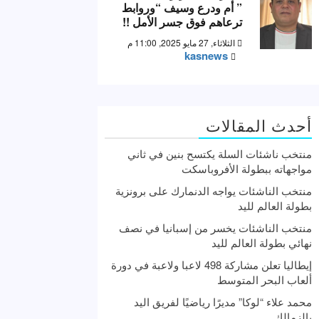
” أم ودرع وسيف “وروابط
ترعاهم فوق جسر الأمل !!
الثلاثاء, 27 مايو 2025, 11:00 م
kasnews
أحدث المقالات
منتخب ناشئات السلة يكتسح بنين في ثاني
مواجهاته ببطولة الأفروباسكت
منتخب الناشئات يواجه الدنمارك على برونزية
بطولة العالم لليد
منتخب الناشئات يخسر من إسبانيا في نصف
نهائي بطولة العالم لليد
إيطاليا تعلن مشاركة 498 لاعبا ولاعبة في دورة
ألعاب البحر المتوسط
محمد علاء “لوكا” مديرًا رياضيًا لفريق اليد
بالزمالك