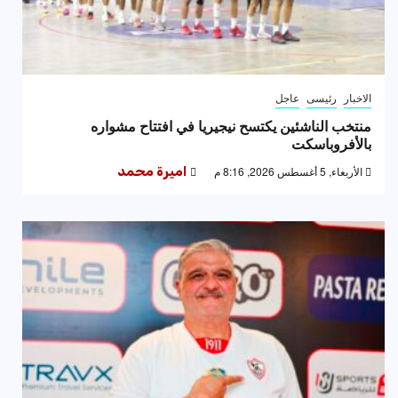
الاخبار
رئيسى
عاجل
منتخب الناشئين يكتسح نيجيريا في افتتاح مشواره
بالأفروباسكت
الأربعاء, 5 أغسطس 2026, 8:16 م
اميرة محمد