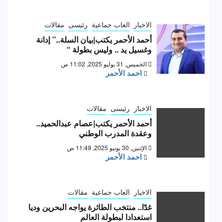
الاخبار
العاب جماعية
رئيسى
مقالات
أحمد الأحمر يكتب|بيان السلة..” إدانة
وغسيل يد .. وليس بطولة “
الخميس, 31 يوليو 2025, 11:02 ص
احمد الأحمر
الاخبار
رئيسى
مقالات
أحمد الأحمر يكتب|عصام عبدالحميد..
وعقدة المدرب الوطني
الإثنين, 30 يونيو 2025, 11:49 ص
احمد الأحمر
الاخبار
العاب جماعية
مقالات
غدًا.. منتخب الطائرة يواجه البحرين وديا
استعدادا لبطولة العالم