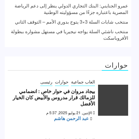
عمرو الجنايني: البنك التجاري الدولي ينظر إلى دعم الرياضة
المصرية باعتباره جزءًا من مسؤوليته الوطنية
منتخب شابات السلة 3×3 يتوج بدوري الأمم – التوقف الثاني
منتخب ناشئي السلة يواجه نيجيريا في مستهل مشواره ببطولة
الأفروباسكت
حوارات
العاب جماعية
حوارات
رئيسى
بيجاد مروان في حوار خاص : انضمامي
للزمالك قرار مدروس والأبيض كان الخيار
الأفضل
الإثنين, 21 يوليو 2025, 5:37 م
عبد الرحمن هاشم