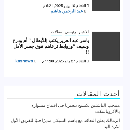
الثلاثاء, 10 يونيو 2025, 6:21 م
عبد الرحمن هاشم
الاخبار
رئيسى
مقالات
ياسر عبد العزيز يكتب |للأبطال ” أم ودرع
وسيف “وروابط ترعاهم فوق جسر الأمل
!!
kasnews
الثلاثاء, 27 مايو 2025, 11:00 م
أحدث المقالات
منتخب الناشئين يكتسح نيجيريا في افتتاح مشواره
بالأفروباسكت
الزمالك يعلن التعاقد مع باسم السبكي مديرًا فنيًا للفريق الأول
لكرة اليد