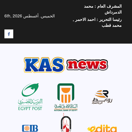
خطي
المشرف العام :
محمد
لى
الدمرداش
لمحتوى
الخميس. أغسطس 6th, 2026
رئيسا التحرير :
احمد الاحمر ,
محمد قطب
F