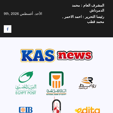
خطي
المشرف العام :
محمد
لى
الدمرداش
لمحتوى
الأحد. أغسطس 9th, 2026
رئيسا التحرير :
احمد الاحمر ,
محمد قطب
F