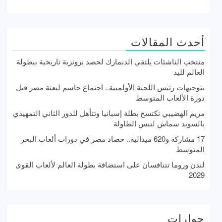
أحدث المقالات
منتخب الناشئات يلتقي الدنمارك لحصد برونزية تاريخية ببطولة
العالم لليد
بتوجيهات رئيس اللجنة الأولمبية.. اجتماع حاسم لبعثة مصر قبل
دورة الألعاب المتوسط
مريم الهضيبي تكتسح بطلة إسبانيا وتتأهل للدور الثاني التمهيدي
بالسويد سماش لتنس الطاولة
17 مشاركة و620 ميدالية.. حصاد مصر في دورات ألعاب البحر
المتوسط
لندن وروما تتنافسان على استضافة بطولة العالم لألعاب القوى
2029
حوارات