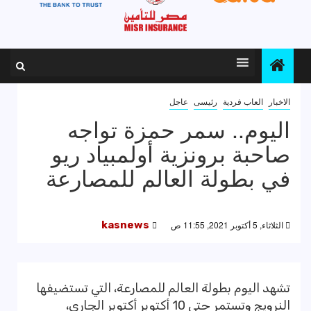
الاخبار
العاب فردية
رئيسى
عاجل
اليوم.. سمر حمزة تواجه
صاحبة برونزية أولمبياد ريو
في بطولة العالم للمصارعة
الثلاثاء, 5 أكتوبر 2021, 11:55 ص
kasnews
تشهد اليوم بطولة العالم للمصارعة، التي تستضيفها
النرويج وتستمر حتى 10 أكتوبر أكتوبر الجاري،