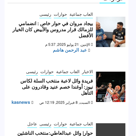
العاب جماعية
حوارات
رئيسى
بيجاد مروان في حوار خاص : انضمامي
للزمالك قرار مدروس والأبيض كان الخيار
الأفضل
الإثنين, 21 يوليو 2025, 5:37 م
عبد الرحمن هاشم
الاخبار
العاب جماعية
حوارات
رئيسى
فريدة وائل لاعبة منتخب السلة لكاس
نيوز: أوغندا خصم عنيد وقادرون على
التأهل
kasnews
السبت, 8 فبراير 2025, 12:19 ص
العاب جماعية
حوارات
رئيسى
عاجل
حوار| وائل عبدالعاطي:منتخب الناشئين