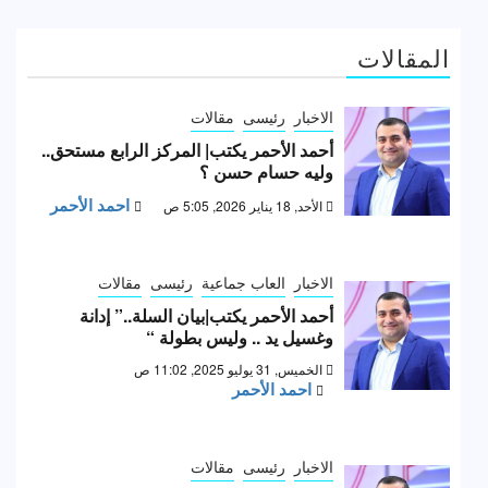
المقالات
الاخبار
رئيسى
مقالات
أحمد الأحمر يكتب| المركز الرابع مستحق..
وليه حسام حسن ؟
احمد الأحمر
الأحد, 18 يناير 2026, 5:05 ص
الاخبار
العاب جماعية
رئيسى
مقالات
أحمد الأحمر يكتب|بيان السلة..” إدانة
وغسيل يد .. وليس بطولة “
الخميس, 31 يوليو 2025, 11:02 ص
احمد الأحمر
الاخبار
رئيسى
مقالات