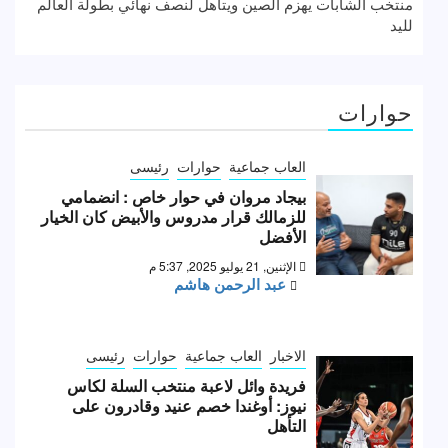
منتخب الشابات يهزم الصين ويتأهل لنصف نهائي بطولة العالم
لليد
حوارات
العاب جماعية
حوارات
رئيسى
بيجاد مروان في حوار خاص : انضمامي
للزمالك قرار مدروس والأبيض كان الخيار
الأفضل
الإثنين, 21 يوليو 2025, 5:37 م
عبد الرحمن هاشم
الاخبار
العاب جماعية
حوارات
رئيسى
فريدة وائل لاعبة منتخب السلة لكاس
نيوز: أوغندا خصم عنيد وقادرون على
التأهل