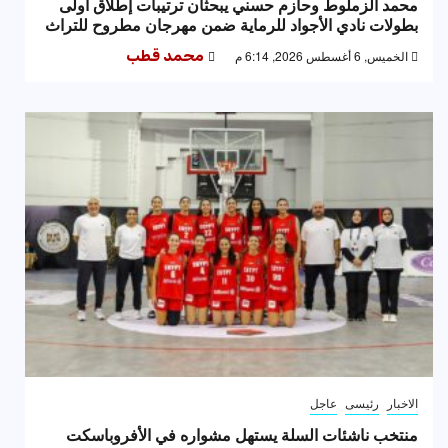
محمد الزملوط وحازم حسني يبحثان ترتيبات إطلاق أولى
بطولات نادي الأجواد للرماية ضمن مهرجان مطروح للتراث
الخميس, 6 أغسطس 2026, 6:14 م
محمد قطب
الاخبار
رئيسى
عاجل
منتخب ناشئات السلة يستهل مشواره في الأفروباسكت