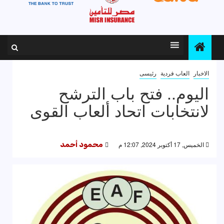
الاخبار
العاب فردية
رئيسى
اليوم.. فتح باب الترشح
لانتخابات اتحاد ألعاب القوى
الخميس, 17 أكتوبر 2024, 12:07 م
محمود أحمد