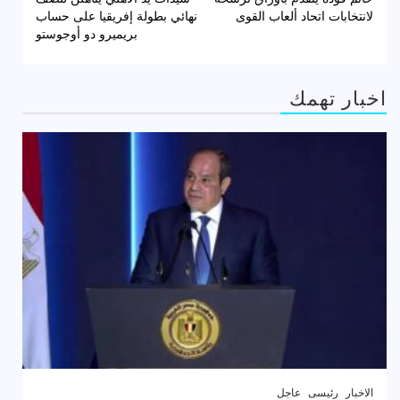
المقالات
لانتخابات اتحاد ألعاب القوى
نهائي بطولة إفريقيا على حساب
بريميرو دو أوجوستو
اخبار تهمك
الاخبار
رئيسى
عاجل