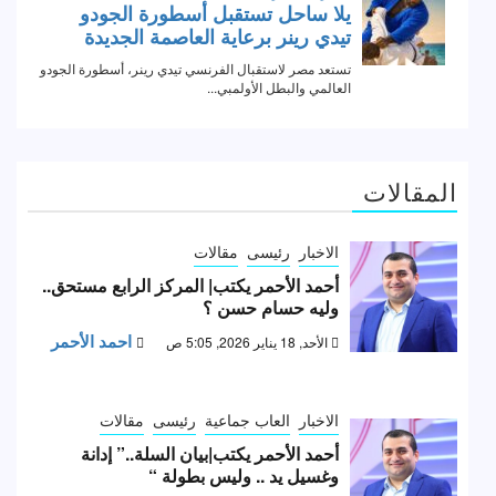
المقالات
الاخبار
رئيسى
مقالات
أحمد الأحمر يكتب| المركز الرابع مستحق..
وليه حسام حسن ؟
احمد الأحمر
الأحد, 18 يناير 2026, 5:05 ص
الاخبار
العاب جماعية
رئيسى
مقالات
أحمد الأحمر يكتب|بيان السلة..” إدانة
وغسيل يد .. وليس بطولة “