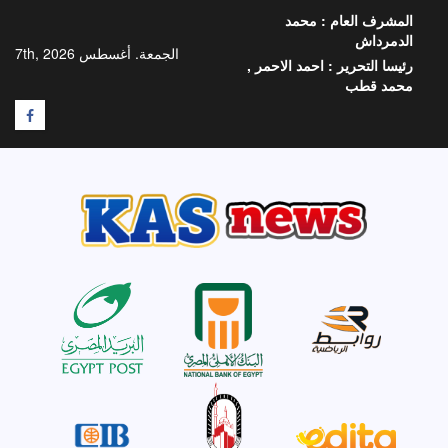
خطي
المشرف العام :
محمد
لى
الدمرداش
لمحتوى
الجمعة. أغسطس 7th, 2026
رئيسا التحرير :
احمد الاحمر ,
محمد قطب
F