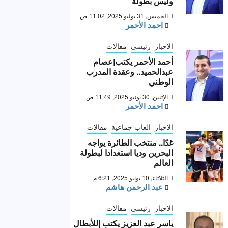
وليس بطولة “
الخميس, 31 يوليو 2025, 11:02 ص
احمد الأحمر
الاخبار
رئيسى
مقالات
أحمد الأحمر يكتب|عصام
عبدالحميد.. وعقدة المدرب
الوطني
الإثنين, 30 يونيو 2025, 11:49 ص
احمد الأحمر
الاخبار
العاب جماعية
مقالات
غدًا.. منتخب الطائرة يواجه
البحرين وديا استعدادا لبطولة
العالم
الثلاثاء, 10 يونيو 2025, 6:21 م
عبد الرحمن هاشم
الاخبار
رئيسى
مقالات
ياسر عبد العزيز يكتب |للأبطال