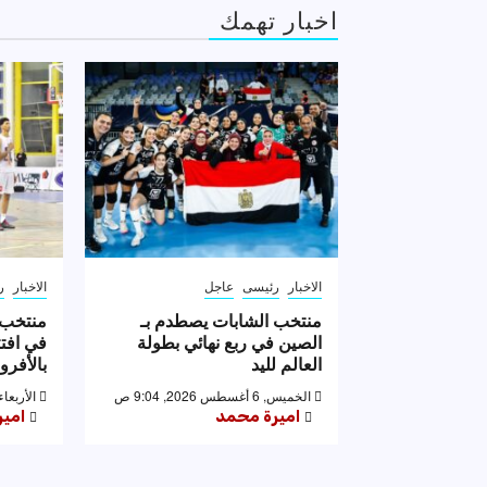
اخبار تهمك
الاخبار
رئيسى
عاجل
الاخبار
ر
منتخب الشابات يصطدم بـ
منتخب ا
الصين في ربع نهائي بطولة
في افت
العالم لليد
بالأفر
الخميس, 6 أغسطس 2026, 9:04 ص
الأربعاء, 5 أغسطس 2026, 6
اميرة محمد
امي