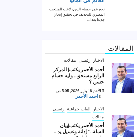
المقالات
الاخبار
رئيسى
مقالات
أحمد الأحمر يكتب| المركز
الرابع مستحق.. وليه حسام
حسن ؟
الأحد, 18 يناير 2026, 5:05 ص
احمد الأحمر
الاخبار
العاب جماعية
رئيسى
مقالات
أحمد الأحمر يكتب|بيان
السلة..” إدانة وغسيل يد ..