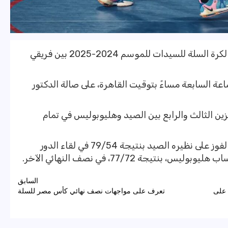
تقام اليوم السبت، مباراة نهائي كأس مصر لكرة السلة للسيدات للموسم 2024-2025 بين فريقي
اعة السابعة مساءً بتوقيت القاهرة، على صالة الدكتور
كزين الثالث والرابع بين الصيد وهليوبوليس في تمام
تأهل النادي الأهلي، للمباراة النهائية بعد الفوز على نظيره الصيد بنتيجة 79/54 في لقاء الدور
يجة 77/72، في نصف النهائي الآخر.
السابق
 على
تعرف على مواجهات نصف نهائي كأس مصر للسلة