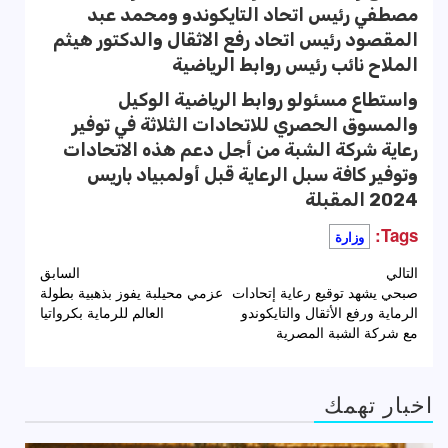
مصطفي رئيس اتحاد التايكوندو ومحمد عبد
المقصود رئيس اتحاد رفع الاثقال والدكتور هيثم
الملاح نائب رئيس روابط الرياضية
واستطاع مسئولو روابط الرياضية الوكيل
والمسوق الحصري للاتحادات الثلاثة في توفير
رعاية شركة الشبة من أجل دعم هذه الاتحادات
وتوفير كافة سبل الرعاية قبل أولمبياد باريس
2024 المقبلة
Tags:
وزارة
تصفّح
التالي
السابق
صبحي يشهد توقيع رعاية إتحادات
عزمي محيلبة يفوز بذهبية بطولة
المقالات
الرماية ورفع الأثقال والتايكوندو
العالم للرماية بكرواتيا
مع شركة الشبة المصرية
اخبار تهمك