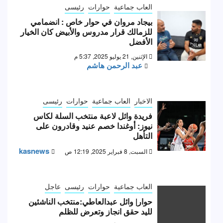
العاب جماعية
حوارات
رئيسى
بيجاد مروان في حوار خاص : انضمامي
للزمالك قرار مدروس والأبيض كان الخيار
الأفضل
الإثنين, 21 يوليو 2025, 5:37 م
عبد الرحمن هاشم
الاخبار
العاب جماعية
حوارات
رئيسى
فريدة وائل لاعبة منتخب السلة لكاس
نيوز: أوغندا خصم عنيد وقادرون على
التأهل
kasnews
السبت, 8 فبراير 2025, 12:19 ص
العاب جماعية
حوارات
رئيسى
عاجل
حوار| وائل عبدالعاطي:منتخب الناشئين
لليد حقق انجاز وتعرض للظلم