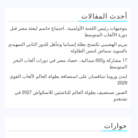
أحدث المقالات
بتوجيهات رئيس اللجنة الأولمبية.. اجتماع حاسم لبعثة مصر قبل
دورة الألعاب المتوسط
مريم الهضيبي تكتسح بطلة إسبانيا وتتأهل للدور الثاني التمهيدي
بالسويد سماش لتنس الطاولة
17 مشاركة و620 ميدالية.. حصاد مصر في دورات ألعاب البحر
المتوسط
لندن وروما تتنافسان على استضافة بطولة العالم لألعاب القوى
2029
الصين تستضيف بطولة العالم للناشئين للاسكواش 2027 في
تشنغدو
حوارات