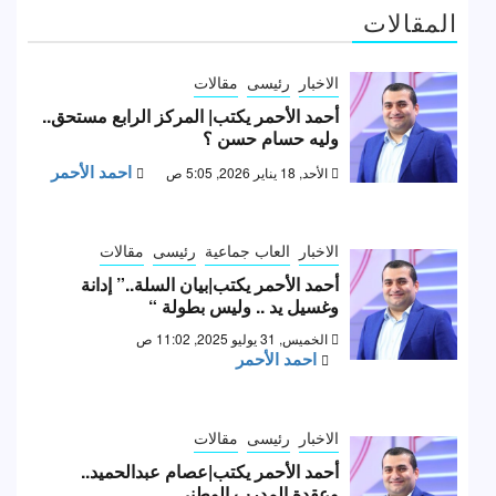
المقالات
الاخبار
رئيسى
مقالات
أحمد الأحمر يكتب| المركز الرابع مستحق..
وليه حسام حسن ؟
احمد الأحمر
الأحد, 18 يناير 2026, 5:05 ص
الاخبار
العاب جماعية
رئيسى
مقالات
أحمد الأحمر يكتب|بيان السلة..” إدانة
وغسيل يد .. وليس بطولة “
الخميس, 31 يوليو 2025, 11:02 ص
احمد الأحمر
الاخبار
رئيسى
مقالات
أحمد الأحمر يكتب|عصام عبدالحميد..
وعقدة المدرب الوطني