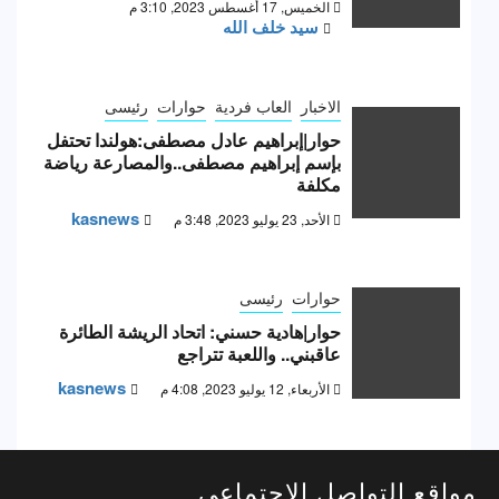
الخميس, 17 أغسطس 2023, 3:10 م
سيد خلف الله
الاخبار
العاب فردية
حوارات
رئيسى
حوار|إبراهيم عادل مصطفى:هولندا تحتفل
بإسم إبراهيم مصطفى..والمصارعة رياضة
مكلفة
kasnews
الأحد, 23 يوليو 2023, 3:48 م
حوارات
رئيسى
حوار|هادية حسني: اتحاد الريشة الطائرة
عاقبني.. واللعبة تتراجع
kasnews
الأربعاء, 12 يوليو 2023, 4:08 م
مواقع التواصل الاجتماعى