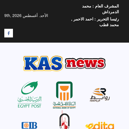
خطي
المشرف العام :
محمد
لى
الدمرداش
لمحتوى
الأحد. أغسطس 9th, 2026
رئيسا التحرير :
احمد الاحمر ,
محمد قطب
F