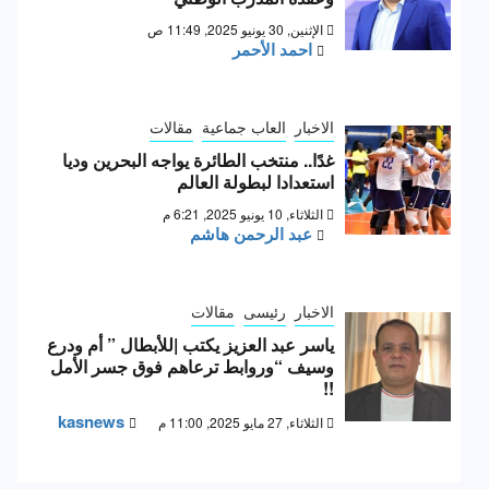
الإثنين, 30 يونيو 2025, 11:49 ص
احمد الأحمر
الاخبار
العاب جماعية
مقالات
غدًا.. منتخب الطائرة يواجه البحرين وديا
استعدادا لبطولة العالم
الثلاثاء, 10 يونيو 2025, 6:21 م
عبد الرحمن هاشم
الاخبار
رئيسى
مقالات
ياسر عبد العزيز يكتب |للأبطال ” أم ودرع
وسيف “وروابط ترعاهم فوق جسر الأمل
!!
kasnews
الثلاثاء, 27 مايو 2025, 11:00 م