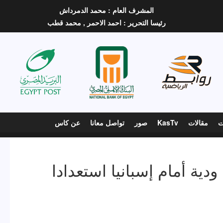
المشرف العام :
محمد الدمرداش
رئيسا التحرير :
احمد الاحمر ,
محمد قطب
ت
مقالات
KasTv
صور
تواصل معانا
عن كاس
دية أمام إسبانيا استعدادا