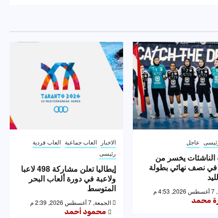
ئيسى
عاجل
الاخبار
العاب جماعية
العاب فردية
رئيسى
الناشئات يخسر من
 في نصف نهائي بطولة
إيطاليا تعلن مشاركة 498 لاعبا
ليد
ولاعبة في دورة ألعاب البحر
المتوسط
4: م
رة محمد
الجمعة, 7 أغسطس 2026, 2:39 م
محمود أحمد