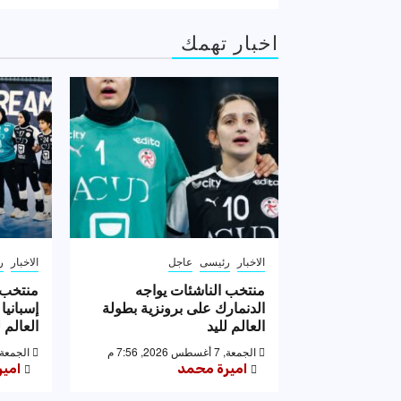
اخبار تهمك
الاخبار
رئيسى
عاجل
الاخبار
ر
منتخب الناشئات يواجه
منتخب 
الدنمارك على برونزية بطولة
إسبانيا
العالم لليد
العالم ل
الجمعة, 7 أغسطس 2026, 7:56 م
الجمعة, 7 أغسطس 2026, 53
اميرة محمد
امي