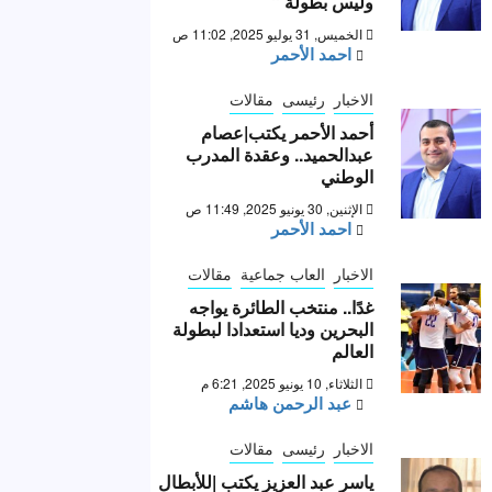
وليس بطولة “
الخميس, 31 يوليو 2025, 11:02 ص
احمد الأحمر
الاخبار
رئيسى
مقالات
أحمد الأحمر يكتب|عصام
عبدالحميد.. وعقدة المدرب
الوطني
الإثنين, 30 يونيو 2025, 11:49 ص
احمد الأحمر
الاخبار
العاب جماعية
مقالات
غدًا.. منتخب الطائرة يواجه
البحرين وديا استعدادا لبطولة
العالم
الثلاثاء, 10 يونيو 2025, 6:21 م
عبد الرحمن هاشم
الاخبار
رئيسى
مقالات
ياسر عبد العزيز يكتب |للأبطال