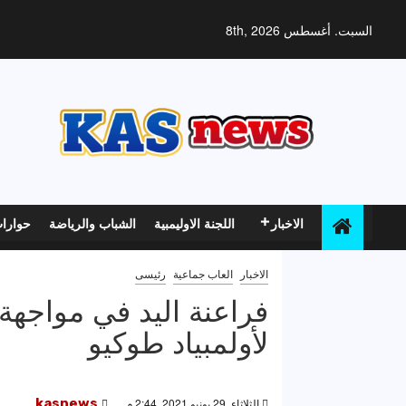
خطي
لى
السبت. أغسطس 8th, 2026
لمحتوى
الاخبار
اللجنة الاوليمبية
الشباب والرياضة
حوارا
الاخبار
العاب جماعية
رئيسى
فراعنة اليد في مواجهة و
لأولمبياد طوكيو
الثلاثاء, 29 يونيو 2021, 2:44 م
kasnews