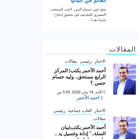
المقالات
الاخبار
رئيسى
مقالات
أحمد الأحمر يكتب| المركز
الرابع مستحق.. وليه حسام
حسن ؟
الأحد, 18 يناير 2026, 5:05 ص
احمد الأحمر
الاخبار
العاب جماعية
رئيسى
مقالات
أحمد الأحمر يكتب|بيان
السلة..” إدانة وغسيل يد ..