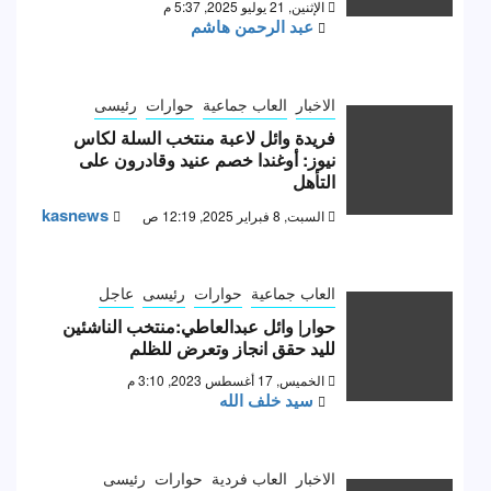
الإثنين, 21 يوليو 2025, 5:37 م
عبد الرحمن هاشم
الاخبار
العاب جماعية
حوارات
رئيسى
فريدة وائل لاعبة منتخب السلة لكاس
نيوز: أوغندا خصم عنيد وقادرون على
التأهل
kasnews
السبت, 8 فبراير 2025, 12:19 ص
العاب جماعية
حوارات
رئيسى
عاجل
حوار| وائل عبدالعاطي:منتخب الناشئين
لليد حقق انجاز وتعرض للظلم
الخميس, 17 أغسطس 2023, 3:10 م
سيد خلف الله
الاخبار
العاب فردية
حوارات
رئيسى