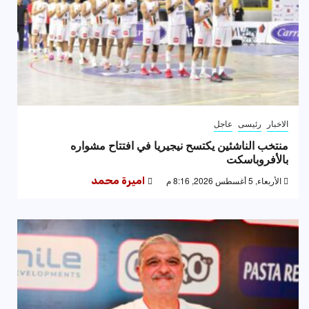
الاخبار
رئيسى
عاجل
منتخب الناشئين يكتسح نيجيريا في افتتاح مشواره
بالأفروباسكت
الأربعاء, 5 أغسطس 2026, 8:16 م
اميرة محمد