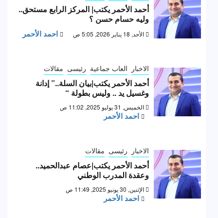
أحمد الأحمر يكتب| المركز الرابع مستحق..
وليه حسام حسن ؟
احمد الأحمر
الأحد, 18 يناير 2026, 5:05 ص
الاخبار
العاب جماعية
رئيسى
مقالات
أحمد الأحمر يكتب|بيان السلة..” إدانة
وغسيل يد .. وليس بطولة “
الخميس, 31 يوليو 2025, 11:02 ص
احمد الأحمر
الاخبار
رئيسى
مقالات
أحمد الأحمر يكتب|عصام عبدالحميد..
وعقدة المدرب الوطني
الإثنين, 30 يونيو 2025, 11:49 ص
احمد الأحمر