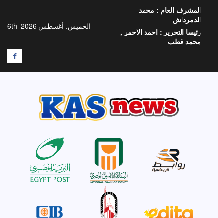
خطي
المشرف العام :
محمد
لى
الدمرداش
لمحتوى
الخميس. أغسطس 6th, 2026
رئيسا التحرير :
احمد الاحمر ,
محمد قطب
F