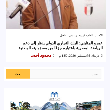
الاخبار
العاب فردية
رئيسى
عاجل
عمرو الجنايني: البنك التجاري الدولي ينظر إلى دعم
الرياضة المصرية باعتباره جزءًا من مسؤوليته الوطنية
الأربعاء, 5 أغسطس 2026, 1:50 م
محمود أحمد
البحث
عن: