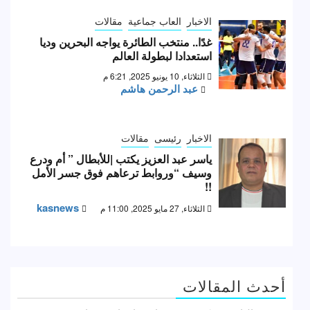
الاخبار
العاب جماعية
مقالات
غدًا.. منتخب الطائرة يواجه البحرين وديا
استعدادا لبطولة العالم
الثلاثاء, 10 يونيو 2025, 6:21 م
عبد الرحمن هاشم
الاخبار
رئيسى
مقالات
ياسر عبد العزيز يكتب |للأبطال ” أم ودرع
وسيف “وروابط ترعاهم فوق جسر الأمل
!!
kasnews
الثلاثاء, 27 مايو 2025, 11:00 م
أحدث المقالات