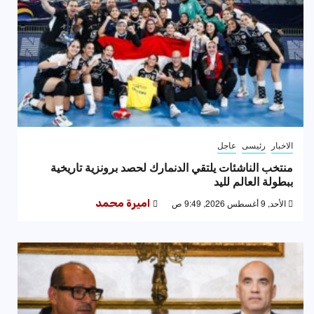
الاخبار
رئيسى
عاجل
منتخب الناشئات يلتقي الدنمارك لحصد برونزية تاريخية
ببطولة العالم لليد
الأحد, 9 أغسطس 2026, 9:49 ص
اميرة محمد