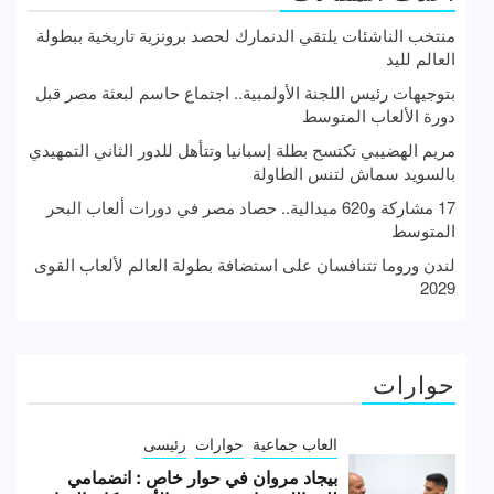
منتخب الناشئات يلتقي الدنمارك لحصد برونزية تاريخية ببطولة
العالم لليد
بتوجيهات رئيس اللجنة الأولمبية.. اجتماع حاسم لبعثة مصر قبل
دورة الألعاب المتوسط
مريم الهضيبي تكتسح بطلة إسبانيا وتتأهل للدور الثاني التمهيدي
بالسويد سماش لتنس الطاولة
17 مشاركة و620 ميدالية.. حصاد مصر في دورات ألعاب البحر
المتوسط
لندن وروما تتنافسان على استضافة بطولة العالم لألعاب القوى
2029
حوارات
العاب جماعية
حوارات
رئيسى
بيجاد مروان في حوار خاص : انضمامي