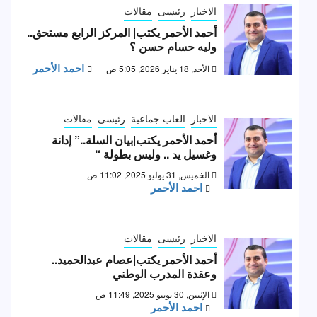
الاخبار
رئيسى
مقالات
أحمد الأحمر يكتب| المركز الرابع مستحق..
وليه حسام حسن ؟
احمد الأحمر
الأحد, 18 يناير 2026, 5:05 ص
الاخبار
العاب جماعية
رئيسى
مقالات
أحمد الأحمر يكتب|بيان السلة..” إدانة
وغسيل يد .. وليس بطولة “
الخميس, 31 يوليو 2025, 11:02 ص
احمد الأحمر
الاخبار
رئيسى
مقالات
أحمد الأحمر يكتب|عصام عبدالحميد..
وعقدة المدرب الوطني
الإثنين, 30 يونيو 2025, 11:49 ص
احمد الأحمر