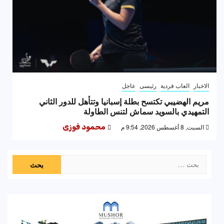
الاخبار
العاب فردية
رئيسى
عاجل
مريم الهضيبي تكتسح بطلة إسبانيا وتتأهل للدور الثاني
التمهيدي بالسويد سماش لتنس الطاولة
السبت, 8 أغسطس 2026, 9:54 م
محمود فوزى
البحث
عن: