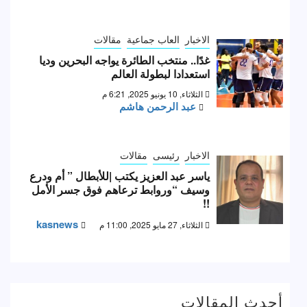
الاخبار
العاب جماعية
مقالات
غدًا.. منتخب الطائرة يواجه البحرين وديا
استعدادا لبطولة العالم
الثلاثاء, 10 يونيو 2025, 6:21 م
عبد الرحمن هاشم
الاخبار
رئيسى
مقالات
ياسر عبد العزيز يكتب |للأبطال ” أم ودرع
وسيف “وروابط ترعاهم فوق جسر الأمل
!!
kasnews
الثلاثاء, 27 مايو 2025, 11:00 م
أحدث المقالات