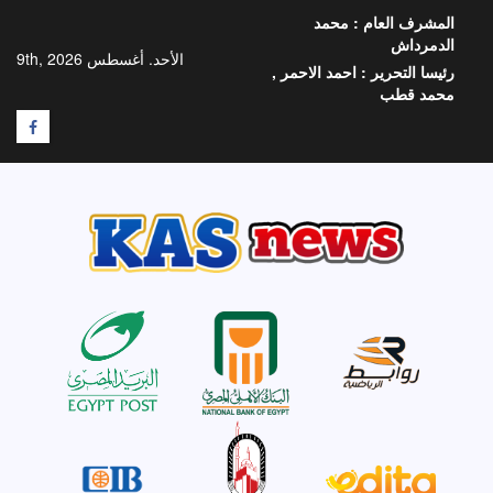
خطي
المشرف العام :
محمد
لى
الدمرداش
لمحتوى
الأحد. أغسطس 9th, 2026
رئيسا التحرير :
احمد الاحمر ,
محمد قطب
F