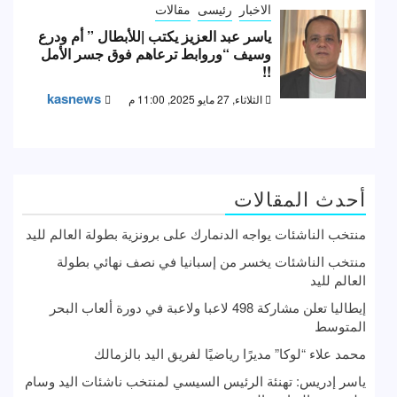
الاخبار
رئيسى
مقالات
ياسر عبد العزيز يكتب |للأبطال ” أم ودرع
وسيف “وروابط ترعاهم فوق جسر الأمل
!!
kasnews
الثلاثاء, 27 مايو 2025, 11:00 م
أحدث المقالات
منتخب الناشئات يواجه الدنمارك على برونزية بطولة العالم لليد
منتخب الناشئات يخسر من إسبانيا في نصف نهائي بطولة
العالم لليد
إيطاليا تعلن مشاركة 498 لاعبا ولاعبة في دورة ألعاب البحر
المتوسط
محمد علاء “لوكا” مديرًا رياضيًا لفريق اليد بالزمالك
ياسر إدريس: تهنئة الرئيس السيسي لمنتخب ناشئات اليد وسام