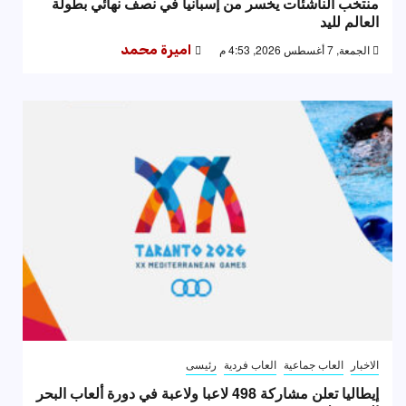
منتخب الناشئات يخسر من إسبانيا في نصف نهائي بطولة
العالم لليد
الجمعة, 7 أغسطس 2026, 4:53 م
اميرة محمد
الاخبار
العاب جماعية
العاب فردية
رئيسى
إيطاليا تعلن مشاركة 498 لاعبا ولاعبة في دورة ألعاب البحر