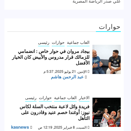
علي صدر الرياضة المصرية
حوارات
العاب جماعية
حوارات
رئيسى
بيجاد مروان في حوار خاص : انضمامي
للزمالك قرار مدروس والأبيض كان الخيار
الأفضل
الإثنين, 21 يوليو 2025, 5:37 م
عبد الرحمن هاشم
الاخبار
العاب جماعية
حوارات
رئيسى
فريدة وائل لاعبة منتخب السلة لكاس
نيوز: أوغندا خصم عنيد وقادرون على
التأهل
kasnews
السبت, 8 فبراير 2025, 12:19 ص