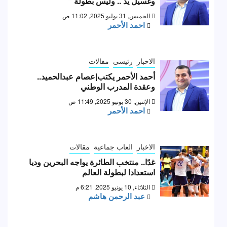
وغسيل يد .. وليس بطولة “
الخميس, 31 يوليو 2025, 11:02 ص
احمد الأحمر
الاخبار
رئيسى
مقالات
أحمد الأحمر يكتب|عصام عبدالحميد..
وعقدة المدرب الوطني
الإثنين, 30 يونيو 2025, 11:49 ص
احمد الأحمر
الاخبار
العاب جماعية
مقالات
غدًا.. منتخب الطائرة يواجه البحرين وديا
استعدادا لبطولة العالم
الثلاثاء, 10 يونيو 2025, 6:21 م
عبد الرحمن هاشم