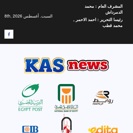
خطي
المشرف العام :
محمد
لى
الدمرداش
لمحتوى
السبت. أغسطس 8th, 2026
رئيسا التحرير :
احمد الاحمر ,
محمد قطب
F