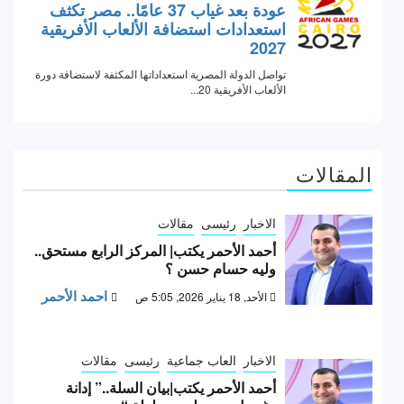
المقالات
الاخبار
رئيسى
مقالات
أحمد الأحمر يكتب| المركز الرابع مستحق..
وليه حسام حسن ؟
احمد الأحمر
الأحد, 18 يناير 2026, 5:05 ص
الاخبار
العاب جماعية
رئيسى
مقالات
أحمد الأحمر يكتب|بيان السلة..” إدانة