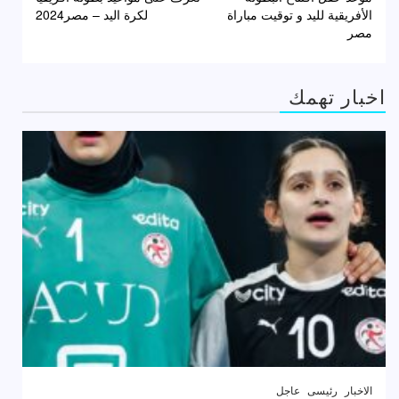
المقالات
الأفريقية لليد و توقيت مباراة
لكرة اليد – مصر2024
مصر
اخبار تهمك
الاخبار
رئيسى
عاجل