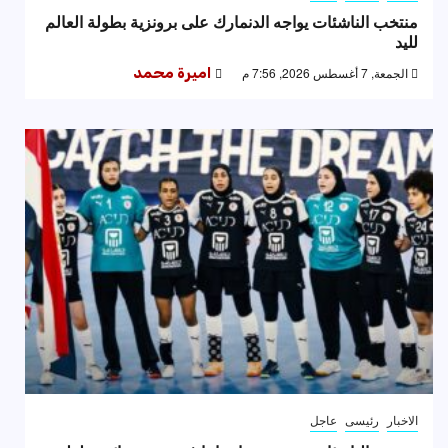
منتخب الناشئات يواجه الدنمارك على برونزية بطولة العالم
لليد
الجمعة, 7 أغسطس 2026, 7:56 م
اميرة محمد
الاخبار
رئيسى
عاجل