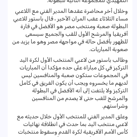
التمهيدي للمجموعة الثانية للبطولة.
وخلال أخر محاضرة عقدها المدير الفني مع اللاعبي
مساء الثلاثاء عقب المران الأخير ، قال باستور للاعبي
البطولة صعبة ومنتخب مصر هو الأفضل في قارة
أفريقيا والمرشح الأول للقب والجميع سيسعى
للظهور بأفضل حالة في مواجهة مصر وهو ما يزيد من
صعوبة المباريات.
وطالب باستور من لاعبي المنتخب الأول لكرة اليد
التركيز في كل مباراة على حده مؤكدا أن المباريات
في المجموعات ستكون صعبة والمنافسين ليس
لديهم ما يخسروه ويجب أن يكون الفريق في كامل
التركيز ولا يلتفت إلى أنه الأفضل في البطولة
والمرشح للقب حتى لا يصدم من المنافسين
وشراستهم.
وعلق المدير الفني للمنتخب الأول خلال حديثه مع
لاعبي منتخب اليد بما حدث في انطلاقة نهائيات
كأس الأمم الأفريقية لكرة القدم وسقوط منتخبات