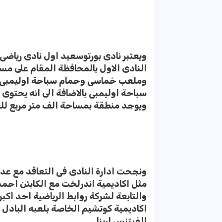
ويعتبر نادى بورتوسعيد اول نادى ريا
وملعب خماسى وحمام سباحة اوليمبى وي
سباحة اوليمبى بالاضافة الى انه يحتو
ويوجد منطقة بمساحة الف متر مربع لل
ونجحت ادارة النادى فى التعاقد مع عد
مثل اكاديمية اندرلخت مع الكابتن احمد
والتابعة لشركة روابط الرياضية احد اكب
اكاديمية كوتشيم الخاصة بلعبه البادل 
الفيتنس ارينا