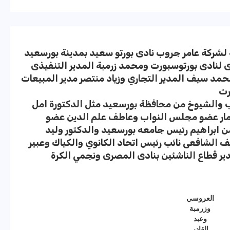
ة لشركة عامر جروب نادى بورتو سعيد بمدينة بورسعيد
لنادى بورتوسبورت ومحمد زرمبة المدير التنفيذى
ومحمد سيف المدير التجاري وزياد منتصر مدير المبيعات
رت
 والشيوخ من محافظة بورسعيد مثل الدكتورة امل
ر عضو مجلس النواب وعاطف علم الدين عضو
ن ابراهيم رئيس جامعه بورسعيد والدكتور وليد
ف الشافعى نائب رئيس اتحاد الكانوي والكياك وعبير
ير قطاع الناشئين بنادى المصرى ونجمي الكرة
العروسي
وزرمبة
وعبد
القادر