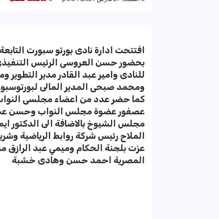
افتتحت ادارة نادى بورتو سبورت التابع
بحضور حسن العروسى الرئيس التنفيذى 
للنادى وامير عبد القادر مدير التطوير 
ومحمد صبحى المدير المالى لبورتوسبو
كما حضر عدد من اعضاء مجلسى النواب
عصفور عضوة مجلس النواب وحسن عما
مجلس الشيوخ بالاضافة الى الدكتور ايم
الملاح رئيس شركة روابط الرياضية وشري
عزت بلجنة الحكام وميمي عبد الرازق مد
المصرية احمد حسن وهادى خشبة