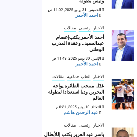
وليس بطولة “
الخميس, 31 يوليو 2025, 11:02 ص
احمد الأحمر
الاخبار
رئيسى
مقالات
أحمد الأحمر يكتب|عصام
عبدالحميد.. وعقدة المدرب
الوطني
الإثنين, 30 يونيو 2025, 11:49 ص
احمد الأحمر
الاخبار
العاب جماعية
مقالات
غدًا.. منتخب الطائرة يواجه
البحرين وديا استعدادا لبطولة
العالم
الثلاثاء, 10 يونيو 2025, 6:21 م
عبد الرحمن هاشم
الاخبار
رئيسى
مقالات
ياسر عبد العزيز يكتب |للأبطال