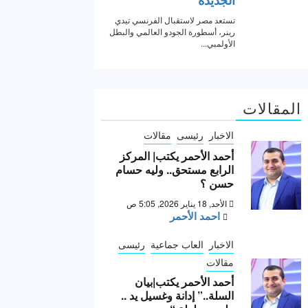
المقالات
الاخبار
رئيسى
مقالات
أحمد الأحمر يكتب| المركز
الرابع مستحق.. وليه حسام
حسن ؟
الأحد, 18 يناير 2026, 5:05 ص
احمد الأحمر
الاخبار
العاب جماعية
رئيسى
مقالات
أحمد الأحمر يكتب|بيان
السلة..” إدانة وغسيل يد ..