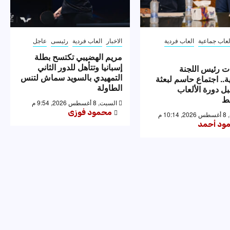
لعاب جماعية
العاب فردية
الاخبار
العاب فردية
رئيسى
عاجل
مريم الهضيبي تكتسح بطلة
إسبانيا وتتأهل للدور الثاني
ت رئيس اللجنة
التمهيدي بالسويد سماش لتنس
ية.. اجتماع حاسم لبعثة
الطاولة
ل دورة الألعاب
ط
السبت, 8 أغسطس 2026, 9:54 م
محمود فوزى
10 م
ود أحمد