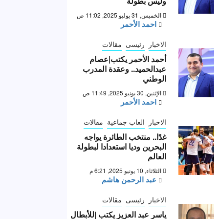
وليس بطولة “
الخميس, 31 يوليو 2025, 11:02 ص
احمد الأحمر
الاخبار
رئيسى
مقالات
أحمد الأحمر يكتب|عصام
عبدالحميد.. وعقدة المدرب
الوطني
الإثنين, 30 يونيو 2025, 11:49 ص
احمد الأحمر
الاخبار
العاب جماعية
مقالات
غدًا.. منتخب الطائرة يواجه
البحرين وديا استعدادا لبطولة
العالم
الثلاثاء, 10 يونيو 2025, 6:21 م
عبد الرحمن هاشم
الاخبار
رئيسى
مقالات
ياسر عبد العزيز يكتب |للأبطال