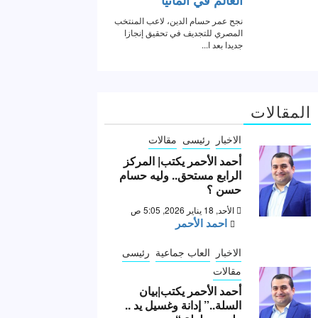
المقالات
الاخبار
رئيسى
مقالات
أحمد الأحمر يكتب| المركز
الرابع مستحق.. وليه حسام
حسن ؟
الأحد, 18 يناير 2026, 5:05 ص
احمد الأحمر
الاخبار
العاب جماعية
رئيسى
مقالات
أحمد الأحمر يكتب|بيان
السلة..” إدانة وغسيل يد ..