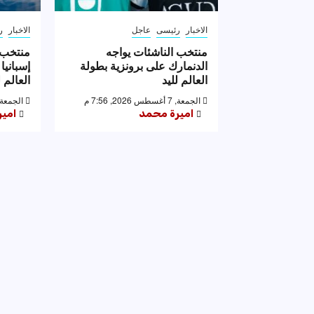
الاخبار
رئيسى
عاجل
الاخبار
ر
منتخب الناشئات يواجه
منتخب 
الدنمارك على برونزية بطولة
إسبانيا
العالم لليد
العالم ل
الجمعة, 7 أغسطس 2026, 7:56 م
الجمعة, 7 أغسطس 2026, 53
اميرة محمد
امي