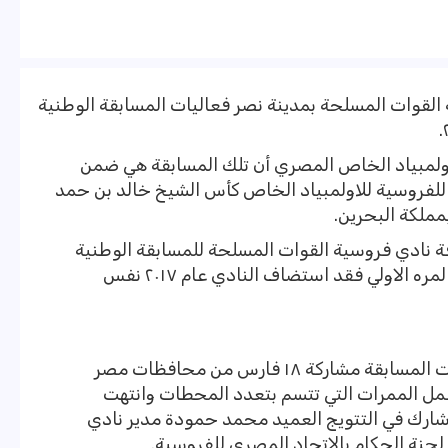
القوات المسلحة بمدينة نصر فعاليات المسابقة الوطنية
للاولمبياد الخاص المصري أن تلك المسابقة هي ضمن
 للفروسية للاولمبياد الخاص كأس الشيخ خالد بن حمد
مملكة البحرين.
ة نادي فروسية القوات المسلحة للمسابقة الوطنية
للاولمبياد الخاص ، مشيرا إلي أنها ليست المره الاولي فقد استضاف النادي عام ٢٠١٧ نفس
وعلي صعيد المسابقة فقد شهدت فعاليات المسابقة مشاركة ١٨ فارس من محافظات مصر
مل الممرات التي تتسم بتعدد المحطات وانتهت
شارك في التتويج العميد محمد حمودة مدير نادي
جنة الحكام بالاتحاد المصري للفروسية.