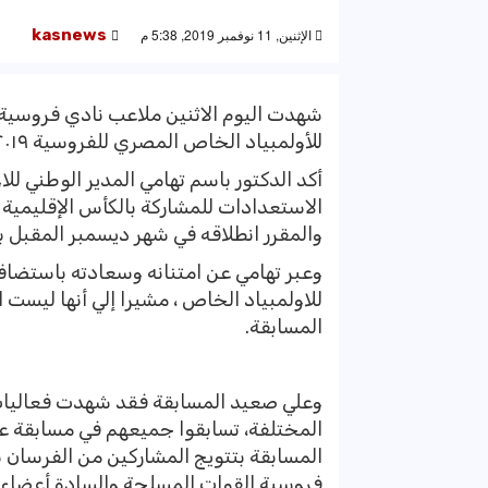
الإثنين, 11 نوفمبر 2019, 5:38 م
kasnews
شهدت اليوم الاثنين ملاعب نادي فروسية 
للأولمبياد الخاص المصري للفروسية ٢٠١٩.
أكد الدكتور باسم تهامي المدير الوطني 
الاستعدادات للمشاركة بالكأس الإقليمية
والمقرر انطلاقه في شهر ديسمبر المقبل ب
وعبر تهامي عن امتنانه وسعادته باستضاف
المسابقة.
المختلفة، تسابقوا جميعهم في مسابقة ع
المسابقة بتتويج المشاركين من الفرسان 
فروسية القوات المسلحة والسادة أعضاء ل