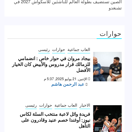
الصين تستضيف بطولة العالم للناشئين للاسكواش 2027 في
تشنغدو
حوارات
العاب جماعية
حوارات
رئيسى
بيجاد مروان في حوار خاص : انضمامي
للزمالك قرار مدروس والأبيض كان الخيار
الأفضل
الإثنين, 21 يوليو 2025, 5:37 م
عبد الرحمن هاشم
الاخبار
العاب جماعية
حوارات
رئيسى
فريدة وائل لاعبة منتخب السلة لكاس
نيوز: أوغندا خصم عنيد وقادرون على
التأهل