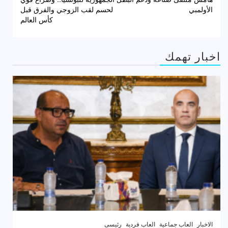
الأولمبي
لحسم لقب الزوجي والفرق قبل
كأس العالم
اخبار تهمك
الاخبار
العاب جماعية
العاب فردية
رئيسى