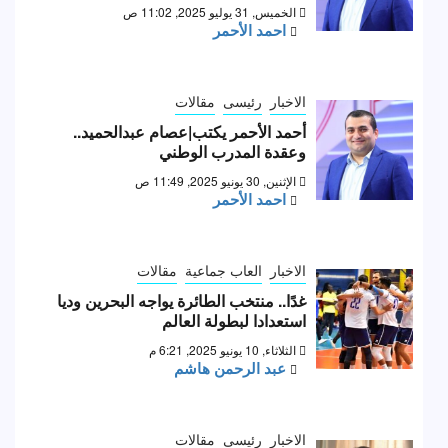
الخميس, 31 يوليو 2025, 11:02 ص
احمد الأحمر
الاخبار
رئيسى
مقالات
أحمد الأحمر يكتب|عصام عبدالحميد..
وعقدة المدرب الوطني
الإثنين, 30 يونيو 2025, 11:49 ص
احمد الأحمر
الاخبار
العاب جماعية
مقالات
غدًا.. منتخب الطائرة يواجه البحرين وديا
استعدادا لبطولة العالم
الثلاثاء, 10 يونيو 2025, 6:21 م
عبد الرحمن هاشم
الاخبار
رئيسى
مقالات