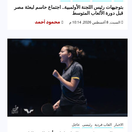
بتوجيهات رئيس اللجنة الأولمبية.. اجتماع حاسم لبعثة مصر
قبل دورة الألعاب المتوسط
السبت, 8 أغسطس 2026, 10:14 م
محمود أحمد
الاخبار
العاب فردية
رئيسى
عاجل