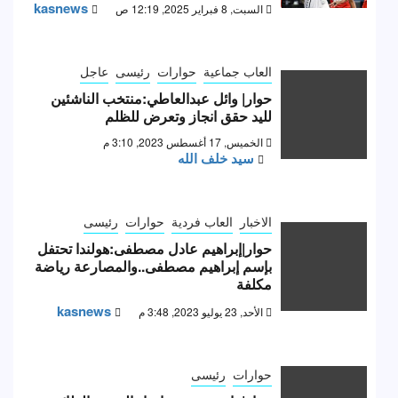
kasnews
السبت, 8 فبراير 2025, 12:19 ص
العاب جماعية
حوارات
رئيسى
عاجل
حوار| وائل عبدالعاطي:منتخب الناشئين
لليد حقق انجاز وتعرض للظلم
الخميس, 17 أغسطس 2023, 3:10 م
سيد خلف الله
الاخبار
العاب فردية
حوارات
رئيسى
حوار|إبراهيم عادل مصطفى:هولندا تحتفل
بإسم إبراهيم مصطفى..والمصارعة رياضة
مكلفة
kasnews
الأحد, 23 يوليو 2023, 3:48 م
حوارات
رئيسى