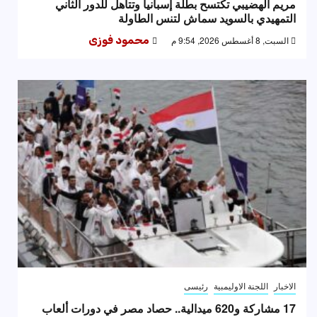
مريم الهضيبي تكتسح بطلة إسبانيا وتتأهل للدور الثاني
التمهيدي بالسويد سماش لتنس الطاولة
السبت, 8 أغسطس 2026, 9:54 م
محمود فوزى
الاخبار
اللجنة الاوليمبية
رئيسى
17 مشاركة و620 ميدالية.. حصاد مصر في دورات ألعاب