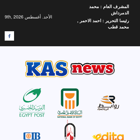
خطي
المشرف العام :
محمد
لى
الدمرداش
لمحتوى
الأحد. أغسطس 9th, 2026
رئيسا التحرير :
احمد الاحمر ,
محمد قطب
F