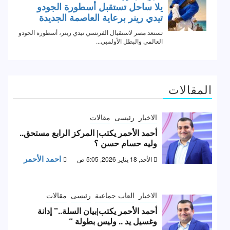
المقالات
الاخبار
رئيسى
مقالات
أحمد الأحمر يكتب| المركز الرابع مستحق..
وليه حسام حسن ؟
احمد الأحمر
الأحد, 18 يناير 2026, 5:05 ص
الاخبار
العاب جماعية
رئيسى
مقالات
أحمد الأحمر يكتب|بيان السلة..” إدانة
وغسيل يد .. وليس بطولة “