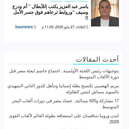
ياسر عبد العزيز يكتب |للأبطال ” أم ودرع
وسيف “وروابط ترعاهم فوق جسر الأمل
!!
kasnews
الثلاثاء, 27 مايو 2025, 11:00 م
أحدث المقالات
بتوجيهات رئيس اللجنة الأولمبية.. اجتماع حاسم لبعثة مصر قبل
دورة الألعاب المتوسط
مريم الهضيبي تكتسح بطلة إسبانيا وتتأهل للدور الثاني التمهيدي
بالسويد سماش لتنس الطاولة
17 مشاركة و620 ميدالية.. حصاد مصر في دورات ألعاب البحر
المتوسط
لندن وروما تتنافسان على استضافة بطولة العالم لألعاب القوى
2029