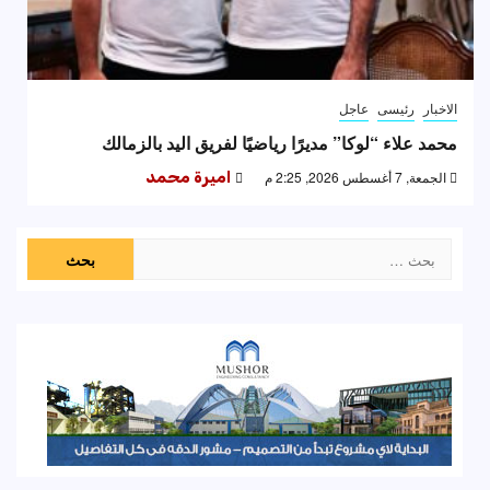
الاخبار
رئيسى
عاجل
محمد علاء “لوكا” مديرًا رياضيًا لفريق اليد بالزمالك
الجمعة, 7 أغسطس 2026, 2:25 م
اميرة محمد
البحث
عن: