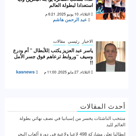
استعدادا لبطولة العالم
الثلاثاء, 10 يونيو 2025, 6:21 م
عبد الرحمن هاشم
الاخبار
رئيسى
مقالات
ياسر عبد العزيز يكتب |للأبطال ” أم ودرع
وسيف “وروابط ترعاهم فوق جسر الأمل
!!
kasnews
الثلاثاء, 27 مايو 2025, 11:00 م
أحدث المقالات
منتخب الناشئات يخسر من إسبانيا في نصف نهائي بطولة
العالم لليد
إيطاليا تعلن مشاركة 498 لاعبا ولاعبة في دورة ألعاب البحر