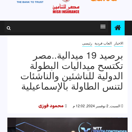
الاخبار
العاب فردية
رئيسى
برصيد 19 ميدالية..مصر
تكتسح ميداليات البطولة
الدولية للناشئين والناشئات
لتنس الطاولة بالإسماعيلية
السبت, 2 نوفمبر 2024, 12:02 م
محمود فوزى