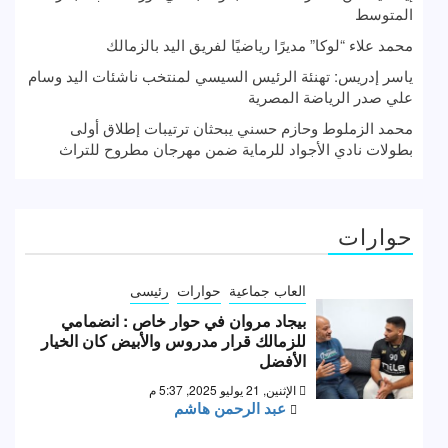
المتوسط
محمد علاء “لوكا” مديرًا رياضيًا لفريق اليد بالزمالك
ياسر إدريس: تهنئة الرئيس السيسي لمنتخب ناشئات اليد وسام
علي صدر الرياضة المصرية
محمد الزملوط وحازم حسني يبحثان ترتيبات إطلاق أولى
بطولات نادي الأجواد للرماية ضمن مهرجان مطروح للتراث
حوارات
العاب جماعية
حوارات
رئيسى
بيجاد مروان في حوار خاص : انضمامي
للزمالك قرار مدروس والأبيض كان الخيار
الأفضل
الإثنين, 21 يوليو 2025, 5:37 م
عبد الرحمن هاشم