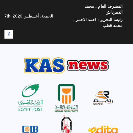
خطي
المشرف العام :
محمد
لى
الدمرداش
لمحتوى
الجمعة. أغسطس 7th, 2026
رئيسا التحرير :
احمد الاحمر ,
محمد قطب
F