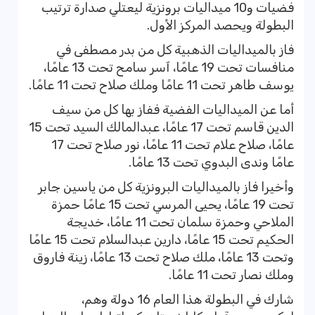
فضيات و10 ميداليات برونزية ليعتلي صدارة ترتيب
البطولة ويحصد المركز الأول.
فاز بالميداليات الذهبية كل من بدر مصطفى في
منافسات تحت 19 عامًا، آسر سامح تحت 13 عامًا،
يوسف طاهر تحت 11 عامًا وملك صلاح تحت 11 عامًا.
أما عن الميداليات الفضية ففاز بها كل من سيف
الدين قاسم تحت 17 عامًا، عبدالمالك السيد تحت 15
عامًا، صلاح علام تحت 11 عامًا، نور صلاح تحت 17
عامًا وندى البدوي تحت 13 عامًا.
وأخيرا فاز بالميداليات البرونزية كل من ياسين جابر
تحت 19 عامًا، يحيى المرسي تحت 15 عامًا حمزة
الملاحي وحمزة سلمان تحت 11 عامًا، خديجة
الحكيم تحت 15 عامًا، دارين عبدالسلام تحت 15 عامًا
وتحت 13 عامًا، ملك صلاح تحت 13 عامًا، زينة فاروق
وملك نصار تحت 11 عامًا.
شارك في البطولة هذا العام 16 دولة وهم،