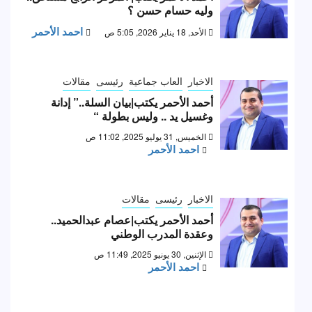
وليه حسام حسن ؟
احمد الأحمر
الأحد, 18 يناير 2026, 5:05 ص
الاخبار
العاب جماعية
رئيسى
مقالات
أحمد الأحمر يكتب|بيان السلة..” إدانة
وغسيل يد .. وليس بطولة “
الخميس, 31 يوليو 2025, 11:02 ص
احمد الأحمر
الاخبار
رئيسى
مقالات
أحمد الأحمر يكتب|عصام عبدالحميد..
وعقدة المدرب الوطني
الإثنين, 30 يونيو 2025, 11:49 ص
احمد الأحمر