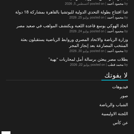
by
محمود أحمد
|
posted on أغسطس 5, 2026
غدا افتتاح بطولة التحدي الدولية للبوتشيا بالقاهرة بمشاركة 18 دولة
by
محمود أحمد
|
posted on يوليو 25, 2026
اتحاد الهوكي يوسع قاعدة اللعبة ويكتشف المواهب في صعيد مصر
by
محمود أحمد
|
posted on يوليو 24, 2026
وزارة الرياضة والاتحاد المصري وروابط الرياضية يستقبلون بعثة
المنتخب المصارعة بعد إنجاز المجر
by
محمود أحمد
|
posted on يوليو 30, 2026
بطلات مصر يبعثن برسالة أمل لمحاربات “بهية”
by
محمد قطب
|
posted on يوليو 22, 2026
لا يفوتك
فيديوهات
صور
الشباب والرياضة
اللجنة الاوليمبية
عن كأس