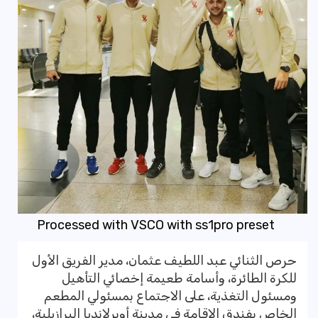
Processed with VSCO with ss1pro preset
حرص الثنائي عبد اللطيف عثمان، مدير الفريق الأول
للكرة الطائرة، وأسامة طعيمة إخصائي التأهيل
ومسئول التغذية، على الاجتماع بمسئولي المطعم
الخاص بفندق الإقامة في مدينة أوبرلانديا البرازيلية،