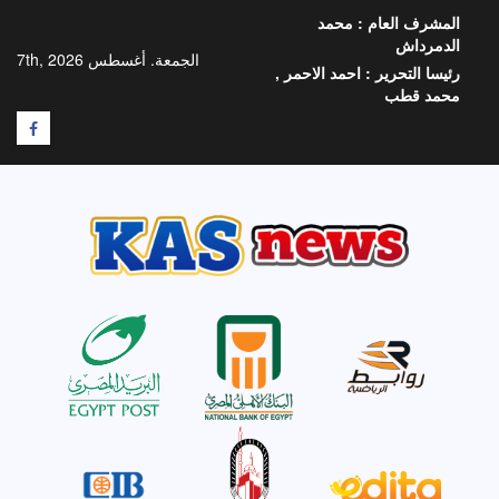
خطي
المشرف العام :
محمد
لى
الدمرداش
لمحتوى
الجمعة. أغسطس 7th, 2026
رئيسا التحرير :
احمد الاحمر ,
محمد قطب
F