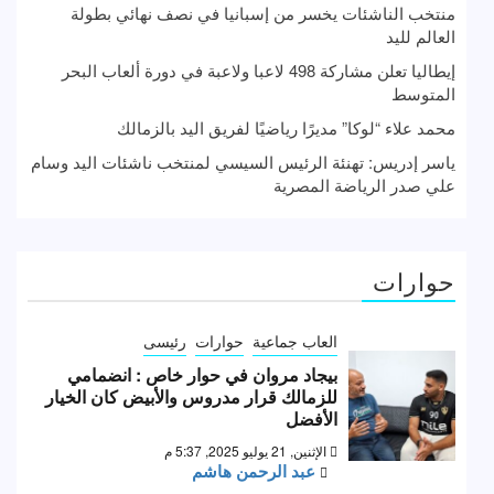
منتخب الناشئات يخسر من إسبانيا في نصف نهائي بطولة
العالم لليد
إيطاليا تعلن مشاركة 498 لاعبا ولاعبة في دورة ألعاب البحر
المتوسط
محمد علاء “لوكا” مديرًا رياضيًا لفريق اليد بالزمالك
ياسر إدريس: تهنئة الرئيس السيسي لمنتخب ناشئات اليد وسام
علي صدر الرياضة المصرية
حوارات
العاب جماعية
حوارات
رئيسى
بيجاد مروان في حوار خاص : انضمامي
للزمالك قرار مدروس والأبيض كان الخيار
الأفضل
الإثنين, 21 يوليو 2025, 5:37 م
عبد الرحمن هاشم