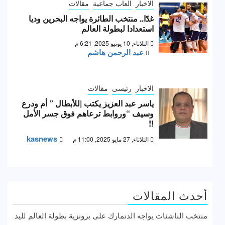
الاخبار
العاب جماعية
مقالات
غدًا.. منتخب الطائرة يواجه البحرين وديا
استعدادا لبطولة العالم
الثلاثاء, 10 يونيو 2025, 6:21 م
عبد الرحمن هاشم
الاخبار
رئيسى
مقالات
ياسر عبد العزيز يكتب |للأبطال ” أم ودرع
وسيف “وروابط ترعاهم فوق جسر الأمل
!!
kasnews
الثلاثاء, 27 مايو 2025, 11:00 م
أحدث المقالات
منتخب الناشئات يواجه الدنمارك على برونزية بطولة العالم لليد