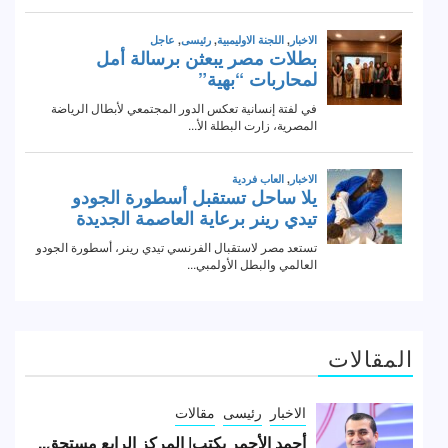
المقالات
الاخبار
رئيسى
مقالات
أحمد الأحمر يكتب| المركز الرابع مستحق..