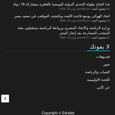
غدا افتتاح بطولة التحدي الدولية للبوتشيا بالقاهرة بمشاركة 18 دولة
by
محمود أحمد
|
posted on يوليو 25, 2026
اتحاد الهوكي يوسع قاعدة اللعبة ويكتشف المواهب في صعيد مصر
by
محمود أحمد
|
posted on يوليو 24, 2026
وزارة الرياضة والاتحاد المصري وروابط الرياضية يستقبلون بعثة
المنتخب المصارعة بعد إنجاز المجر
by
محمود أحمد
|
posted on يوليو 30, 2026
لا يفوتك
فيديوهات
صور
الشباب والرياضة
اللجنة الاوليمبية
عن كأس
F
Copyright © Edrakbi.