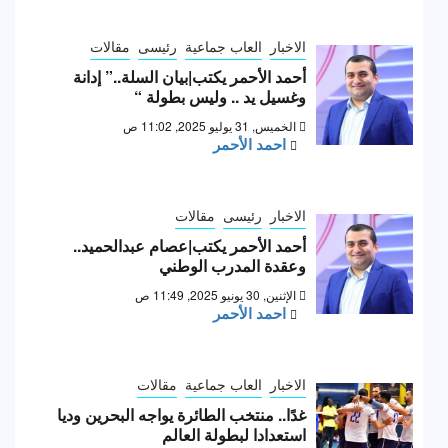
الاخبار
العاب جماعية
رئيسى
مقالات
أحمد الأحمر يكتب|بيان السلة..” إدانة
وغسيل يد .. وليس بطولة “
الخميس, 31 يوليو 2025, 11:02 ص
احمد الأحمر
الاخبار
رئيسى
مقالات
أحمد الأحمر يكتب|عصام عبدالحميد..
وعقدة المدرب الوطني
الإثنين, 30 يونيو 2025, 11:49 ص
احمد الأحمر
الاخبار
العاب جماعية
مقالات
غدًا.. منتخب الطائرة يواجه البحرين وديا
استعدادا لبطولة العالم