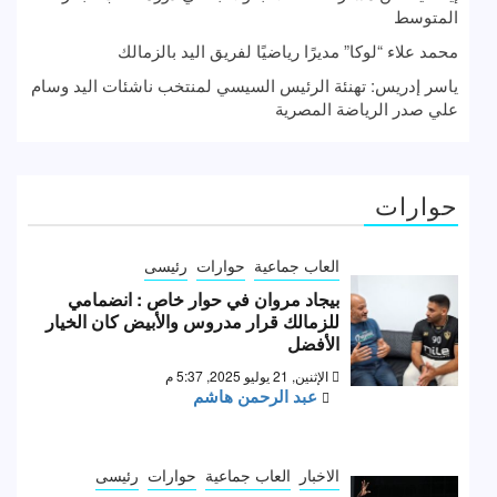
المتوسط
محمد علاء “لوكا” مديرًا رياضيًا لفريق اليد بالزمالك
ياسر إدريس: تهنئة الرئيس السيسي لمنتخب ناشئات اليد وسام
علي صدر الرياضة المصرية
حوارات
العاب جماعية
حوارات
رئيسى
بيجاد مروان في حوار خاص : انضمامي
للزمالك قرار مدروس والأبيض كان الخيار
الأفضل
الإثنين, 21 يوليو 2025, 5:37 م
عبد الرحمن هاشم
الاخبار
العاب جماعية
حوارات
رئيسى