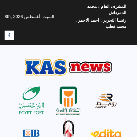
خطي
المشرف العام :
محمد
لى
الدمرداش
لمحتوى
السبت. أغسطس 8th, 2026
رئيسا التحرير :
احمد الاحمر ,
محمد قطب
F