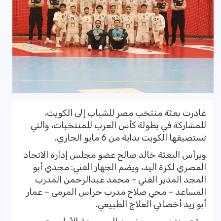
غادرت بعثة منتخب مصر للشباب إلى الكويت،
للمشاركة في بطولة كأس العرب للمنتخبات، والتي
تستضيفها الكويت بداية من 6 مايو الجاري.
ويرأس البعثة خالد صالح عضو مجلس إدارة الاتحاد
المصري لكرة اليد، ويضم الجهاز الفني: مجدي أبو
المجد المدير الفني – محمد عبدالرحمن المدرب
المساعد – محي صلاح مدرب حراس المرمى – عمار
أبو زيد أخصائي العلاج الطبيعي.