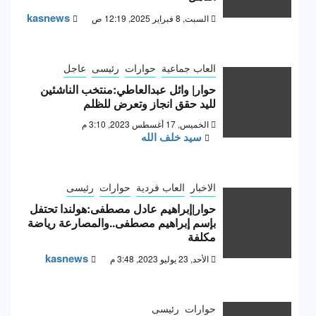
kasnews
السبت, 8 فبراير 2025, 12:19 ص
العاب جماعية
حوارات
رئيسى
عاجل
حوار| وائل عبدالعاطي:منتخب الناشئين
لليد حقق انجاز وتعرض للظلم
الخميس, 17 أغسطس 2023, 3:10 م
سيد خلف الله
الاخبار
العاب فردية
حوارات
رئيسى
حوار|إبراهيم عادل مصطفى:هولندا تحتفل
بإسم إبراهيم مصطفى..والمصارعة رياضة
مكلفة
kasnews
الأحد, 23 يوليو 2023, 3:48 م
حوارات
رئيسى