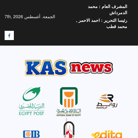
خطي
المشرف العام :
محمد
لى
الدمرداش
لمحتوى
الجمعة. أغسطس 7th, 2026
رئيسا التحرير :
احمد الاحمر ,
محمد قطب
F