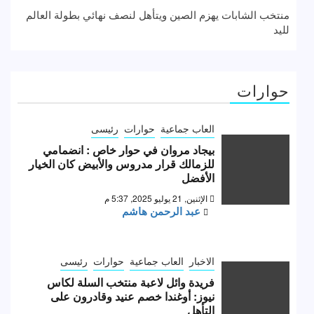
منتخب الشابات يهزم الصين ويتأهل لنصف نهائي بطولة العالم
لليد
حوارات
العاب جماعية
حوارات
رئيسى
بيجاد مروان في حوار خاص : انضمامي
للزمالك قرار مدروس والأبيض كان الخيار
الأفضل
الإثنين, 21 يوليو 2025, 5:37 م
عبد الرحمن هاشم
الاخبار
العاب جماعية
حوارات
رئيسى
فريدة وائل لاعبة منتخب السلة لكاس
نيوز: أوغندا خصم عنيد وقادرون على
التأهل