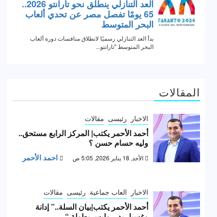
المقالات
الاخبار
رئيسى
مقالات
أحمد الأحمر يكتب| المركز الرابع مستحق..
وليه حسام حسن ؟
احمد الأحمر
الأحد, 18 يناير 2026, 5:05 ص
الاخبار
العاب جماعية
رئيسى
مقالات
أحمد الأحمر يكتب|بيان السلة..” إدانة
وغسيل يد .. وليس بطولة “