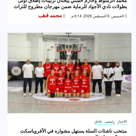
محمد الزملوط وحازم حسني يبحثان ترتيبات إطلاق أولى
بطولات نادي الأجواد للرماية ضمن مهرجان مطروح للتراث
الخميس, 6 أغسطس 2026, 6:14 م
محمد قطب
الاخبار
رئيسى
عاجل
منتخب ناشئات السلة يستهل مشواره في الأفروباسكت