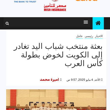
الاخبار
رئيسى
عاجل
بعثة منتخب شباب اليد تغادر
إلى الكويت لخوض بطولة
كأس العرب
الأحد, 4 مايو 2025, 9:57 ص
اميرة محمد