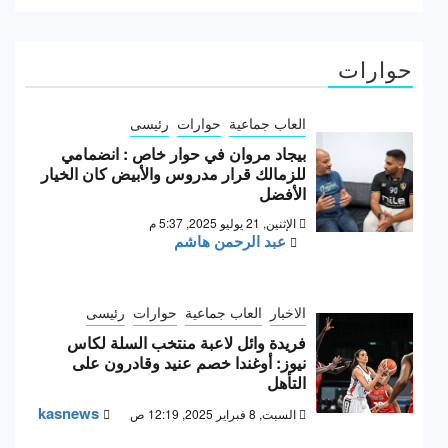
حوارات
العاب جماعية
حوارات
رئيسى
بيجاد مروان في حوار خاص : انضمامي
للزمالك قرار مدروس والأبيض كان الخيار
الأفضل
الإثنين, 21 يوليو 2025, 5:37 م
عبد الرحمن هاشم
الاخبار
العاب جماعية
حوارات
رئيسى
فريدة وائل لاعبة منتخب السلة لكاس
نيوز: أوغندا خصم عنيد وقادرون على
التأهل
kasnews
السبت, 8 فبراير 2025, 12:19 ص