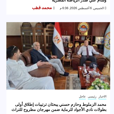
الخميس, 6 أغسطس 2026, 6:36 م
محمد قطب
الاخبار
رئيسى
عاجل
محمد الزملوط وحازم حسني يبحثان ترتيبات إطلاق أولى
بطولات نادي الأجواد للرماية ضمن مهرجان مطروح للتراث