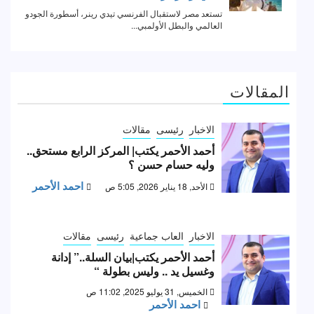
المقالات
الاخبار
رئيسى
مقالات
أحمد الأحمر يكتب| المركز الرابع مستحق..
وليه حسام حسن ؟
احمد الأحمر
الأحد, 18 يناير 2026, 5:05 ص
الاخبار
العاب جماعية
رئيسى
مقالات
أحمد الأحمر يكتب|بيان السلة..” إدانة
وغسيل يد .. وليس بطولة “
الخميس, 31 يوليو 2025, 11:02 ص
احمد الأحمر