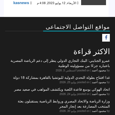
kasnews
الأربعاء, 12 يوليو 2023, 4:08 م
مواقع التواصل الاجتماعى
F
الاكثر قراءة
عمرو الجنايني: البنك التجاري الدولي ينظر إلى دعم الرياضة المصرية
باعتباره جزءًا من مسؤوليته الوطنية
by
محمود أحمد
|
posted on أغسطس 5, 2026
غدا افتتاح بطولة التحدي الدولية للبوتشيا بالقاهرة بمشاركة 18 دولة
by
محمود أحمد
|
posted on يوليو 25, 2026
اتحاد الهوكي يوسع قاعدة اللعبة ويكتشف المواهب في صعيد مصر
by
محمود أحمد
|
posted on يوليو 24, 2026
وزارة الرياضة والاتحاد المصري وروابط الرياضية يستقبلون بعثة
المنتخب المصارعة بعد إنجاز المجر
by
محمود أحمد
|
posted on يوليو 30, 2026