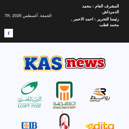
خطي
المشرف العام :
محمد
لى
الدمرداش
لمحتوى
الجمعة. أغسطس 7th, 2026
رئيسا التحرير :
احمد الاحمر ,
محمد قطب
F