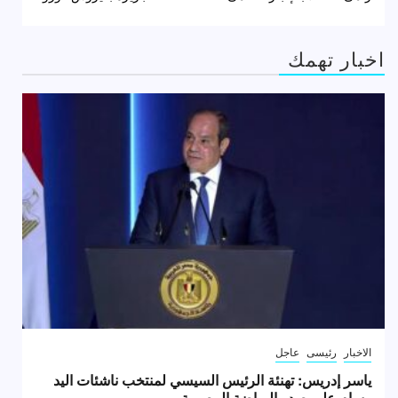
اخبار تهمك
الاخبار
رئيسى
عاجل
ياسر إدريس: تهنئة الرئيس السيسي لمنتخب ناشئات اليد
وسام علي صدر الرياضة المصرية