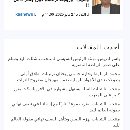
!!
kasnews
الثلاثاء, 27 مايو 2025, 11:00 م
أحدث المقالات
ياسر إدريس: تهنئة الرئيس السيسي لمنتخب ناشئات اليد وسام
علي صدر الرياضة المصرية
محمد الزملوط وحازم حسني يبحثان ترتيبات إطلاق أولى
بطولات نادي الأجواد للرماية ضمن مهرجان مطروح للتراث
منتخب ناشئات السلة يستهل مشواره في الأفروباسكت بفوز
كبير على المغرب
منتخب الشابات يضرب موعدًا ناريًا مع إسبانيا في نصف نهائي
بطولة العالم لليد
منتخب الشابات يهزم الصين ويتأهل لنصف نهائي بطولة العالم
لليد