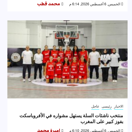
الخميس, 6 أغسطس 2026, 6:14 م
محمد قطب
الاخبار
رئيسى
عاجل
منتخب ناشئات السلة يستهل مشواره في الأفروباسكت
بفوز كبير على المغرب
الخميس, 6 أغسطس 2026, 6:10 م
اميرة محمد