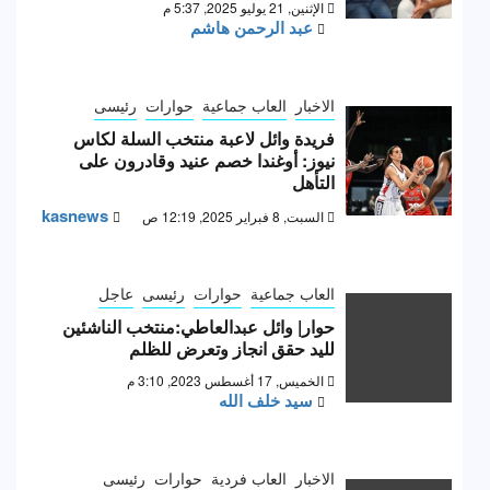
الإثنين, 21 يوليو 2025, 5:37 م
عبد الرحمن هاشم
الاخبار
العاب جماعية
حوارات
رئيسى
فريدة وائل لاعبة منتخب السلة لكاس
نيوز: أوغندا خصم عنيد وقادرون على
التأهل
kasnews
السبت, 8 فبراير 2025, 12:19 ص
العاب جماعية
حوارات
رئيسى
عاجل
حوار| وائل عبدالعاطي:منتخب الناشئين
لليد حقق انجاز وتعرض للظلم
الخميس, 17 أغسطس 2023, 3:10 م
سيد خلف الله
الاخبار
العاب فردية
حوارات
رئيسى