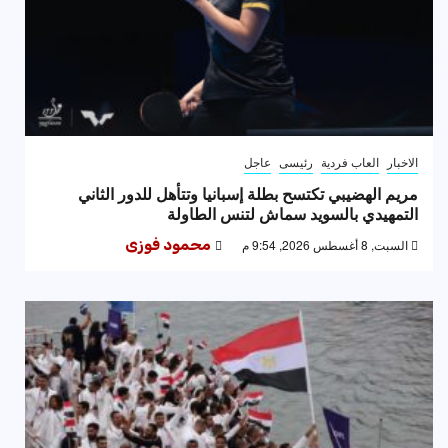
الاخبار
العاب فردية
رئيسى
عاجل
مريم الهضيبي تكتسح بطلة إسبانيا وتتأهل للدور الثاني
التمهيدي بالسويد سماش لتنس الطاولة
السبت, 8 أغسطس 2026, 9:54 م
محمود فوزى