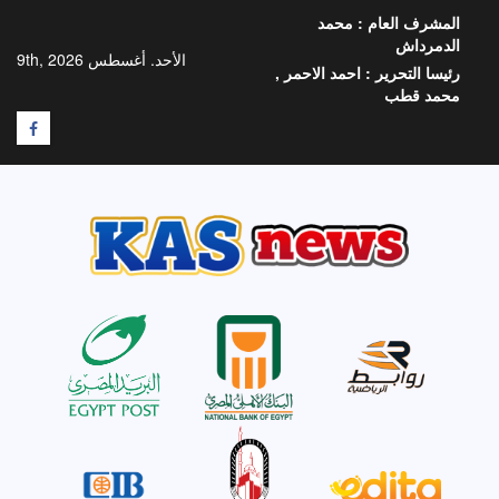
خطي
المشرف العام :
محمد
لى
الدمرداش
لمحتوى
الأحد. أغسطس 9th, 2026
رئيسا التحرير :
احمد الاحمر ,
محمد قطب
F