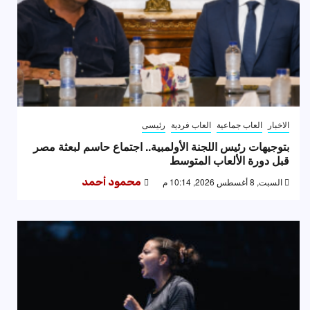
الاخبار
العاب جماعية
العاب فردية
رئيسى
بتوجيهات رئيس اللجنة الأولمبية.. اجتماع حاسم لبعثة مصر
قبل دورة الألعاب المتوسط
السبت, 8 أغسطس 2026, 10:14 م
محمود أحمد