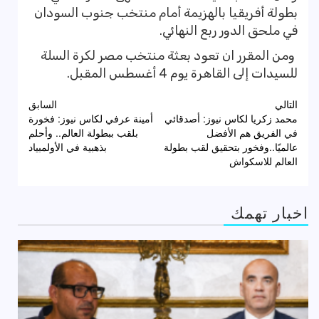
بطولة أفريقيا بالهزيمة أمام منتخب جنوب السودان
في ملحق الدور ربع النهائي.
ومن المقرر ان تعود بعثة منتخب مصر لكرة السلة
للسيدات إلى القاهرة يوم 4 أغسطس المقبل.
تصفّح
التالي
السابق
محمد زكريا لكاس نيوز: أصدقائي
أمينة عرفي لكاس نيوز: فخورة
المقالات
في الفريق هم الأفضل
بلقب ببطولة العالم.. وأحلم
عالميًا..وفخور بتحقيق لقب بطولة
بذهبية في الأولمبياد
العالم للاسكواش
اخبار تهمك