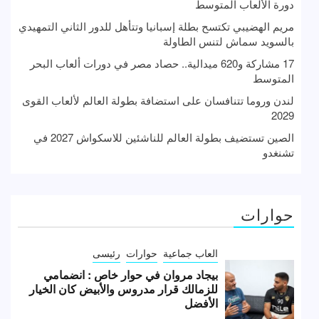
دورة الألعاب المتوسط
مريم الهضيبي تكتسح بطلة إسبانيا وتتأهل للدور الثاني التمهيدي
بالسويد سماش لتنس الطاولة
17 مشاركة و620 ميدالية.. حصاد مصر في دورات ألعاب البحر
المتوسط
لندن وروما تتنافسان على استضافة بطولة العالم لألعاب القوى
2029
الصين تستضيف بطولة العالم للناشئين للاسكواش 2027 في
تشنغدو
حوارات
العاب جماعية
حوارات
رئيسى
بيجاد مروان في حوار خاص : انضمامي
للزمالك قرار مدروس والأبيض كان الخيار
الأفضل