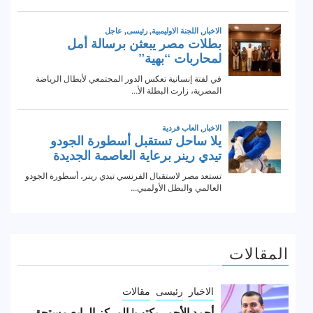
المقالات
الاخبار
رئيسى
مقالات
أحمد الأحمر يكتب| المركز الرابع مستحق..