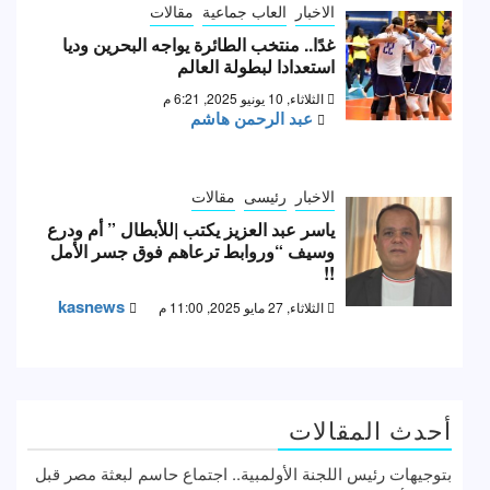
الاخبار
العاب جماعية
مقالات
غدًا.. منتخب الطائرة يواجه البحرين وديا
استعدادا لبطولة العالم
الثلاثاء, 10 يونيو 2025, 6:21 م
عبد الرحمن هاشم
الاخبار
رئيسى
مقالات
ياسر عبد العزيز يكتب |للأبطال ” أم ودرع
وسيف “وروابط ترعاهم فوق جسر الأمل
!!
kasnews
الثلاثاء, 27 مايو 2025, 11:00 م
أحدث المقالات
بتوجيهات رئيس اللجنة الأولمبية.. اجتماع حاسم لبعثة مصر قبل