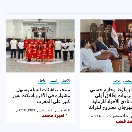
ئيسى
عاجل
الاخبار
رئيسى
عاجل
لزملوط وحازم حسني
منتخب ناشئات السلة يستهل
ترتيبات إطلاق أولى
مشواره في الأفروباسكت بفوز
نادي الأجواد للرماية
كبير على المغرب
رجان مطروح للتراث
الخميس, 6 أغسطس 2026, 6:10 م
اميرة محمد
 6:14 م
د قطب