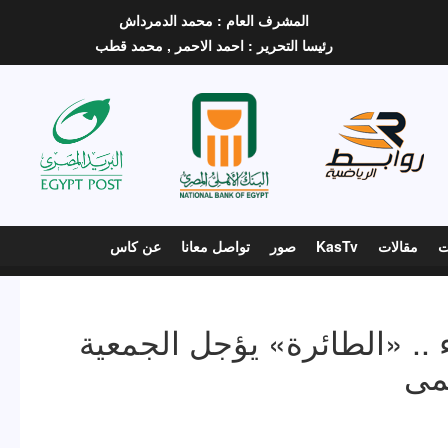
المشرف العام :
محمد الدمرداش
رئيسا التحرير :
احمد الاحمر ,
محمد قطب
ت
مقالات
KasTv
صور
تواصل معانا
عن كاس
 .. «الطائرة» يؤجل الجمعية
مى