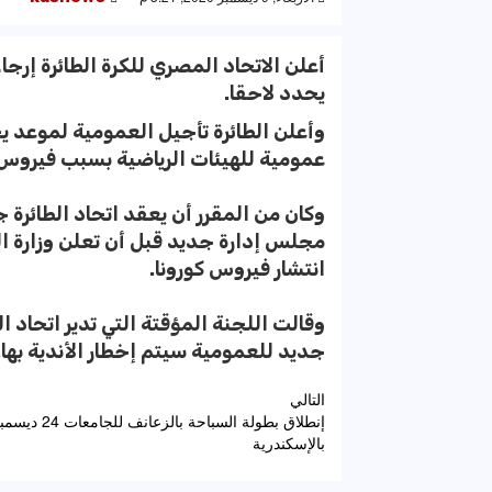
أعلن الاتحاد المصري للكرة الطائرة إرج
يحدد لاحقا.
وأعلن الطائرة تأجيل العمومية لموعد ي
عمومية للهيئات الرياضية بسبب فيروس ك
مجلس إدارة جديد قبل أن تعلن وزارة 
انتشار فيروس كورونا.
وقالت اللجنة المؤقتة التي تدير اتحاد 
جديد للعمومية سيتم إخطار الأندية بها.
تصفّح
التالي
إنطلاق بطولة السباحة بالزعانف للجامعات 4
المقالات
بالإسكندرية