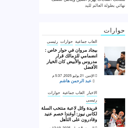
نهائي بطولة العالم لليد
حوارات
العاب جماعية
حوارات
رئيسى
بيجاد مروان في حوار خاص :
انضمامي للزمالك قرار
مدروس والأبيض كان الخيار
الأفضل
الإثنين, 21 يوليو 2025, 5:37 م
عبد الرحمن هاشم
الاخبار
العاب جماعية
حوارات
رئيسى
فريدة وائل لاعبة منتخب السلة
لكاس نيوز: أوغندا خصم عنيد
وقادرون على التأهل
السبت, 8 فبراير 2025, 12:19 ص