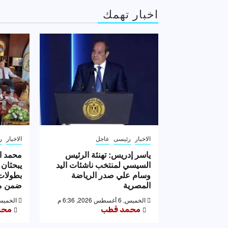
اخبار تهمك
الاخبار
رئيسى
عاجل
الاخبار
ر
ياسر إدريس: تهنئة الرئيس
محمد ا
السيسي لمنتخب ناشئات اليد
يبحثان 
وسام علي صدر الرياضة
بطولات 
المصرية
ضمن مه
الخميس, 6 أغسطس 2026, 6:36 م
الخميس, 6 أغسطس 2026,
محمد قطب
محم