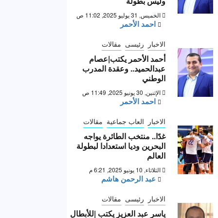
وليس بطولة “
الخميس, 31 يوليو 2025, 11:02 ص
احمد الأحمر
الاخبار
رئيسى
مقالات
أحمد الأحمر يكتب|عصام
عبدالحميد.. وعقدة المدرب
الوطني
الإثنين, 30 يونيو 2025, 11:49 ص
احمد الأحمر
الاخبار
العاب جماعية
مقالات
غدًا.. منتخب الطائرة يواجه
البحرين وديا استعدادا لبطولة
العالم
الثلاثاء, 10 يونيو 2025, 6:21 م
عبد الرحمن هاشم
الاخبار
رئيسى
مقالات
ياسر عبد العزيز يكتب |للأبطال