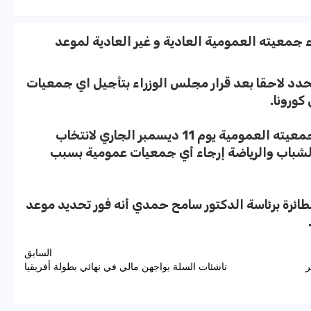
اء جمعيته العمومية العادية و غير العادية لموعد
حدد لاحقا بعد قرار مجلس الوزراء بتأجيل اي جمعيات
ورونا.
وكان من المقرر أن يعقد اتحاد الطائرة جمعيته العمومية يوم 11 ديسمبر الجاري لانتخاب
الشباب والرياضة إرجاء أي جمعيات عمومية بسبب
الطائرة برئاسة الدكتور سامح حمدي أنه فور تحديد موعد
السابق
2 ديسمبر
ناشئات السلة يواجهن مالي في نهائي بطولة أفريقيا