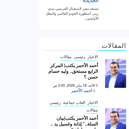
المقالات
الاخبار
رئيسى
مقالات
أحمد الأحمر يكتب| المركز
الرابع مستحق.. وليه حسام
حسن ؟
الأحد, 18 يناير 2026, 5:05 ص
احمد الأحمر
الاخبار
العاب جماعية
رئيسى
مقالات
أحمد الأحمر يكتب|بيان
السلة..” إدانة وغسيل يد ..