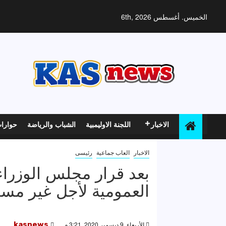
خطي
لى
الخميس. أغسطس 6th, 2026
لمحتوى
الاخبار
اللجنة الاوليمبية
الشباب والرياضة
حوارا
الاخبار
العاب جماعية
رئيسى
بعد قرار مجلس الوزراء
العمومية لأجل غير مس
الأربعاء, 9 ديسمبر 2020, 3:21 م
kasnews