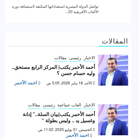
المقالات
الاخبار
رئيسى
مقالات
أحمد الأحمر يكتب| المركز الرابع مستحق..
وليه حسام حسن ؟
احمد الأحمر
الأحد, 18 يناير 2026, 5:05 ص
الاخبار
العاب جماعية
رئيسى
مقالات
أحمد الأحمر يكتب|بيان السلة..” إدانة
وغسيل يد .. وليس بطولة “
الخميس, 31 يوليو 2025, 11:02 ص
احمد الأحمر