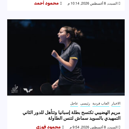
السبت, 8 أغسطس 2026, 10:14 م
محمود أحمد
الاخبار
العاب فردية
رئيسى
عاجل
مريم الهضيبي تكتسح بطلة إسبانيا وتتأهل للدور الثاني
التمهيدي بالسويد سماش لتنس الطاولة
السبت, 8 أغسطس 2026, 9:54 م
محمود فوزى