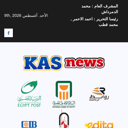
خطي
المشرف العام :
محمد
لى
الدمرداش
لمحتوى
الأحد. أغسطس 9th, 2026
رئيسا التحرير :
احمد الاحمر ,
محمد قطب
F