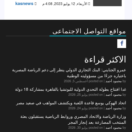
kasnews
الأربعاء, 12 يوليو 2023, 4:08 م
مواقع التواصل الاجتماعى
F
الاكثر قراءة
عمرو الجنايني: البنك التجاري الدولي ينظر إلى دعم الرياضة المصرية
باعتباره جزءًا من مسؤوليته الوطنية
by
محمود أحمد
|
posted on أغسطس 5, 2026
غدا افتتاح بطولة التحدي الدولية للبوتشيا بالقاهرة بمشاركة 18 دولة
by
محمود أحمد
|
posted on يوليو 25, 2026
اتحاد الهوكي يوسع قاعدة اللعبة ويكتشف المواهب في صعيد مصر
by
محمود أحمد
|
posted on يوليو 24, 2026
وزارة الرياضة والاتحاد المصري وروابط الرياضية يستقبلون بعثة
المنتخب المصارعة بعد إنجاز المجر
by
محمود أحمد
|
posted on يوليو 30, 2026