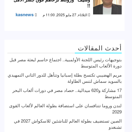
!!
kasnews
الثلاثاء, 27 مايو 2025, 11:00 م
أحدث المقالات
بتوجيهات رئيس اللجنة الأولمبية.. اجتماع حاسم لبعثة مصر قبل
دورة الألعاب المتوسط
مريم الهضيبي تكتسح بطلة إسبانيا وتتأهل للدور الثاني التمهيدي
بالسويد سماش لتنس الطاولة
17 مشاركة و620 ميدالية.. حصاد مصر في دورات ألعاب البحر
المتوسط
لندن وروما تتنافسان على استضافة بطولة العالم لألعاب القوى
2029
الصين تستضيف بطولة العالم للناشئين للاسكواش 2027 في
تشنغدو