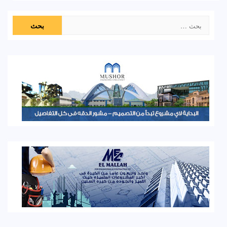
البحث
عن: