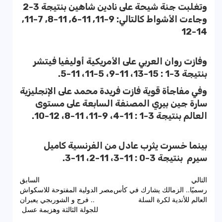
وتغلبت جنة شيحة على نادين شاهين بنتيجة 3-2
وجاءت الأشواط كالتالي: 9-11, 11-6, 11-8, 7-11,
14-12
وفازت روان العربي على الأمريكية أوليفيا فيتشر
بنتيجة 3-1 : 15-13، 11-9، 5-11، 11-5.
وفي مفاجأة قوية فازت فريدة محمد على الإنجليزية
سارة جين بيري المصنفة السابعة على مستوى
العالم بنتيجة 3-1 : 11-4، 9-11، 11-8، 12-10.
بينما خسرت يثرب عادل من الفرنسية كاميل
سيرم بنتيجة 3-0 : 11-3، 11-2، 11-3.
تصفّح
التالي
السابق
رسميًا.. الزمالك يشارك في كأس
مصر الدولية المفتوحة للاسكواش
المقالات
العالم للأندية لكرة السلة
.. فرج و الشوربجي يعبران
للجولة الثالثة وهزيمة عسل