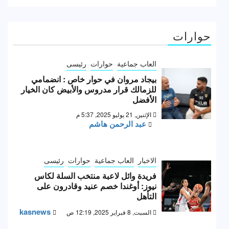
حوارات
العاب جماعية
حوارات
رئيسى
بيجاد مروان في حوار خاص : انضمامي
للزمالك قرار مدروس والأبيض كان الخيار
الأفضل
الإثنين, 21 يوليو 2025, 5:37 م
عبد الرحمن هاشم
الاخبار
العاب جماعية
حوارات
رئيسى
فريدة وائل لاعبة منتخب السلة لكاس
نيوز: أوغندا خصم عنيد وقادرون على
التأهل
kasnews
السبت, 8 فبراير 2025, 12:19 ص