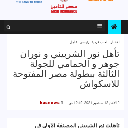
الاخبار
العاب فردية
رئيسى
عاجل
تأهل نور الشربيني و نوران
جوهر و الحمامي للجولة
الثالثة ببطولة مصر المفتوحة
للاسكواش
الأحد, 12 سبتمبر 2021, 12:49 ص
kasnews
تأهلت نور الشربيني المصنفة الأولى في