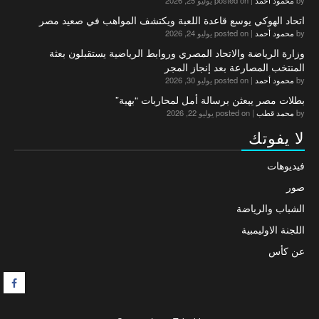
by
محمود أحمد
|
posted on يوليو 25, 2026
اتحاد الهوكي يوسع قاعدة اللعبة ويكتشف المواهب في صعيد مصر
by
محمود أحمد
|
posted on يوليو 24, 2026
وزارة الرياضة والاتحاد المصري وروابط الرياضية يستقبلون بعثة
المنتخب المصارعة بعد إنجاز المجر
by
محمود أحمد
|
posted on يوليو 30, 2026
بطلات مصر يبعثن برسالة أمل لمحاربات “بهية”
by
محمد قطب
|
posted on يوليو 22, 2026
لا يفوتك
فيديوهات
صور
الشباب والرياضة
اللجنة الاوليمبية
عن كأس
F