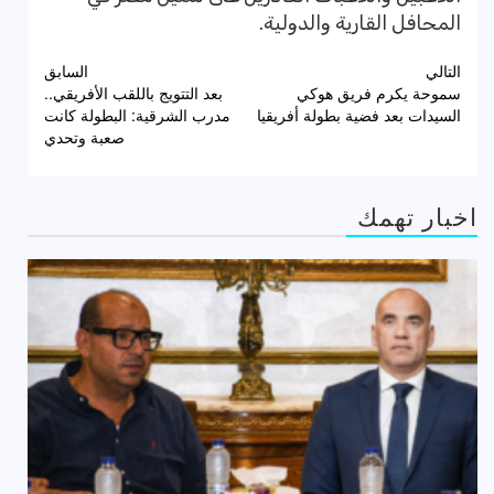
المحافل القارية والدولية.
تصفّح
التالي
السابق
سموحة يكرم فريق هوكي
بعد التتويج باللقب الأفريقي..
المقالات
السيدات بعد فضية بطولة أفريقيا
مدرب الشرقية: البطولة كانت
صعبة وتحدي
اخبار تهمك