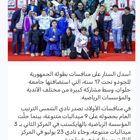
أسدل الستار على منافسات بطولة الجمهورية
للجودو تحت 17 سنة، التي استضافتها جامعة
حلوان، وسط مشاركة كبيرة من مختلف الأندية
والمؤسسات الرياضية.
في منافسات الأولاد، تصدر نادي الشمس الترتيب
العام بحصوله على 9 ميداليات متنوعة، بينما حلّت
المؤسسة الرياضية بالهايكستب في المركز الثاني بـ 3
ميداليات متنوعة، وجاء نادي 23 يوليو في المركز
الثالث بميدالية ذهبية واحدة.