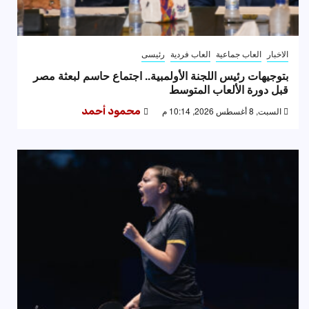
الاخبار
العاب جماعية
العاب فردية
رئيسى
بتوجيهات رئيس اللجنة الأولمبية.. اجتماع حاسم لبعثة مصر
قبل دورة الألعاب المتوسط
السبت, 8 أغسطس 2026, 10:14 م
محمود أحمد