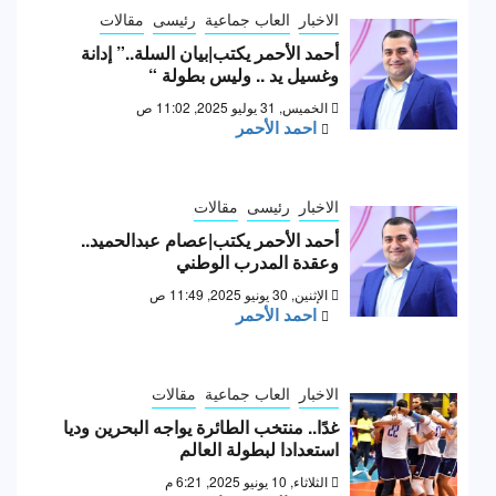
الاخبار
العاب جماعية
رئيسى
مقالات
أحمد الأحمر يكتب|بيان السلة..” إدانة
وغسيل يد .. وليس بطولة “
الخميس, 31 يوليو 2025, 11:02 ص
احمد الأحمر
الاخبار
رئيسى
مقالات
أحمد الأحمر يكتب|عصام عبدالحميد..
وعقدة المدرب الوطني
الإثنين, 30 يونيو 2025, 11:49 ص
احمد الأحمر
الاخبار
العاب جماعية
مقالات
غدًا.. منتخب الطائرة يواجه البحرين وديا
استعدادا لبطولة العالم
الثلاثاء, 10 يونيو 2025, 6:21 م