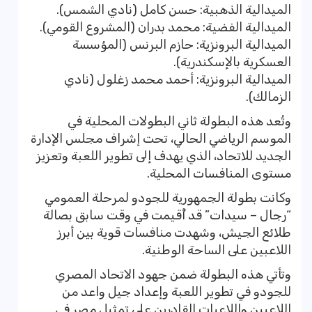
الميدالية الذهبية: حسن كامل (نادي الشمس).
الميدالية الفضية: محمد بدران (المشروع القومي).
الميدالية البرونزية: حازم البرنس (المؤسسة
العسكرية بالإسكندرية).
الميدالية البرونزية: أحمد محمد زغلول (نادي
الزمالك).
وتُعد هذه البطولة ثاني البطولات المحلية في
الموسم الرياضي الحالي، تحت إشراف مجلس الإدارة
الجديد للاتحاد، الذي يهدف إلى تطوير اللعبة وتعزيز
مستوى المنافسات المحلية.
وكانت بطولة الجمهورية للجودو لمرحلة العمومي
“رجال – سيدات” قد أُقيمت في وقت سابق بصالة
طلائع الجيش، وشهدت منافسات قوية بين أبرز
اللاعبين على الساحة الوطنية.
وتأتي هذه البطولة ضمن جهود الاتحاد المصري
للجودو في تطوير اللعبة وإعداد جيل واعد من
اللاعبين واللاعبات القادرين على تمثيل مصر في