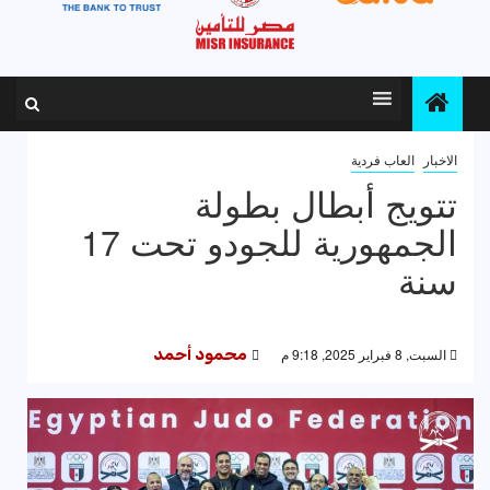
الاخبار
العاب فردية
تتويج أبطال بطولة
الجمهورية للجودو تحت 17
سنة
السبت, 8 فبراير 2025, 9:18 م
محمود أحمد