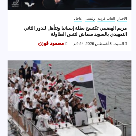
الاخبار
العاب فردية
رئيسى
عاجل
مريم الهضيبي تكتسح بطلة إسبانيا وتتأهل للدور الثاني
التمهيدي بالسويد سماش لتنس الطاولة
السبت, 8 أغسطس 2026, 9:54 م
محمود فوزى