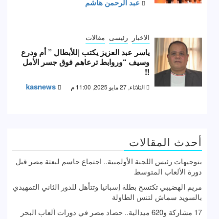
عبد الرحمن هاشم
الاخبار
رئيسى
مقالات
ياسر عبد العزيز يكتب |للأبطال ” أم ودرع
وسيف “وروابط ترعاهم فوق جسر الأمل
!!
kasnews
الثلاثاء, 27 مايو 2025, 11:00 م
أحدث المقالات
بتوجيهات رئيس اللجنة الأولمبية.. اجتماع حاسم لبعثة مصر قبل
دورة الألعاب المتوسط
مريم الهضيبي تكتسح بطلة إسبانيا وتتأهل للدور الثاني التمهيدي
بالسويد سماش لتنس الطاولة
17 مشاركة و620 ميدالية.. حصاد مصر في دورات ألعاب البحر