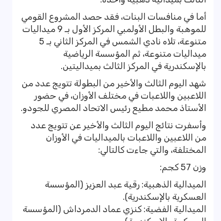
أما في منافسات البنات، فقد حصد المشروع القومي
للموهبة والبطل الأولمبي المركز الأول بـ 9 ميداليات
متنوعة، تلاه نادي الشمس في المركز الثاني بـ 5
ميداليات متنوعة، ثم المؤسسة الرياضية
بالإسكندرية في المركز الثالث بميداليتين.
شهد اليوم الثالث والأخير من البطولة تتويج عدد من
اللاعبين واللاعبات في مختلف الأوزان، في حضور
الأستاذ محمد مطيع رئيس الاتحاد المصري للجودو.
وأسفرت نتائج اليوم الثالث والأخير عن تتويج عدد
من اللاعبين واللاعبات بالميداليات في الأوزان
المختلفة، والتي جاءت كالتالي:
وزن 57 كجم:
الميدالية الذهبية: رقية عبد العزيز (المؤسسة
العسكرية بالإسكندرية).
الميدالية الفضية: كنزي عماد الدمرداش (المؤسسة