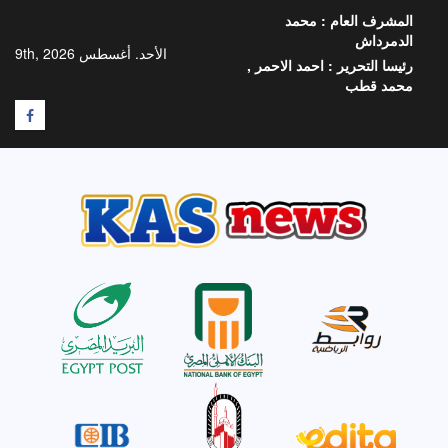
خطي
المشرف العام :
محمد
لى
الدمرداش
لمحتوى
الأحد. أغسطس 9th, 2026
رئيسا التحرير :
احمد الاحمر ,
محمد قطب
F