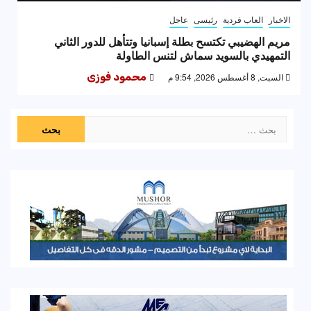
الاخبار
العاب فردية
رئيسى
عاجل
مريم الهضيبي تكتسح بطلة إسبانيا وتتأهل للدور الثاني
التمهيدي بالسويد سماش لتنس الطاولة
السبت, 8 أغسطس 2026, 9:54 م
محمود فوزى
البحث
عن: