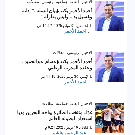
الاخبار
العاب جماعية
رئيسى
مقالات
أحمد الأحمر يكتب|بيان السلة..” إدانة
وغسيل يد .. وليس بطولة “
الخميس, 31 يوليو 2025, 11:02 ص
احمد الأحمر
الاخبار
رئيسى
مقالات
أحمد الأحمر يكتب|عصام عبدالحميد..
وعقدة المدرب الوطني
الإثنين, 30 يونيو 2025, 11:49 ص
احمد الأحمر
الاخبار
العاب جماعية
مقالات
غدًا.. منتخب الطائرة يواجه البحرين وديا
استعدادا لبطولة العالم
الثلاثاء, 10 يونيو 2025, 6:21 م
عبد الرحمن هاشم