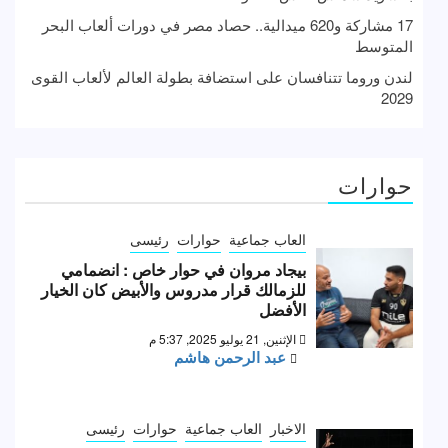
17 مشاركة و620 ميدالية.. حصاد مصر في دورات ألعاب البحر
المتوسط
لندن وروما تتنافسان على استضافة بطولة العالم لألعاب القوى
2029
حوارات
العاب جماعية
حوارات
رئيسى
بيجاد مروان في حوار خاص : انضمامي
للزمالك قرار مدروس والأبيض كان الخيار
الأفضل
الإثنين, 21 يوليو 2025, 5:37 م
عبد الرحمن هاشم
الاخبار
العاب جماعية
حوارات
رئيسى