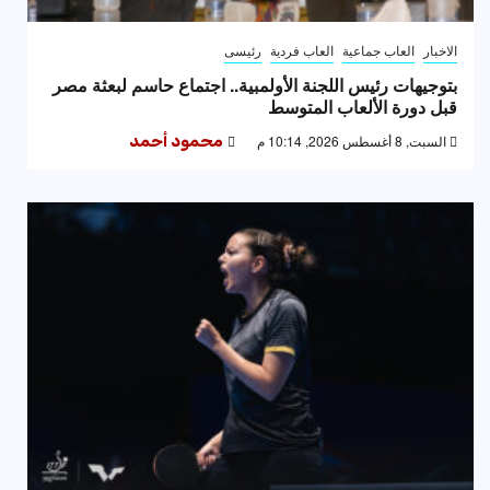
الاخبار
العاب جماعية
العاب فردية
رئيسى
بتوجيهات رئيس اللجنة الأولمبية.. اجتماع حاسم لبعثة مصر
قبل دورة الألعاب المتوسط
السبت, 8 أغسطس 2026, 10:14 م
محمود أحمد