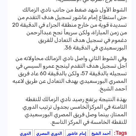
الشوط الأول شهد ضغط من جانب نادي الزمالك
حتى استطاع إمام عاشور تسجيل هدف التقدم من
تسديدة قوية من خارج منطقة الجزاء في الدقيقة 20
من زمن المباراة، ولكن سريعاً نجح عبدالرحمن
دغموم في تسجيل هدف التعادل للفريق
البورسعيدي في الدقيقة 36.
وفي الشوط الثاني واصل نادي الزمالك محاولاته من
أجل تسجيل هدف التقدم لينجح عمرو السيسي في
تسجيله بالدقيقة 57، ولكن بالدقيقة 60 عاد فريق
المصري البورسعيدي بهدف التعادل عن طريق لاعبه
أحمد الشيخ.
بهذة النتيجة يرتفع رصيد نادي الزمالك للنقطة
الثامنة في المركزالخامس بجدول ترتيب الدوري
الممتاز، بينما وصل فريق المصري البورسعيدي
للنقطة الخامسة في المركز التاسع.
Tags:
أحمد الشيخ
إمام عاشور
الدوري المصري
الدوري