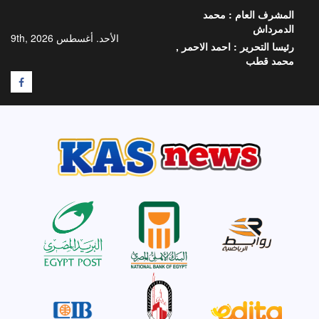
خطي
المشرف العام :
محمد
لى
الدمرداش
لمحتوى
الأحد. أغسطس 9th, 2026
رئيسا التحرير :
احمد الاحمر ,
محمد قطب
F