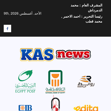
خطي
المشرف العام :
محمد
لى
الدمرداش
لمحتوى
الأحد. أغسطس 9th, 2026
رئيسا التحرير :
احمد الاحمر ,
محمد قطب
F