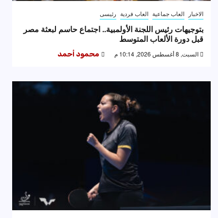
الاخبار
العاب جماعية
العاب فردية
رئيسى
بتوجيهات رئيس اللجنة الأولمبية.. اجتماع حاسم لبعثة مصر
قبل دورة الألعاب المتوسط
السبت, 8 أغسطس 2026, 10:14 م
محمود أحمد