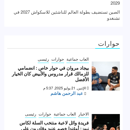
2029
الصين تستضيف بطولة العالم للناشئين للاسكواش 2027 في
تشنغدو
حوارات
العاب جماعية
حوارات
رئيسى
بيجاد مروان في حوار خاص : انضمامي
للزمالك قرار مدروس والأبيض كان الخيار
الأفضل
الإثنين, 21 يوليو 2025, 5:37 م
عبد الرحمن هاشم
الاخبار
العاب جماعية
حوارات
رئيسى
فريدة وائل لاعبة منتخب السلة لكاس
نيوز: أوغندا خصم عنيد وقادرون على