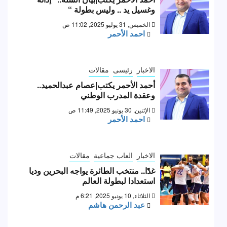
وغسيل يد .. وليس بطولة “
الخميس, 31 يوليو 2025, 11:02 ص
احمد الأحمر
الاخبار
رئيسى
مقالات
أحمد الأحمر يكتب|عصام عبدالحميد..
وعقدة المدرب الوطني
الإثنين, 30 يونيو 2025, 11:49 ص
احمد الأحمر
الاخبار
العاب جماعية
مقالات
غدًا.. منتخب الطائرة يواجه البحرين وديا
استعدادا لبطولة العالم
الثلاثاء, 10 يونيو 2025, 6:21 م
عبد الرحمن هاشم