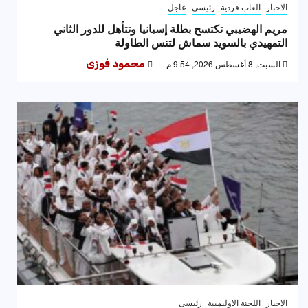
الاخبار
العاب فردية
رئيسى
عاجل
مريم الهضيبي تكتسح بطلة إسبانيا وتتأهل للدور الثاني
التمهيدي بالسويد سماش لتنس الطاولة
السبت, 8 أغسطس 2026, 9:54 م
محمود فوزى
الاخبار
اللجنة الاوليمبية
رئيسى