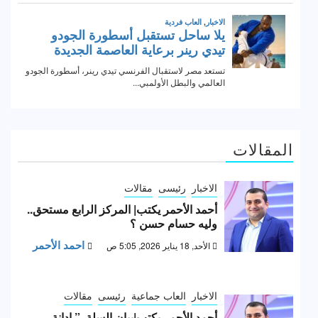
المقالات
الاخبار
رئيسى
مقالات
أحمد الأحمر يكتب| المركز الرابع مستحق..
وليه حسام حسن ؟
احمد الأحمر
الأحد, 18 يناير 2026, 5:05 ص
الاخبار
العاب جماعية
رئيسى
مقالات
أحمد الأحمر يكتب|بيان السلة..” إدانة