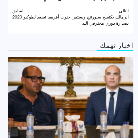
تصفّح
التالي
السابق
الزمالك يكتسح سبورتنج ويستقر
جنوب أفريقيا تصعد لطوكيو 2020
المقالات
بصدارة دوري محترفي اليد
اخبار تهمك