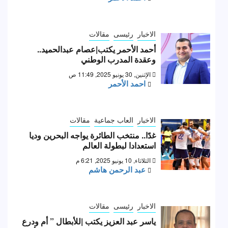
الاخبار
رئيسى
مقالات
أحمد الأحمر يكتب|عصام عبدالحميد..
وعقدة المدرب الوطني
الإثنين, 30 يونيو 2025, 11:49 ص
احمد الأحمر
الاخبار
العاب جماعية
مقالات
غدًا.. منتخب الطائرة يواجه البحرين وديا
استعدادا لبطولة العالم
الثلاثاء, 10 يونيو 2025, 6:21 م
عبد الرحمن هاشم
الاخبار
رئيسى
مقالات
ياسر عبد العزيز يكتب |للأبطال ” أم ودرع