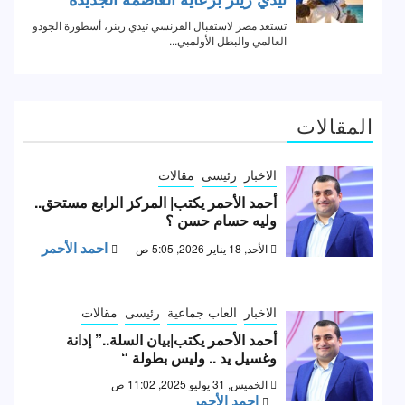
المقالات
الاخبار
رئيسى
مقالات
أحمد الأحمر يكتب| المركز الرابع مستحق..
وليه حسام حسن ؟
احمد الأحمر
الأحد, 18 يناير 2026, 5:05 ص
الاخبار
العاب جماعية
رئيسى
مقالات
أحمد الأحمر يكتب|بيان السلة..” إدانة
وغسيل يد .. وليس بطولة “
الخميس, 31 يوليو 2025, 11:02 ص
احمد الأحمر