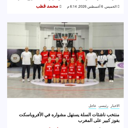
الخميس, 6 أغسطس 2026, 6:14 م
محمد قطب
الاخبار
رئيسى
عاجل
منتخب ناشئات السلة يستهل مشواره في الأفروباسكت
بفوز كبير على المغرب