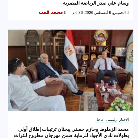
وسام علي صدر الرياضة المصرية
الخميس, 6 أغسطس 2026, 6:36 م
محمد قطب
الاخبار
رئيسى
عاجل
محمد الزملوط وحازم حسني يبحثان ترتيبات إطلاق أولى
بطولات نادي الأجواد للرماية ضمن مهرجان مطروح للتراث