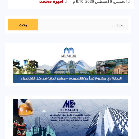
الخميس, 6 أغسطس 2026, 6:10 م
اميرة محمد
البحث
عن: