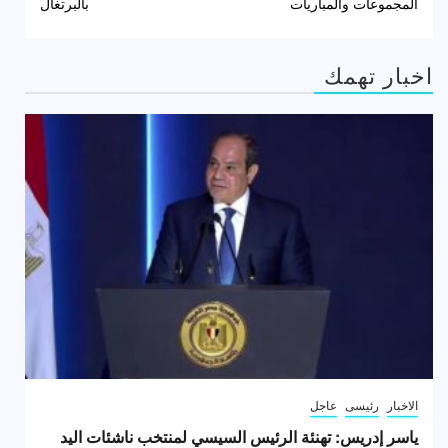
المجموعات والمباريات
بالبرتغال
اخبار تهمك
الاخبار
رئيسى
عاجل
ياسر إدريس: تهنئة الرئيس السيسي لمنتخب ناشئات اليد