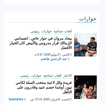
حوارات
العاب جماعية
حوارات
رئيسى
بيجاد مروان في حوار خاص : انضمامي
للزمالك قرار مدروس والأبيض كان الخيار
الأفضل
الإثنين, 21 يوليو 2025, 5:37 م
عبد الرحمن هاشم
الاخبار
العاب جماعية
حوارات
رئيسى
فريدة وائل لاعبة منتخب السلة لكاس
نيوز: أوغندا خصم عنيد وقادرون على
التأهل
kasnews
السبت, 8 فبراير 2025, 12:19 ص