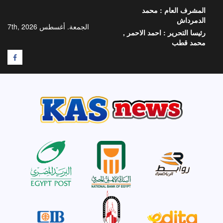
خطي
المشرف العام :
محمد
لى
الدمرداش
لمحتوى
الجمعة. أغسطس 7th, 2026
رئيسا التحرير :
احمد الاحمر ,
محمد قطب
F