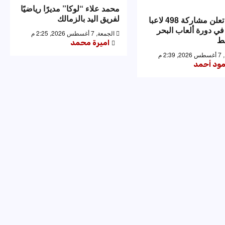
محمد علاء “لوكا” مديرًا رياضيًا
لفريق اليد بالزمالك
إيطاليا تعلن مشاركة 498 لاعبا
في دورة ألعاب البحر
الجمعة, 7 أغسطس 2026, 2:25 م
ط
اميرة محمد
2: م
ود أحمد