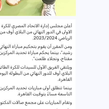
أعلن مجلس إدارة الاتحاد المصري للكرة ا
الاولى في الدور النهائي من البلاي أوف م
الرياضي 2023/2024.
ومن المقرر أن يقوم بتحكيم مباراة النهائي
رشيد“، بينما يحكم مباراة تحديد المركزين
مفتاح، ونجلاء طلعت“.
ويلتقي الفريق الأول للسيدات للكرة الطائر
البلاي أوف للدور النهائي من البطولة اليو
القاهرة.
بينما تنطلق أولى مباريات تحديد المركزين
التاسعة مساءً بتوقيت القاهرة.
وتقام المباريات على مجمع صالات الدكت