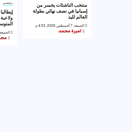
رئيسى
منتخب الناشئات يخسر من
إسبانيا في نصف نهائي بطولة
العالم لليد
ولاعبة 
المتوس
الجمعة, 7 أغسطس 2026, 4:53 م
اميرة محمد
الجمعة, 7 أغسطس 2026, 39
محم