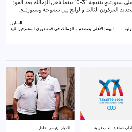
وتأهل الأهلي إلى نهائي البطولة بعد الفوز على سبورتنج بنتيجة “3-0“ بينما تأهل الزمالك بعد الفوز
السابق
لية
اليوم| الأهلي يصطدم بـ الزمالك في قمة دوري المحترفين لليد
لعاب جماعية
العاب فردية
الاخبار
رئيسى
عاجل