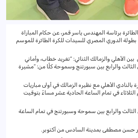
لطائرة برئاسة المهندس ياسر قمر، عن حكام المباراة
ن بطولة الدوري المصري للسيدات للكرة الطائرة للموسم
 بين الأهلي والزمالك الثنائي: “تغريد خطاب، وأماني
 الثالث والرابع بين سبورتنج وسموحة كلًا من: “مشيرة
ة بالنادي الأهلي مع نظيره الزمالك في أولى مباريات
م الثلاثاء في تمام الساعة الحادية عشر مساءً بتوقيت
 الثالث والرابع بين سموحة وسبورتنج في تمام الساعة
ور حسن مصطفى بمدينة السادس من أكتوبر.