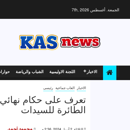
خطي
لى
الجمعة. أغسطس 7th, 2026
لمحتوى
الاخبار
اللجنة الاوليمبية
الشباب والرياضة
حوارا
الاخبار
العاب جماعية
رئيسى
تعرف على حكام نهائي 
الطائرة للسيدات
الثلاثاء, 2 أبريل 2024, 2:36 م
محمود أحمد