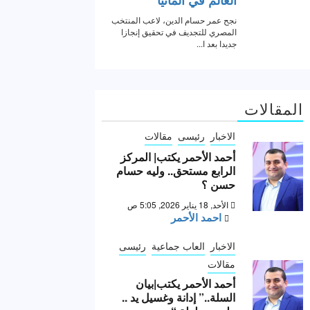
المقالات
الاخبار
رئيسى
مقالات
أحمد الأحمر يكتب| المركز
الرابع مستحق.. وليه حسام
حسن ؟
الأحد, 18 يناير 2026, 5:05 ص
احمد الأحمر
الاخبار
العاب جماعية
رئيسى
مقالات
أحمد الأحمر يكتب|بيان
السلة..” إدانة وغسيل يد ..