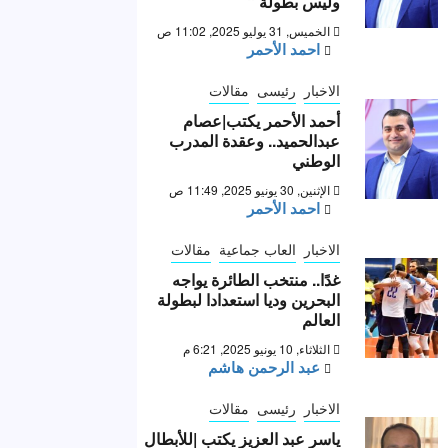
وليس بطولة “
الخميس, 31 يوليو 2025, 11:02 ص
احمد الأحمر
الاخبار
رئيسى
مقالات
أحمد الأحمر يكتب|عصام
عبدالحميد.. وعقدة المدرب
الوطني
الإثنين, 30 يونيو 2025, 11:49 ص
احمد الأحمر
الاخبار
العاب جماعية
مقالات
غدًا.. منتخب الطائرة يواجه
البحرين وديا استعدادا لبطولة
العالم
الثلاثاء, 10 يونيو 2025, 6:21 م
عبد الرحمن هاشم
الاخبار
رئيسى
مقالات
ياسر عبد العزيز يكتب |للأبطال