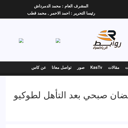
المشرف العام :
محمد الدمرداش
رئيسا التحرير :
احمد الاحمر ,
محمد قطب
ت
مقالات
KasTv
صور
تواصل معانا
عن كاس
ان صبحي بعد التأهل لطوكيو