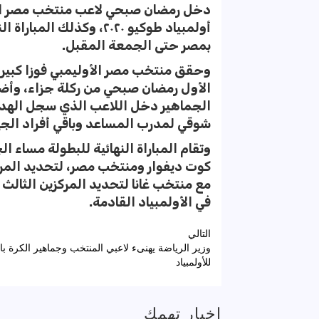
دخل رمضان صبحي لاعب منتخب مصر الأول
بمصر حتى الجمعة المقبل.
وحقق منتخب مصر الأوليمبي فوزا كبيرا 
الأول رمضان صبحي من ركلة جزاء، وأض
الجماهير دخل اللاعب الذي سجل الهدف
شوقي لمدرب المساعد وباقي أفراد الجها
وتقام المباراة النهائية للبطولة مساء 
كوت ديفوار ومنتخب مصر، لتحديد المركز
مع منتخب غانا لتحديد المركزين الثالث
في الأولمبياد القادمة.
تصفّح
التالي
وزير الرياضة يهنىء لاعبي المنتخب وجماهير الكرة بال
المقالات
للأولمبياد
اخبار تهمك