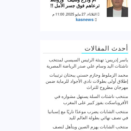
ترعاهم فوق جسر الأمل !!
الثلاثاء, 27 مايو 2025, 11:00 م
kasnews
أحدث المقالات
ياسر إدريس: تهنئة الرئيس السيسي لمنتخب
ناشئات اليد وسام علي صدر الرياضة المصرية
محمد الزملوط وحازم حسني يبحثان ترتيبات
إطلاق أولى بطولات نادي الأجواد للرماية ضمن
مهرجان مطروح للتراث
منتخب ناشئات السلة يستهل مشواره في
الأفروباسكت بفوز كبير على المغرب
منتخب الشابات يضرب موعدًا ناريًا مع إسبانيا
في نصف نهائي بطولة العالم لليد
منتخب الشابات يهزم الصين ويتأهل لنصف