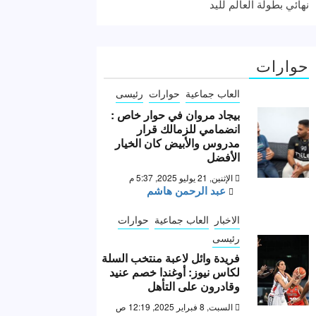
نهائي بطولة العالم لليد
حوارات
العاب جماعية
حوارات
رئيسى
بيجاد مروان في حوار خاص :
انضمامي للزمالك قرار
مدروس والأبيض كان الخيار
الأفضل
الإثنين, 21 يوليو 2025, 5:37 م
عبد الرحمن هاشم
الاخبار
العاب جماعية
حوارات
رئيسى
فريدة وائل لاعبة منتخب السلة
لكاس نيوز: أوغندا خصم عنيد
وقادرون على التأهل
السبت, 8 فبراير 2025, 12:19 ص