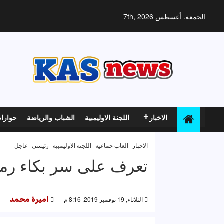
خطي
لى
الجمعة. أغسطس 7th, 2026
لمحتوى
الاخبار
اللجنة الاوليمبية
الشباب والرياضة
حوارا
الاخبار
العاب جماعية
اللجنة الاوليمبية
رئيسى
عاجل
تعرف على سر بكاء رمض
الثلاثاء, 19 نوفمبر 2019, 8:16 م
اميرة محمد