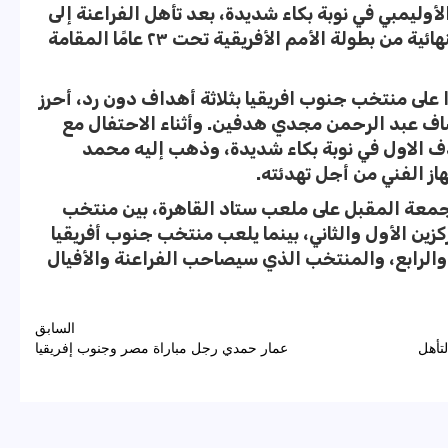
يمبي في نوبة بكاء شديدة، بعد تأهل الفراعنة إلى
أولمبياد طوكيو ٢٠٢٠، وكذلك المباراة النهائية من بطولة الأمم الأفريقية تحت ٢٣ عامًا المقامة
على منتخب جنوب افريقيا بثلاثة أهداف دون رد، أحرز
اف عبد الرحمن مجدي هدفين. وأثناء الاحتفال مع
 الاول في نوبة بكاء شديدة، وذهب إليه محمد
ز الفني من أجل تهدئته.
الجمعة المقبل على ملعب ستاد القاهرة، بين منتخب
ين الأول والثاني، بينما يلعب منتخب جنوب أفريقيا
 والرابع، والمنتخب الذي سيصاحب الفراعنة والأفيال
السابق
تأهل
عمار حمدي رجل مباراة مصر وجنوب إفريقيا