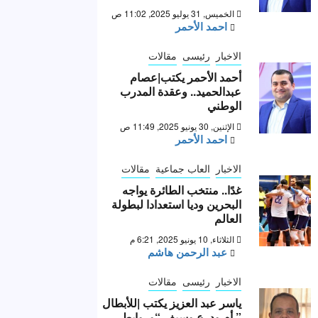
الخميس, 31 يوليو 2025, 11:02 ص
احمد الأحمر
الاخبار
رئيسى
مقالات
أحمد الأحمر يكتب|عصام
عبدالحميد.. وعقدة المدرب
الوطني
الإثنين, 30 يونيو 2025, 11:49 ص
احمد الأحمر
الاخبار
العاب جماعية
مقالات
غدًا.. منتخب الطائرة يواجه
البحرين وديا استعدادا لبطولة
العالم
الثلاثاء, 10 يونيو 2025, 6:21 م
عبد الرحمن هاشم
الاخبار
رئيسى
مقالات
ياسر عبد العزيز يكتب |للأبطال
” أم ودرع وسيف “وروابط