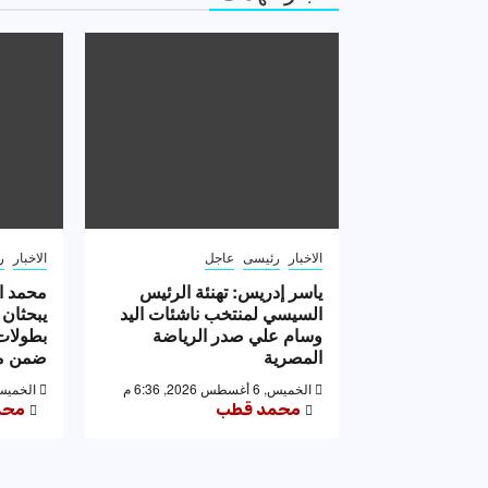
الاخبار
رئيسى
عاجل
الاخبار
ر
ياسر إدريس: تهنئة الرئيس
محمد ا
السيسي لمنتخب ناشئات اليد
يبحثان 
وسام علي صدر الرياضة
بطولات 
المصرية
ضمن مه
الخميس, 6 أغسطس 2026, 6:36 م
الخميس, 6 أغسطس 2026,
محمد قطب
محم