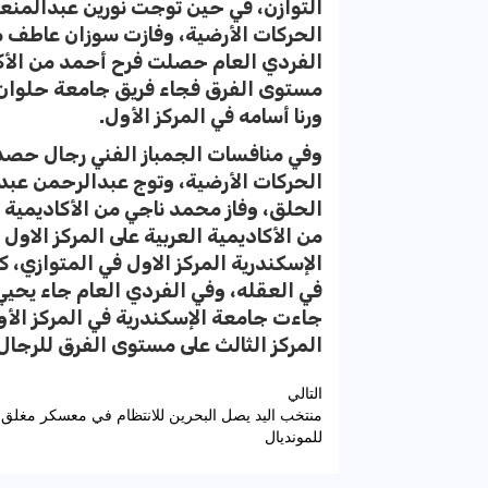
التوازن، في حين توجت نورين عبدالمنعم 
الحركات الأرضية، وفازت سوزان عاطف من
الفردي العام حصلت فرح أحمد من الأكادي
مستوى الفرق فجاء فريق جامعة حلوان و
ورنا أسامه في المركز الأول.
وفي منافسات الجمباز الفني رجال حصد ع
الحركات الأرضية، وتوج عبدالرحمن عبدا
الحلق، وفاز محمد ناجي من الأكاديمية 
من الأكاديمية العربية على المركز الا
الإسكندرية المركز الاول في المتوازي، كم
في العقله، وفي الفردي العام جاء يحيي
جاءت جامعة الإسكندرية في المركز الأو
المركز الثالث على مستوى الفرق للرجال
تصفّح
التالي
منتخب اليد يصل البحرين للانتظام في معسكر مغلق ا
المقالات
للمونديال