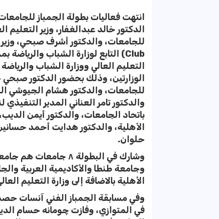
انتهت فعاليات بطولة الجمباز للجامعات 
الدكتور خالد عبدالغفار، وزير التعليم 
التعليم العالي ووزارة الشباب والرياضة 
الوزارتين، وذلك بحضور الدكتور صبحي ح
للجامعات، والدكتور هشام الجيوشي السك
والدكتور تامر العناني المدير التنفيذي ل
باتحاد الجامعات، والدكتور أيمن الديب،
الأهلية، والدكتور هدايت أحمد حسانين أ
حلوان.
وشارك في البطولة ٨ جا
وجامعة طنطا والأكاديمية العربية والجا
الأهلية بالاضافة إلى وزارة التعليم العالي، بإجمالي ٦
وفي مسابقة الجمباز الفني آنسات حصدت
في المتوازي، وفازت چومانه حسام الدين