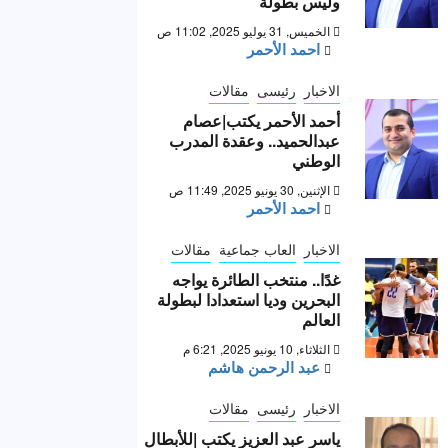
وليس بطولة “
الخميس, 31 يوليو 2025, 11:02 ص
احمد الأحمر
الاخبار
رئيسى
مقالات
أحمد الأحمر يكتب|عصام
عبدالحميد.. وعقدة المدرب
الوطني
الإثنين, 30 يونيو 2025, 11:49 ص
احمد الأحمر
الاخبار
العاب جماعية
مقالات
غدًا.. منتخب الطائرة يواجه
البحرين وديا استعدادا لبطولة
العالم
الثلاثاء, 10 يونيو 2025, 6:21 م
عبد الرحمن هاشم
الاخبار
رئيسى
مقالات
ياسر عبد العزيز يكتب |للأبطال