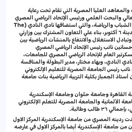
والمعاهد العليا المصرية التي تقام تحت رعاية
العالي والبحث العلمي ورئيس الإتحاد الرياضي المصري
للجامعات، والدكتور أشرف صبحي، وزير الشباب والرياضة، والتي استضافها نادي النادي (The
Club) التابع لوزارة الشباب والرياضة بمدينة ٦ أكتوبر، بناء علي التعاون المشترك بين وزارتي
وتبادل الاستغلال والانتفاع بالمنشآت الرياضية بين
سانين نائب رئيس الإتحاد الرياضي المصري
رتير العام للإتحاد الرياضي المصري للجامعات،
نادي النادي، وبهاء مختار، مدير البطولة والمنافسة
 نائب رئيس الجامعة المصرية للتعليم الإلكتروني
ستاذ الجمباز بكلية التربية الرياضية بنات جامعة
معات هم جامعة القاهرة وجامعة حلوان وجامعة الإسكندرية
معة الألمانية والجامعة المصرية للتعلم الإلكتروني
٣ طالب وطالبة.
 ردينه المصري من جامعة الإسكندرية المركز الاول
 من جامعة الإسكندرية أيضا بالمركز الاول في عارضه