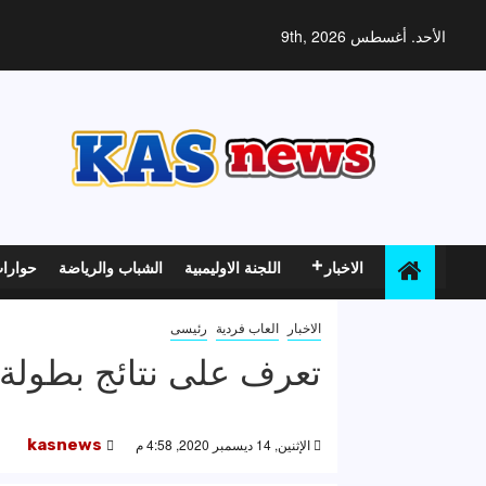
خطي
لى
الأحد. أغسطس 9th, 2026
لمحتوى
الاخبار
اللجنة الاوليمبية
الشباب والرياضة
حوارا
الاخبار
العاب فردية
رئيسى
تعرف على نتائج بطولة 
الإثنين, 14 ديسمبر 2020, 4:58 م
kasnews