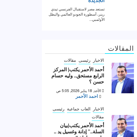
المقالات
الاخبار
رئيسى
مقالات
أحمد الأحمر يكتب| المركز
الرابع مستحق.. وليه حسام
حسن ؟
الأحد, 18 يناير 2026, 5:05 ص
احمد الأحمر
الاخبار
العاب جماعية
رئيسى
مقالات
أحمد الأحمر يكتب|بيان
السلة..” إدانة وغسيل يد ..