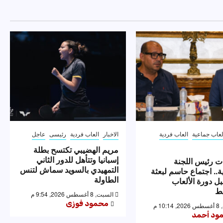
لعاب جماعية
العاب فردية
الاخبار
العاب فردية
رئيسى
عاجل
مريم الهضيبي تكتسح بطلة
إسبانيا وتتأهل للدور الثاني
ت رئيس اللجنة
التمهيدي بالسويد سماش لتنس
ية.. اجتماع حاسم لبعثة
الطاولة
ل دورة الألعاب
ط
السبت, 8 أغسطس 2026, 9:54 م
محمود فوزى
10 م
ود أحمد