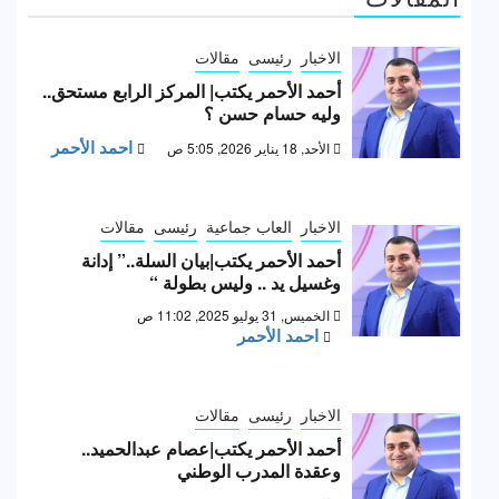
الاخبار
رئيسى
مقالات
أحمد الأحمر يكتب| المركز الرابع مستحق..
وليه حسام حسن ؟
احمد الأحمر
الأحد, 18 يناير 2026, 5:05 ص
الاخبار
العاب جماعية
رئيسى
مقالات
أحمد الأحمر يكتب|بيان السلة..” إدانة
وغسيل يد .. وليس بطولة “
الخميس, 31 يوليو 2025, 11:02 ص
احمد الأحمر
الاخبار
رئيسى
مقالات
أحمد الأحمر يكتب|عصام عبدالحميد..
وعقدة المدرب الوطني