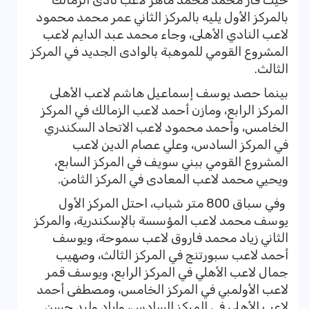
حيث فاز محمد محمد ماهر لاعب نادى الزمالك
بالمركز الأول يليه بالمركز الثاني عمر محمد محمود
لاعب النادي الأهلى، وجاء محمد عبد الدايم لاعب
المشروع القومي للموهبة بالوادى الجديد في المركز
الثالث.
بينما حصد يوسف إسماعيل هاشم لاعب الأهلى
المركز الرابع، ومازن أحمد لاعب الزمالك في المركز
الخامس، وأحمد محمود لاعب الاتحاد السكندري
في المركز السادس، وعلي عصام الدين لاعب
المشروع القومي ببني سويف في المركز السابع،
ويحيي محمد لاعب المعادى في المركز الثامن.
وفي سباق 800 متر شباب، احتل المركز الأول
يوسف محمد لاعب المؤسسة بالإسكندرية، والمركز
الثاني زياد محمد فاروق لاعب سموحة، ويوسف
أحمد لاعب سبورتنج في المركز الثالث، وصهيب
جمال لاعب الأهلي في المركز الرابع، ويوسف قمر
لاعب الأولمبي في المركز الخامس، ومصطفى أحمد
لاعب الأهلى في المركز السادس، وإياد وليد حسن