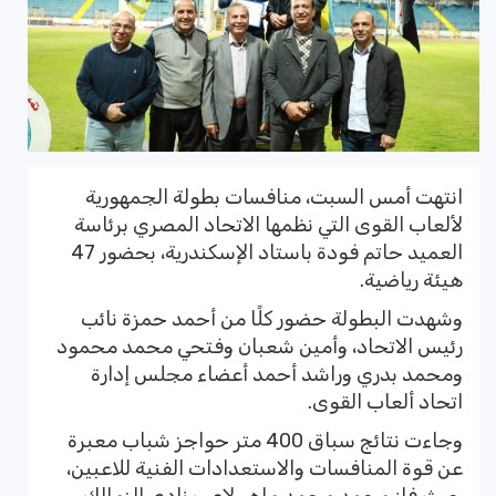
انتهت أمس السبت، منافسات بطولة الجمهورية
لألعاب القوى التي نظمها الاتحاد المصري برئاسة
العميد حاتم فودة باستاد الإسكندرية، بحضور 47
هيئة رياضية.
وشهدت البطولة حضور كلًا من أحمد حمزة نائب
رئيس الاتحاد، وأمين شعبان وفتحي محمد محمود
ومحمد بدري وراشد أحمد أعضاء مجلس إدارة
اتحاد ألعاب القوى.
وجاءت نتائج سباق 400 متر حواجز شباب معبرة
عن قوة المنافسات والاستعدادات الفنية للاعبين،