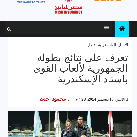
الاخبار
العاب فردية
عاجل
تعرف على نتائج بطولة
الجمهورية لألعاب القوى
باستاد الإسكندرية
الإثنين, 16 ديسمبر 2024, 4:28 م
محمود أحمد