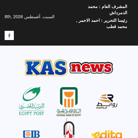
خطي
المشرف العام :
محمد
لى
الدمرداش
لمحتوى
السبت. أغسطس 8th, 2026
رئيسا التحرير :
احمد الاحمر ,
محمد قطب
F