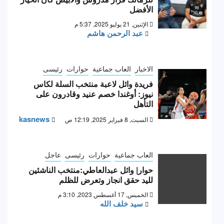
الأفضل
الإثنين, 21 يوليو 2025, 5:37 م
عبد الرحمن هاشم
الاخبار
العاب جماعية
حوارات
رئيسى
فريدة وائل لاعبة منتخب السلة لكاس
نيوز: أوغندا خصم عنيد وقادرون على
التأهل
kasnews
السبت, 8 فبراير 2025, 12:19 ص
العاب جماعية
حوارات
رئيسى
عاجل
حوار| وائل عبدالعاطي:منتخب الناشئين
لليد حقق انجاز وتعرض للظلم
الخميس, 17 أغسطس 2023, 3:10 م
سيد خلف الله