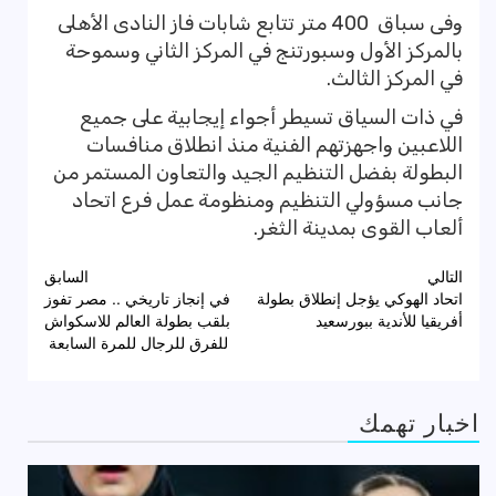
وفى سباق 400 متر تتابع شابات فاز النادى الأهلى
بالمركز الأول وسبورتنج في المركز الثاني وسموحة
في المركز الثالث.
في ذات السياق تسيطر أجواء إيجابية على جميع
اللاعبين واجهزتهم الفنية منذ انطلاق منافسات
البطولة بفضل التنظيم الجيد والتعاون المستمر من
جانب مسؤولي التنظيم ومنظومة عمل فرع اتحاد
ألعاب القوى بمدينة الثغر.
تصفّح
التالي
السابق
اتحاد الهوكي يؤجل إنطلاق بطولة
في إنجاز تاريخي .. مصر تفوز
المقالات
أفريقيا للأندية ببورسعيد
بلقب بطولة العالم للاسكواش
للفرق للرجال للمرة السابعة
اخبار تهمك