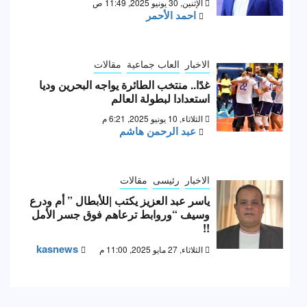
الإثنين, 30 يونيو 2025, 11:49 ص
احمد الأحمر
الاخبار
العاب جماعية
مقالات
غدًا.. منتخب الطائرة يواجه البحرين وديا
استعدادا لبطولة العالم
الثلاثاء, 10 يونيو 2025, 6:21 م
عبد الرحمن هاشم
الاخبار
رئيسى
مقالات
ياسر عبد العزيز يكتب |للأبطال ” أم ودرع
وسيف “وروابط ترعاهم فوق جسر الأمل
!!
kasnews
الثلاثاء, 27 مايو 2025, 11:00 م