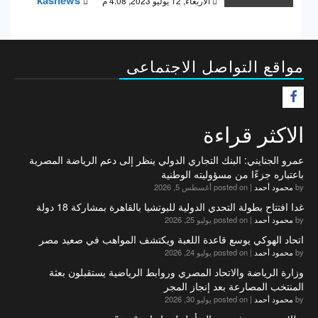
الأربعاء, 12 يوليو 2023, 4:08 م
مواقع التواصل الاجتماعى
F
الاكثر قراءة
عمرو الجنايني: البنك التجاري الدولي ينظر إلى دعم الرياضة المصرية
باعتباره جزءًا من مسؤوليته الوطنية
by
محمود أحمد
|
posted on أغسطس 5, 2026
غدا افتتاح بطولة التحدي الدولية للبوتشيا بالقاهرة بمشاركة 18 دولة
by
محمود أحمد
|
posted on يوليو 25, 2026
اتحاد الهوكي يوسع قاعدة اللعبة ويكتشف المواهب في صعيد مصر
by
محمود أحمد
|
posted on يوليو 24, 2026
وزارة الرياضة والاتحاد المصري وروابط الرياضية يستقبلون بعثة
المنتخب المصارعة بعد إنجاز المجر
by
محمود أحمد
|
posted on يوليو 30, 2026