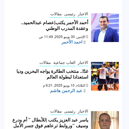
الاخبار
رئيسى
مقالات
أحمد الأحمر يكتب|عصام عبدالحميد..
وعقدة المدرب الوطني
الإثنين, 30 يونيو 2025, 11:49 ص
احمد الأحمر
الاخبار
العاب جماعية
مقالات
غدًا.. منتخب الطائرة يواجه البحرين وديا
استعدادا لبطولة العالم
الثلاثاء, 10 يونيو 2025, 6:21 م
عبد الرحمن هاشم
الاخبار
رئيسى
مقالات
ياسر عبد العزيز يكتب |للأبطال ” أم ودرع
وسيف “وروابط ترعاهم فوق جسر الأمل