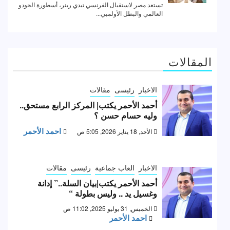
المقالات
الاخبار
رئيسى
مقالات
أحمد الأحمر يكتب| المركز الرابع مستحق..
وليه حسام حسن ؟
احمد الأحمر
الأحد, 18 يناير 2026, 5:05 ص
الاخبار
العاب جماعية
رئيسى
مقالات
أحمد الأحمر يكتب|بيان السلة..” إدانة
وغسيل يد .. وليس بطولة “
الخميس, 31 يوليو 2025, 11:02 ص
احمد الأحمر