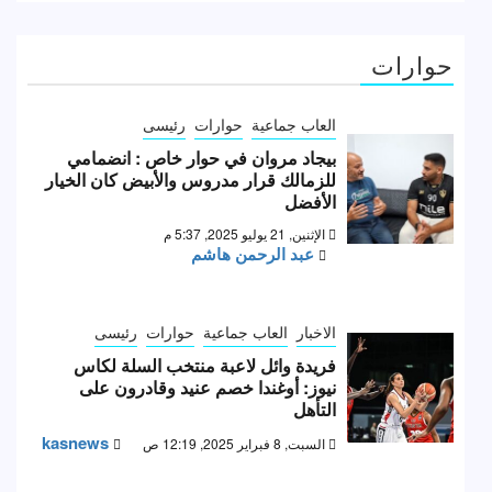
حوارات
العاب جماعية
حوارات
رئيسى
بيجاد مروان في حوار خاص : انضمامي
للزمالك قرار مدروس والأبيض كان الخيار
الأفضل
الإثنين, 21 يوليو 2025, 5:37 م
عبد الرحمن هاشم
الاخبار
العاب جماعية
حوارات
رئيسى
فريدة وائل لاعبة منتخب السلة لكاس
نيوز: أوغندا خصم عنيد وقادرون على
التأهل
kasnews
السبت, 8 فبراير 2025, 12:19 ص