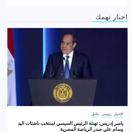
اخبار تهمك
الاخبار
رئيسى
عاجل
ياسر إدريس: تهنئة الرئيس السيسي لمنتخب ناشئات اليد
وسام علي صدر الرياضة المصرية