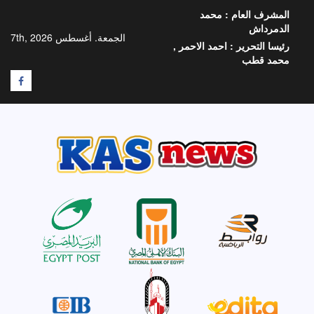
خطي
المشرف العام :
محمد
لى
الدمرداش
لمحتوى
الجمعة. أغسطس 7th, 2026
رئيسا التحرير :
احمد الاحمر ,
محمد قطب
F