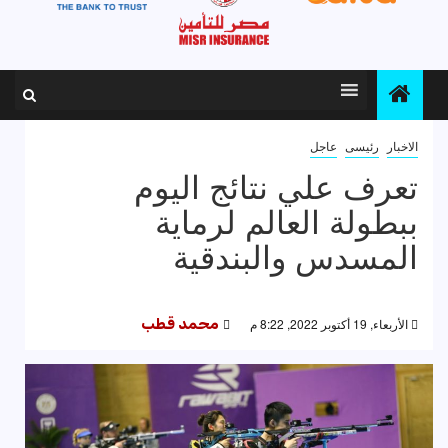
الاخبار
رئيسى
عاجل
تعرف علي نتائج اليوم
ببطولة العالم لرماية
المسدس والبندقية
الأربعاء, 19 أكتوبر 2022, 8:22 م
محمد قطب