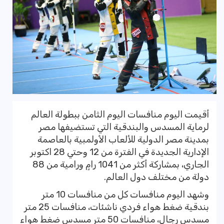
أقيمت اليوم منافسات اليوم الثامن ببطولة العالم
لرماية المسدس والبندقية التي تستضيفها مصر
بمدينة مصر الدولية للألعاب الأولمبية بالعاصمة
الإدارية الجديدة في الفترة من 12 وحتي 28 اكتوبر
الجاري، بمشاركة أكثر من 1041 رامٍ ورامية من 88
دولة من مختلف دول العالم.
وشهد اليوم منافسات كل من منافسات 10 متر
بندقية ضغط هواء فردي ناشئات، منافسات 25 متر
مسدس رجال، منافسات 50 متر مسدس ضغط هواء