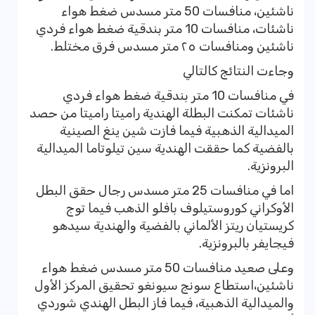
ناشئين، منافسات 50 متر مسدس ضغط هواء
ناشئات، منافسات 10 متر بندقية ضغط هواء فردي
ناشئين ومنافسات ٢٥ متر مسدس فرق مختلط.
وجاءت النتائج كالتالي
في منافسات 10 متر بندقية ضغط هواء فردي
ناشئات تمكنت البطلة الهندية راميتا راميتا من حصد
الميدالية الذهبية فيما فازت شين ينغ الصينية
بالفضية كما حققت الهندية سين تيلوتاما الميدالية
البرونزية.
اما في منافسات 25 متر مسدس رجال حقق البطل
الأوكراني كوروستيلوف بافلو الذهب فيما توج
كريستيان ريتز الألماني بالفضية والهندية سيدهو
فيجايفر بالبرونزية.
وعلى صعيد منافسات 50 متر مسدس ضغط هواء
ناشئين،استطاع سونج سيونغو تحقيق المركز الأول
والميدالية الذهبية، فيما فاز البطل الهندي شوردي