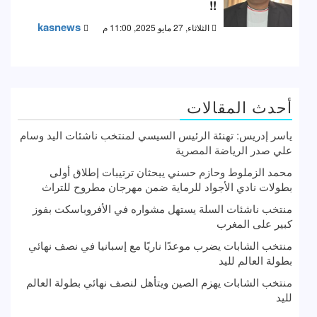
!!
kasnews
الثلاثاء, 27 مايو 2025, 11:00 م
أحدث المقالات
ياسر إدريس: تهنئة الرئيس السيسي لمنتخب ناشئات اليد وسام
علي صدر الرياضة المصرية
محمد الزملوط وحازم حسني يبحثان ترتيبات إطلاق أولى
بطولات نادي الأجواد للرماية ضمن مهرجان مطروح للتراث
منتخب ناشئات السلة يستهل مشواره في الأفروباسكت بفوز
كبير على المغرب
منتخب الشابات يضرب موعدًا ناريًا مع إسبانيا في نصف نهائي
بطولة العالم لليد
منتخب الشابات يهزم الصين ويتأهل لنصف نهائي بطولة العالم
لليد