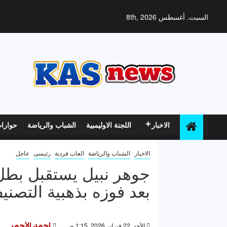
خطي
لى
السبت. أغسطس 8th, 2026
لمحتوى
الاخبار
اللجنة الاوليمبية
الشباب والرياضة
حوارا
الاخبار
الشباب والرياضة
العاب فردية
رئيسى
عاجل
جوهر نبيل يستقبل ب
بعد فوزه بذهبية التصنيف
الأحد, 22 فبراير 2026, 1:15 ص
احمد الأحمر