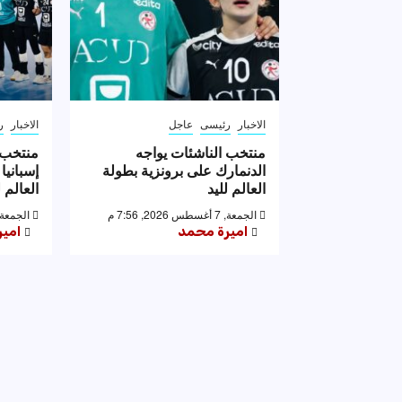
الاخبار
رئيسى
عاجل
الاخبار
ر
منتخب الناشئات يواجه
منتخب 
الدنمارك على برونزية بطولة
إسبانيا
العالم لليد
العالم ل
الجمعة, 7 أغسطس 2026, 7:56 م
الجمعة, 7 أغسطس 2026, 53
اميرة محمد
امي