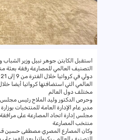
استقبل الكابتن جوهر نبيل وزير الشباب
التصنيف العالمي للمصارعة رفقة بعثة 
د
مختلف دول العالم
وحرص الدكتور وليد الملاح رئيس مجلس اد
مدير عام الإدارة العامة للمنتخبات بوزار
مجلس إدارة اتحاد المصارعة على مرافقة
منتخب المصارعة
وكان المصارع المصري مصطفى حسين قد ح
التصنيف العالمي بكرواتيا بعد الفوز على بطل جورجيا بنتيج