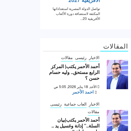
المقالات
الاخبار
رئيسى
مقالات
أحمد الأحمر يكتب| المركز
الرابع مستحق.. وليه حسام
حسن ؟
الأحد, 18 يناير 2026, 5:05 ص
احمد الأحمر
الاخبار
العاب جماعية
رئيسى
مقالات
أحمد الأحمر يكتب|بيان
السلة..” إدانة وغسيل يد ..