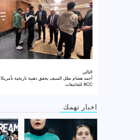
تصفّح
التالي
أحمد هشام بطل السيف يحقق ذهبية تاريخية بأمريكا 
المقالات
ACC للجامعات
اخبار تهمك