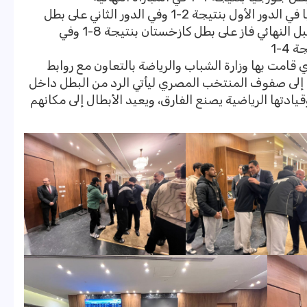
وكان مصطفى حسين فاز على بطل جورجيا في الدور الأول بنتيجة 2-1 وفي الدور الثاني على بطل
أوزبكستان بنتيجة 2-1 وفي الدور الثالث قبل النهائي فاز على بطل كازخستان بنتيجة 8-1 وفي
4-1
ي قامت بها وزارة الشباب والرياضة بالتعاون مع روابط
 إلى صفوف المنتخب المصري ليأتي الرد من البطل داخل
ادتها الرياضية يصنع الفارق، ويعيد الأبطال إلى مكانهم