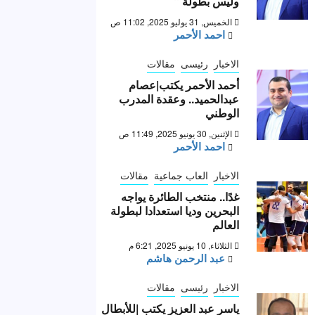
وليس بطولة “
الخميس, 31 يوليو 2025, 11:02 ص
احمد الأحمر
الاخبار
رئيسى
مقالات
أحمد الأحمر يكتب|عصام
عبدالحميد.. وعقدة المدرب
الوطني
الإثنين, 30 يونيو 2025, 11:49 ص
احمد الأحمر
الاخبار
العاب جماعية
مقالات
غدًا.. منتخب الطائرة يواجه
البحرين وديا استعدادا لبطولة
العالم
الثلاثاء, 10 يونيو 2025, 6:21 م
عبد الرحمن هاشم
الاخبار
رئيسى
مقالات
ياسر عبد العزيز يكتب |للأبطال