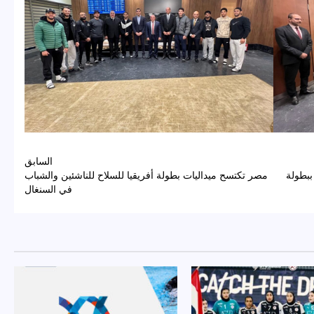
السابق
ببطولة
مصر تكتسح ميداليات بطولة أفريقيا للسلاح للناشئين والشباب
في السنغال