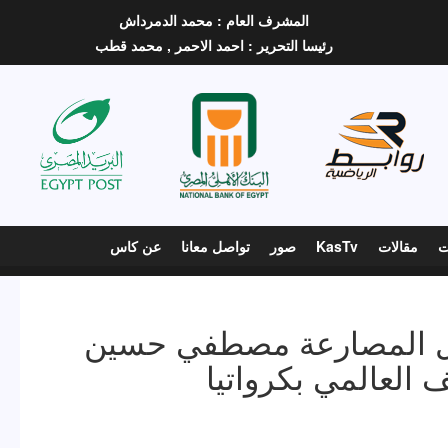
المشرف العام :
محمد الدمرداش
رئيسا التحرير :
احمد الاحمر ,
محمد قطب
ت
مقالات
KasTv
صور
تواصل معانا
عن كاس
طل المصارعة مصطفي حسين
 العالمي بكرواتيا