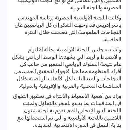
اللاعبين والتى تتماشى مع لوائح اللجنة الأوليمبية
المصرية واللجنة الدولية
وكانت اللجنة الأولمبية المصرية برئاسة المهندس
ياسر إدريس قد وجهت الشكر إلى كل الرياضيين على
النجاحات الملموسة التى تحققت خلال الفترة
الماضية.
وأشاد مجلس اللجنة الأولمبية بحالة الالتزام
والانضباط والربط التي يشهدها الوسط الرياضي بشكل
عام نتيجة السلوك الرياضي المتميز من جانب كل
أفراد المنظومة مما هيأ الاجواء لتحقيق العديد من
النجاحات والميداليات لكل الألعاب الرياضية خلال
المنافسات المحلية والعربية والإفريقية والدولية.
وزاد من أهمية الانضباط والالتزام فى تحقيق التفوق
فى المنافسات بما يدعو للفخر والتفاؤل وثمنت
اللجنة الدور الإيجابي الذى تقوم به لجنة شئون
اللاعبين باللجنة الأولمبية و التى تم استحداثها مع
بداية العمل فى الدورة الانتخابية الجديدة .