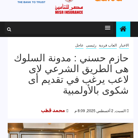
الاخبار
العاب فردية
رئيسى
عاجل
حازم حسني : مدونة السلوك
هى الطريق الشرعي لاى
لاعب يرغب في تقديم أى
شكوى بالأولمبية
السبت, 2 أغسطس 2025, 8:09 م
محمد قطب