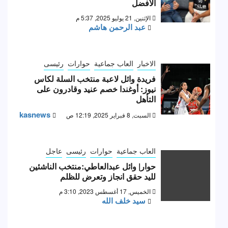
الأفضل
الإثنين, 21 يوليو 2025, 5:37 م
عبد الرحمن هاشم
الاخبار
العاب جماعية
حوارات
رئيسى
فريدة وائل لاعبة منتخب السلة لكاس
نيوز: أوغندا خصم عنيد وقادرون على
التأهل
kasnews
السبت, 8 فبراير 2025, 12:19 ص
العاب جماعية
حوارات
رئيسى
عاجل
حوار| وائل عبدالعاطي:منتخب الناشئين
لليد حقق انجاز وتعرض للظلم
الخميس, 17 أغسطس 2023, 3:10 م
سيد خلف الله