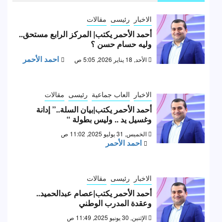
الاخبار
رئيسى
مقالات
أحمد الأحمر يكتب| المركز الرابع مستحق..
وليه حسام حسن ؟
احمد الأحمر
الأحد, 18 يناير 2026, 5:05 ص
الاخبار
العاب جماعية
رئيسى
مقالات
أحمد الأحمر يكتب|بيان السلة..” إدانة
وغسيل يد .. وليس بطولة “
الخميس, 31 يوليو 2025, 11:02 ص
احمد الأحمر
الاخبار
رئيسى
مقالات
أحمد الأحمر يكتب|عصام عبدالحميد..
وعقدة المدرب الوطني
الإثنين, 30 يونيو 2025, 11:49 ص