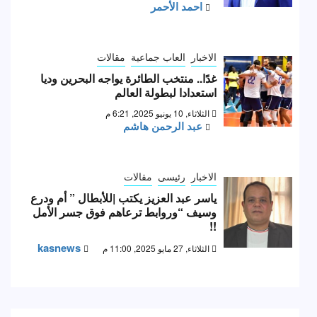
احمد الأحمر
الاخبار
العاب جماعية
مقالات
غدًا.. منتخب الطائرة يواجه البحرين وديا
استعدادا لبطولة العالم
الثلاثاء, 10 يونيو 2025, 6:21 م
عبد الرحمن هاشم
الاخبار
رئيسى
مقالات
ياسر عبد العزيز يكتب |للأبطال ” أم ودرع
وسيف “وروابط ترعاهم فوق جسر الأمل
!!
kasnews
الثلاثاء, 27 مايو 2025, 11:00 م