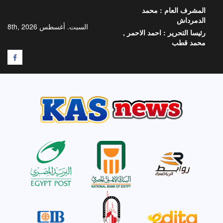
خطي
المشرف العام :
محمد
لى
الدمرداش
لمحتوى
السبت. أغسطس 8th, 2026
رئيسا التحرير :
احمد الاحمر ,
محمد قطب
F