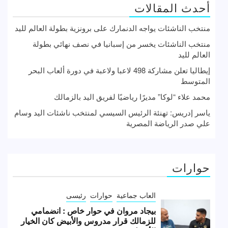
أحدث المقالات
منتخب الناشئات يواجه الدنمارك على برونزية بطولة العالم لليد
منتخب الناشئات يخسر من إسبانيا في نصف نهائي بطولة
العالم لليد
إيطاليا تعلن مشاركة 498 لاعبا ولاعبة في دورة ألعاب البحر
المتوسط
محمد علاء “لوكا” مديرًا رياضيًا لفريق اليد بالزمالك
ياسر إدريس: تهنئة الرئيس السيسي لمنتخب ناشئات اليد وسام
علي صدر الرياضة المصرية
حوارات
العاب جماعية
حوارات
رئيسى
بيجاد مروان في حوار خاص : انضمامي
للزمالك قرار مدروس والأبيض كان الخيار