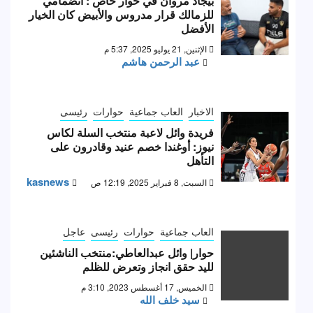
بيجاد مروان في حوار خاص : انضمامي
للزمالك قرار مدروس والأبيض كان الخيار
الأفضل
الإثنين, 21 يوليو 2025, 5:37 م
عبد الرحمن هاشم
الاخبار
العاب جماعية
حوارات
رئيسى
فريدة وائل لاعبة منتخب السلة لكاس
نيوز: أوغندا خصم عنيد وقادرون على
التأهل
kasnews
السبت, 8 فبراير 2025, 12:19 ص
العاب جماعية
حوارات
رئيسى
عاجل
حوار| وائل عبدالعاطي:منتخب الناشئين
لليد حقق انجاز وتعرض للظلم
الخميس, 17 أغسطس 2023, 3:10 م
سيد خلف الله