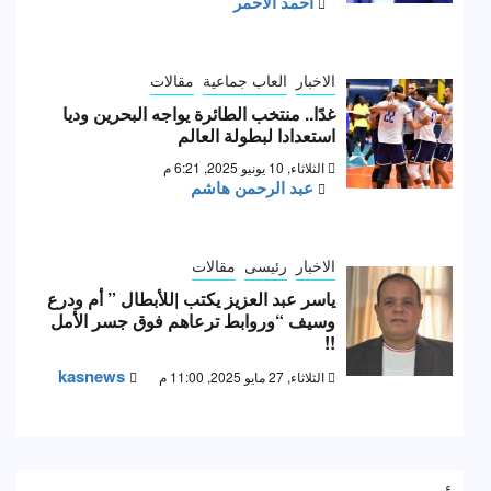
احمد الأحمر
الاخبار
العاب جماعية
مقالات
غدًا.. منتخب الطائرة يواجه البحرين وديا
استعدادا لبطولة العالم
الثلاثاء, 10 يونيو 2025, 6:21 م
عبد الرحمن هاشم
الاخبار
رئيسى
مقالات
ياسر عبد العزيز يكتب |للأبطال ” أم ودرع
وسيف “وروابط ترعاهم فوق جسر الأمل
!!
kasnews
الثلاثاء, 27 مايو 2025, 11:00 م