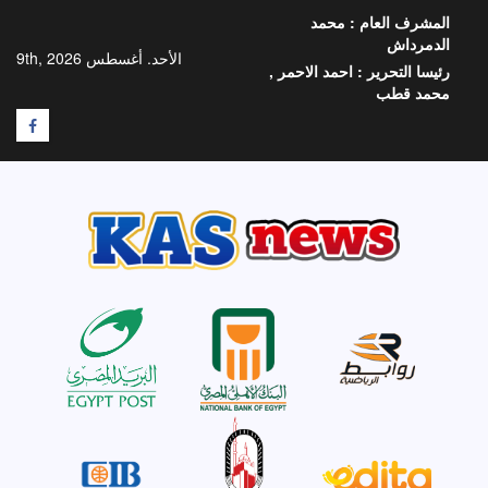
خطي
المشرف العام :
محمد
لى
الدمرداش
لمحتوى
الأحد. أغسطس 9th, 2026
رئيسا التحرير :
احمد الاحمر ,
محمد قطب
F