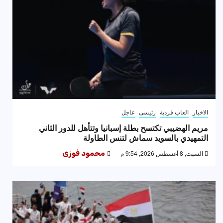
الاخبار
العاب فردية
رئيسى
عاجل
مريم الهضيبي تكتسح بطلة إسبانيا وتتأهل للدور الثاني
التمهيدي بالسويد سماش لتنس الطاولة
السبت, 8 أغسطس 2026, 9:54 م
محمود فوزى