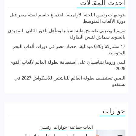
أحدث المقالات
بتوجيهات رئيس اللجنة الأولمبية.. اجتماع حاسم لبعثة مصر قبل
دورة الألعاب المتوسط
مريم الهضيبي تكتسح بطلة إسبانيا وتتأهل للدور الثاني التمهيدي
بالسويد سماش لتنس الطاولة
17 مشاركة و620 ميدالية.. حصاد مصر في دورات ألعاب البحر
المتوسط
لندن وروما تتنافسان على استضافة بطولة العالم لألعاب القوى
2029
الصين تستضيف بطولة العالم للناشئين للاسكواش 2027 في
تشنغدو
حوارات
العاب جماعية
حوارات
رئيسى