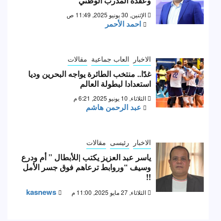
وعقدة المدرب الوطني
الإثنين, 30 يونيو 2025, 11:49 ص
احمد الأحمر
الاخبار
العاب جماعية
مقالات
غدًا.. منتخب الطائرة يواجه البحرين وديا
استعدادا لبطولة العالم
الثلاثاء, 10 يونيو 2025, 6:21 م
عبد الرحمن هاشم
الاخبار
رئيسى
مقالات
ياسر عبد العزيز يكتب |للأبطال ” أم ودرع
وسيف “وروابط ترعاهم فوق جسر الأمل
!!
kasnews
الثلاثاء, 27 مايو 2025, 11:00 م