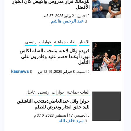
للزمالك قرار مدروس والأبيض كان الخيار
الأفضل
الإثنين, 21 يوليو 2025, 5:37 م
عبد الرحمن هاشم
الاخبار
العاب جماعية
حوارات
رئيسى
فريدة وائل لاعبة منتخب السلة لكاس
نيوز: أوغندا خصم عنيد وقادرون على
التأهل
kasnews
السبت, 8 فبراير 2025, 12:19 ص
العاب جماعية
حوارات
رئيسى
عاجل
حوار| وائل عبدالعاطي:منتخب الناشئين
لليد حقق انجاز وتعرض للظلم
الخميس, 17 أغسطس 2023, 3:10 م
سيد خلف الله