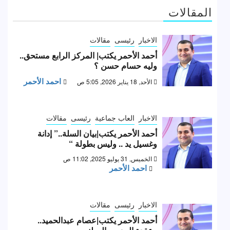
المقالات
الاخبار
رئيسى
مقالات
أحمد الأحمر يكتب| المركز الرابع مستحق..
وليه حسام حسن ؟
احمد الأحمر
الأحد, 18 يناير 2026, 5:05 ص
الاخبار
العاب جماعية
رئيسى
مقالات
أحمد الأحمر يكتب|بيان السلة..” إدانة
وغسيل يد .. وليس بطولة “
الخميس, 31 يوليو 2025, 11:02 ص
احمد الأحمر
الاخبار
رئيسى
مقالات
أحمد الأحمر يكتب|عصام عبدالحميد..