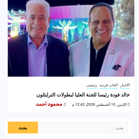
الاخبار
العاب فردية
رئيسى
خالد فودة رئيسا للجنة العليا لبطولات الترايثلون
الإثنين, 10 أغسطس 2026, 12:42 م
محمود أحمد
البحث
عن: