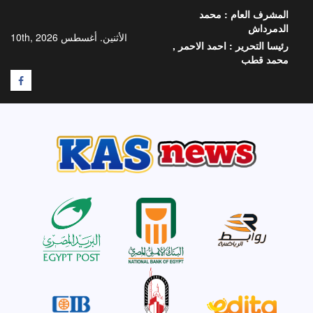
خطي
المشرف العام :
محمد
لى
الدمرداش
لمحتوى
الأثنين. أغسطس 10th, 2026
رئيسا التحرير :
احمد الاحمر ,
محمد قطب
F