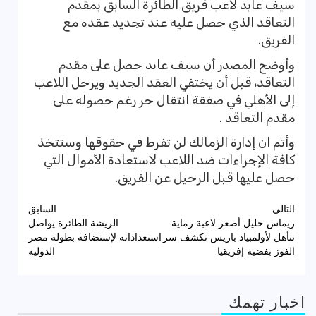
سيف عابد لاعب فريق الطائرة السابق بمقدم
التعاقد الذي حصل عليه عند تجديد عقده مع
الفريق.
وأوضح المصدر أن سيف عابد حصل على مقدم
التعاقد، قبل أن يختفي العقد الجديد ويرحل اللاعب
إلى الأهلي في صفقة انتقال حر رغم حصوله على
مقدم التعاقد .
وأتم ان إدارة الزمالك لن تفرط في حقوقها وستتخذ
كافة الإجراءات ضد اللاعب لاستعادة الأموال التي
حصل عليها قبل الرحيل عن الفريق.
تصفّح
التالي
السابق
ريماس خليل أصغر لاعبة رماية
الريشة الطائرة يواصل
المقالات
تتأهل لأولمبياد باريس تكشف سر
استعداداته لإستضافة بطولة مصر
الفوز بفضية إفريقيا
الدولية
اخبار تهمك