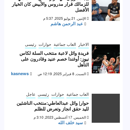
للزمالك قرار مدروس والأبيض كان الخيار
الأفضل
الإثنين, 21 يوليو 2025, 5:37 م
عبد الرحمن هاشم
الاخبار
العاب جماعية
حوارات
رئيسى
فريدة وائل لاعبة منتخب السلة لكاس
نيوز: أوغندا خصم عنيد وقادرون على
التأهل
kasnews
السبت, 8 فبراير 2025, 12:19 ص
العاب جماعية
حوارات
رئيسى
عاجل
حوار| وائل عبدالعاطي:منتخب الناشئين
لليد حقق انجاز وتعرض للظلم
الخميس, 17 أغسطس 2023, 3:10 م
سيد خلف الله