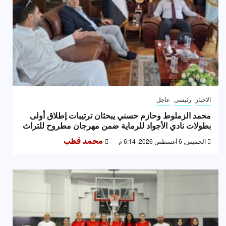
الاخبار
رئيسى
عاجل
محمد الزملوط وحازم حسني يبحثان ترتيبات إطلاق أولى
بطولات نادي الأجواد للرماية ضمن مهرجان مطروح للتراث
الخميس, 6 أغسطس 2026, 6:14 م
محمد قطب