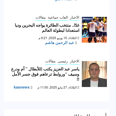
الاخبار
العاب جماعية
مقالات
غدًا.. منتخب الطائرة يواجه البحرين وديا
استعدادا لبطولة العالم
الثلاثاء, 10 يونيو 2025, 6:21 م
عبد الرحمن هاشم
الاخبار
رئيسى
مقالات
ياسر عبد العزيز يكتب |للأبطال ” أم ودرع
وسيف “وروابط ترعاهم فوق جسر الأمل
!!
kasnews
الثلاثاء, 27 مايو 2025, 11:00 م