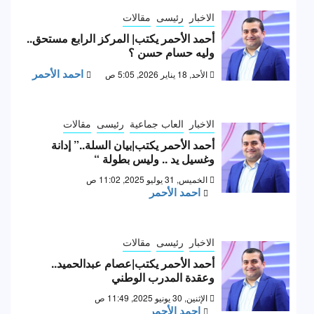
الاخبار
رئيسى
مقالات
أحمد الأحمر يكتب| المركز الرابع مستحق..
وليه حسام حسن ؟
احمد الأحمر
الأحد, 18 يناير 2026, 5:05 ص
الاخبار
العاب جماعية
رئيسى
مقالات
أحمد الأحمر يكتب|بيان السلة..” إدانة
وغسيل يد .. وليس بطولة “
الخميس, 31 يوليو 2025, 11:02 ص
احمد الأحمر
الاخبار
رئيسى
مقالات
أحمد الأحمر يكتب|عصام عبدالحميد..
وعقدة المدرب الوطني
الإثنين, 30 يونيو 2025, 11:49 ص
احمد الأحمر