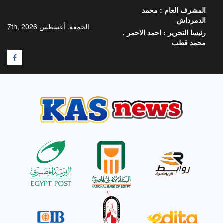
خطي
المشرف العام :
محمد
لى
الدمرداش
لمحتوى
الجمعة. أغسطس 7th, 2026
رئيسا التحرير :
احمد الاحمر ,
محمد قطب
F