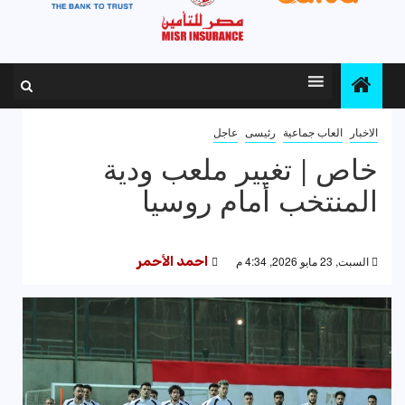
الاخبار
العاب جماعية
رئيسى
عاجل
خاص | تغيير ملعب ودية
المنتخب أمام روسيا
السبت, 23 مايو 2026, 4:34 م
احمد الأحمر