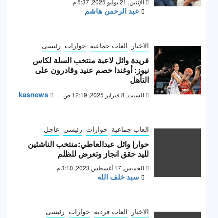
الإثنين, 21 يوليو 2025, 5:37 م
عبد الرحمن هاشم
الاخبار
العاب جماعية
حوارات
رئيسى
فريدة وائل لاعبة منتخب السلة لكاس
نيوز: أوغندا خصم عنيد وقادرون على
التأهل
kasnews
السبت, 8 فبراير 2025, 12:19 ص
العاب جماعية
حوارات
رئيسى
عاجل
حوار| وائل عبدالعاطي:منتخب الناشئين
لليد حقق انجاز وتعرض للظلم
الخميس, 17 أغسطس 2023, 3:10 م
سيد خلف الله
الاخبار
العاب فردية
حوارات
رئيسى