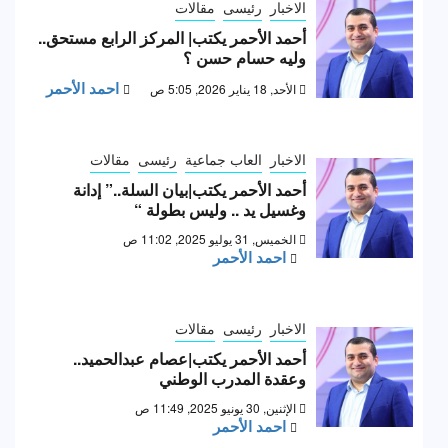
الاخبار
رئيسى
مقالات
أحمد الأحمر يكتب| المركز الرابع مستحق..
وليه حسام حسن ؟
احمد الأحمر
الأحد, 18 يناير 2026, 5:05 ص
الاخبار
العاب جماعية
رئيسى
مقالات
أحمد الأحمر يكتب|بيان السلة..” إدانة
وغسيل يد .. وليس بطولة “
الخميس, 31 يوليو 2025, 11:02 ص
احمد الأحمر
الاخبار
رئيسى
مقالات
أحمد الأحمر يكتب|عصام عبدالحميد..
وعقدة المدرب الوطني
الإثنين, 30 يونيو 2025, 11:49 ص
احمد الأحمر