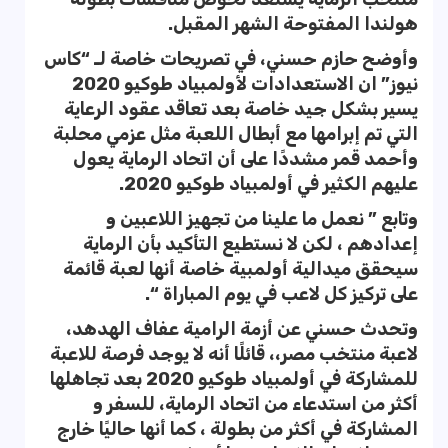
هولندا المفتوحة الشهر المقبل.
وأوضح حازم حسني، في تصريحات خاصة لـ “كاس
نيوز” ان الاستعدادات لأولمبياد طوكيو 2020
يسير بشكل جيد خاصة بعد تعاقد عقود الرعاية
التي تم إبرامها مع أبطال اللعبة مثل عزمي محلبة
وأحمد قمر مشددًا على أن اتحاد الرماية يعول
عليهم الكثير في أولمبياد طوكيو 2020.
وتابع ” نعمل ما علينا من تجهيز اللاعبين و
إعدادهم ، لكن لا نستطيع التأكيد بأن الرماية
سيحقق ميدالية أولمبية خاصة أنها لعبة قائمة
على تركيز كل لاعب في يوم المباراة “.
وتحدث حسني عن أزمة الرامية عفاف الهدهد،
لاعبة منتخب مصر،، قائلًا أنه لا يوجد فرصة للاعبة
للمشاركة في أولمبياد طوكيو 2020 بعد تجاهلها
أكثر من استدعاء من اتحاد الرماية، للسفر و
المشاركة في أكثر من بطولة ، كما أنها حاليًا خارج