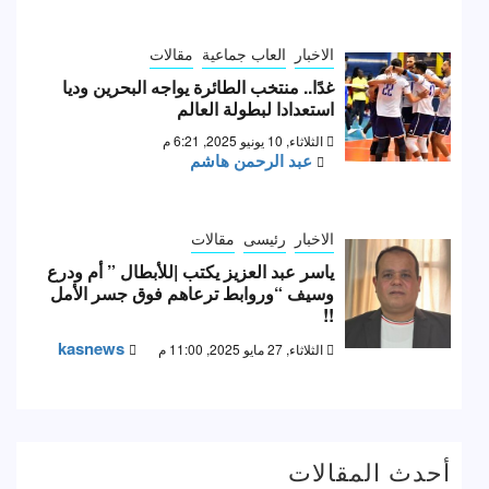
الاخبار
العاب جماعية
مقالات
غدًا.. منتخب الطائرة يواجه البحرين وديا
استعدادا لبطولة العالم
الثلاثاء, 10 يونيو 2025, 6:21 م
عبد الرحمن هاشم
الاخبار
رئيسى
مقالات
ياسر عبد العزيز يكتب |للأبطال ” أم ودرع
وسيف “وروابط ترعاهم فوق جسر الأمل
!!
kasnews
الثلاثاء, 27 مايو 2025, 11:00 م
أحدث المقالات