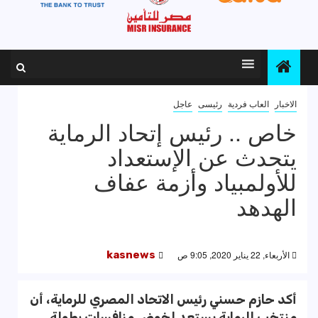
الاخبار
العاب فردية
رئيسى
عاجل
خاص .. رئيس إتحاد الرماية
يتحدث عن الإستعداد
للأولمبياد وأزمة عفاف
الهدهد
الأربعاء, 22 يناير 2020, 9:05 ص
kasnews
أكد حازم حسني رئيس الاتحاد المصري للرماية، أن
منتخب الرماية يستعد لخوض منافسات بطولة