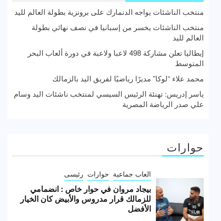
منتخب الناشئات يواجه الدنمارك على برونزية بطولة العالم لليد
منتخب الناشئات يخسر من إسبانيا في نصف نهائي بطولة
العالم لليد
إيطاليا تعلن مشاركة 498 لاعبا ولاعبة في دورة ألعاب البحر
المتوسط
محمد علاء “لوكا” مديرًا رياضيًا لفريق اليد بالزمالك
ياسر إدريس: تهنئة الرئيس السيسي لمنتخب ناشئات اليد وسام
علي صدر الرياضة المصرية
حوارات
العاب جماعية
حوارات
رئيسى
بيجاد مروان في حوار خاص : انضمامي
للزمالك قرار مدروس والأبيض كان الخيار
الأفضل