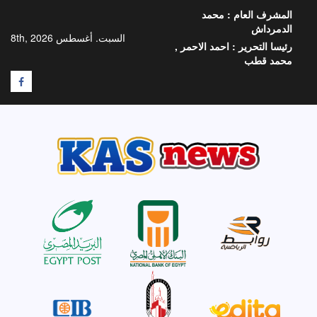
خطي
المشرف العام :
محمد
لى
الدمرداش
لمحتوى
السبت. أغسطس 8th, 2026
رئيسا التحرير :
احمد الاحمر ,
محمد قطب
F