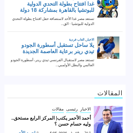
المقالات
الاخبار
رئيسى
مقالات
أحمد الأحمر يكتب| المركز الرابع مستحق..
وليه حسام حسن ؟
احمد الأحمر
الأحد, 18 يناير 2026, 5:05 ص