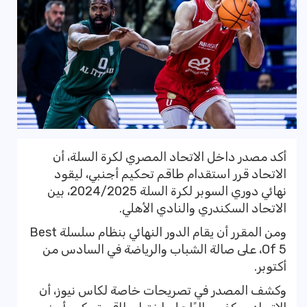
أكد مصدر داخل الاتحاد المصري لكرة السلة، أن
الاتحاد قرر استقدام طاقم تحكيم أجنبي، ليقود
نهائي دوري السوبر لكرة السلة 2024/2025، بين
الاتحاد السكندري والنادي الأهلي.
ومن المقرر أن يقام الدور النهائي بنظام سلسلة Best
Of 5، على صالة الشباب والرياضة في السادس من
أكتوبر.
وكشف المصدر في تصريحات خاصة لكاس نيوز، أن