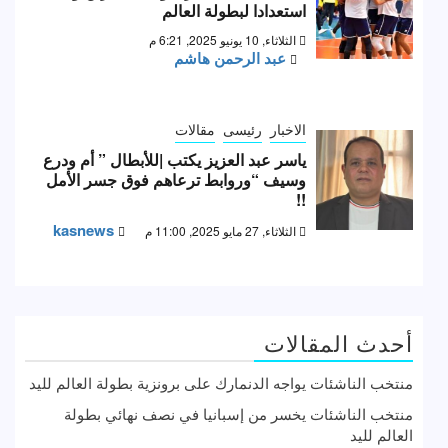
استعدادا لبطولة العالم
الثلاثاء, 10 يونيو 2025, 6:21 م
عبد الرحمن هاشم
الاخبار
رئيسى
مقالات
ياسر عبد العزيز يكتب |للأبطال ” أم ودرع
وسيف “وروابط ترعاهم فوق جسر الأمل
!!
kasnews
الثلاثاء, 27 مايو 2025, 11:00 م
أحدث المقالات
منتخب الناشئات يواجه الدنمارك على برونزية بطولة العالم لليد
منتخب الناشئات يخسر من إسبانيا في نصف نهائي بطولة
العالم لليد