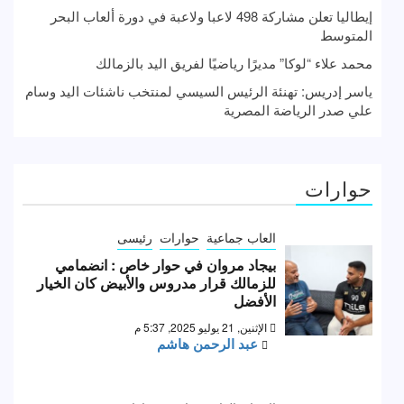
إيطاليا تعلن مشاركة 498 لاعبا ولاعبة في دورة ألعاب البحر
المتوسط
محمد علاء “لوكا” مديرًا رياضيًا لفريق اليد بالزمالك
ياسر إدريس: تهنئة الرئيس السيسي لمنتخب ناشئات اليد وسام
علي صدر الرياضة المصرية
حوارات
العاب جماعية
حوارات
رئيسى
بيجاد مروان في حوار خاص : انضمامي
للزمالك قرار مدروس والأبيض كان الخيار
الأفضل
الإثنين, 21 يوليو 2025, 5:37 م
عبد الرحمن هاشم