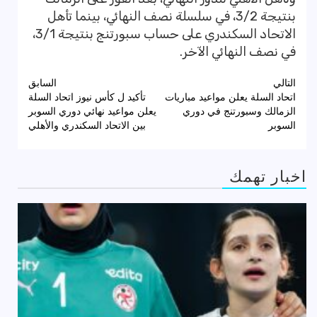
بنتيجة 3/2، في سلسلة نصف النهائي، بينما تأهل
الاتحاد السكندري على حساب سبورتنج بنتيجة 3/1،
في نصف النهائي الآخر.
تصفّح
التالي
السابق
اتحاد السلة يعلن مواعيد مباريات
تأكيد ل كأس نيوز اتحاد السلة
المقالات
الزمالك وسبورتنج في دوري
يعلن مواعيد نهائي دوري السوبر
السوبر
بين الاتحاد السكندري والأهلي
اخبار تهمك