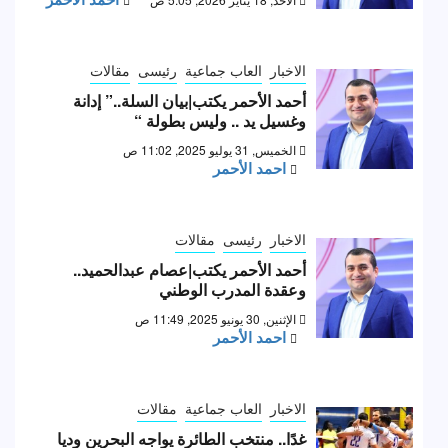
الاخبار
العاب جماعية
رئيسى
مقالات
أحمد الأحمر يكتب|بيان السلة..” إدانة
وغسيل يد .. وليس بطولة “
الخميس, 31 يوليو 2025, 11:02 ص
احمد الأحمر
الاخبار
رئيسى
مقالات
أحمد الأحمر يكتب|عصام عبدالحميد..
وعقدة المدرب الوطني
الإثنين, 30 يونيو 2025, 11:49 ص
احمد الأحمر
الاخبار
العاب جماعية
مقالات
غدًا.. منتخب الطائرة يواجه البحرين وديا