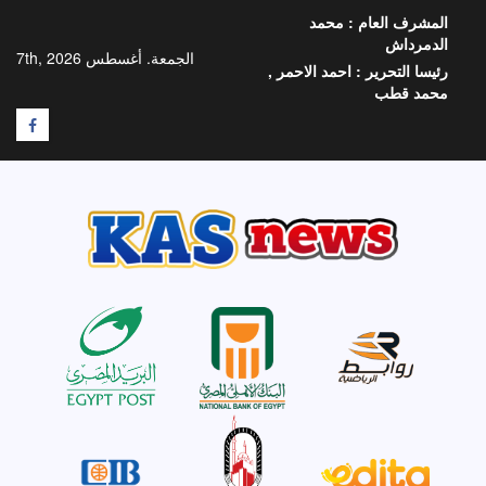
خطي
المشرف العام :
محمد
لى
الدمرداش
لمحتوى
الجمعة. أغسطس 7th, 2026
رئيسا التحرير :
احمد الاحمر ,
محمد قطب
F