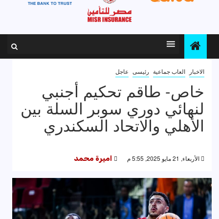
الاخبار
العاب جماعية
رئيسى
عاجل
خاص- طاقم تحكيم أجنبي
لنهائي دوري سوبر السلة بين
الأهلي والاتحاد السكندري
الأربعاء, 21 مايو 2025, 5:55 م
اميرة محمد