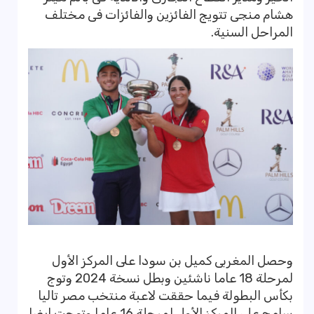
هشام منجى تتويج الفائزين والفائزات فى مختلف
المراحل السنية.
وحصل المغربى كميل بن سودا على المركز الأول
لمرحلة 18 عاما ناشئين وبطل نسخة 2024 وتوج
بكأس البطولة فيما حققت لاعبة منتخب مصر تاليا
سامح على المركز الأول لمرحلة 16 عاما وتوجت ايضا