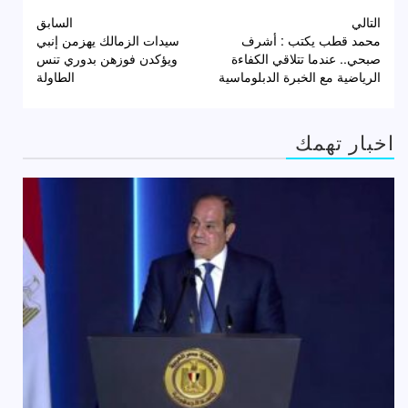
تصفّح
التالي
السابق
محمد قطب يكتب : أشرف
سيدات الزمالك يهزمن إنبي
المقالات
صبحي.. عندما تتلاقي الكفاءة
ويؤكدن فوزهن بدوري تنس
الرياضية مع الخبرة الدبلوماسية
الطاولة
اخبار تهمك