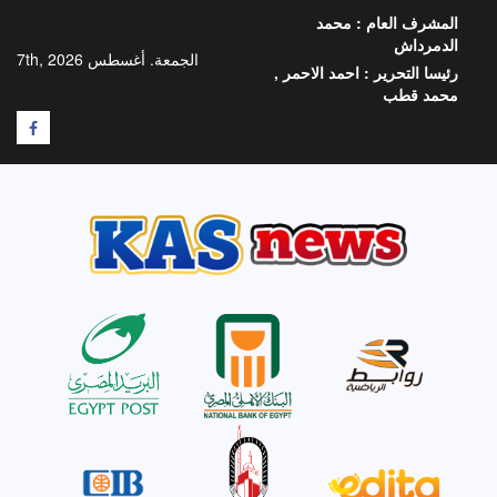
خطي
المشرف العام :
محمد
لى
الدمرداش
لمحتوى
الجمعة. أغسطس 7th, 2026
رئيسا التحرير :
احمد الاحمر ,
محمد قطب
F