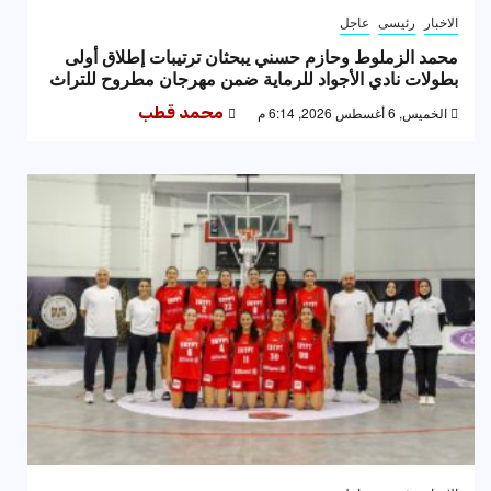
الاخبار
رئيسى
عاجل
محمد الزملوط وحازم حسني يبحثان ترتيبات إطلاق أولى
بطولات نادي الأجواد للرماية ضمن مهرجان مطروح للتراث
الخميس, 6 أغسطس 2026, 6:14 م
محمد قطب