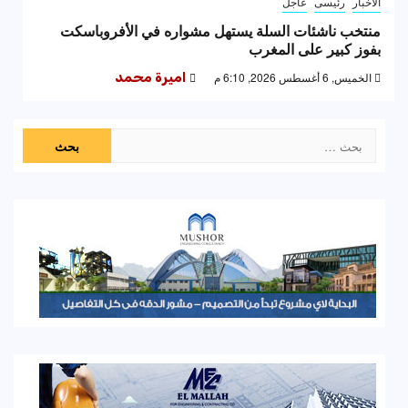
الاخبار
رئيسى
عاجل
منتخب ناشئات السلة يستهل مشواره في الأفروباسكت
بفوز كبير على المغرب
الخميس, 6 أغسطس 2026, 6:10 م
اميرة محمد
البحث
عن: