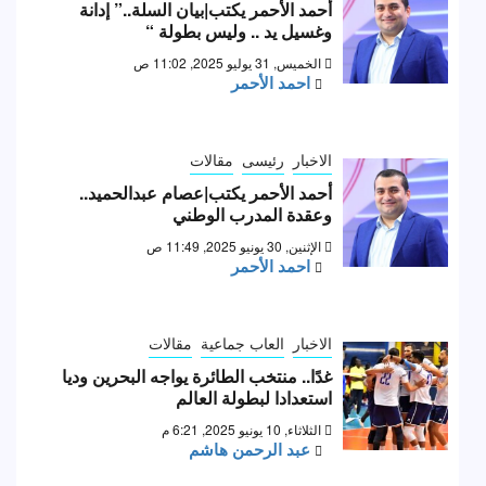
أحمد الأحمر يكتب|بيان السلة..” إدانة
وغسيل يد .. وليس بطولة “
الخميس, 31 يوليو 2025, 11:02 ص
احمد الأحمر
الاخبار
رئيسى
مقالات
أحمد الأحمر يكتب|عصام عبدالحميد..
وعقدة المدرب الوطني
الإثنين, 30 يونيو 2025, 11:49 ص
احمد الأحمر
الاخبار
العاب جماعية
مقالات
غدًا.. منتخب الطائرة يواجه البحرين وديا
استعدادا لبطولة العالم
الثلاثاء, 10 يونيو 2025, 6:21 م
عبد الرحمن هاشم