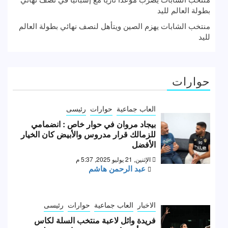
بطولة العالم لليد
منتخب الشابات يهزم الصين ويتأهل لنصف نهائي بطولة العالم
لليد
حوارات
العاب جماعية
حوارات
رئيسى
بيجاد مروان في حوار خاص : انضمامي
للزمالك قرار مدروس والأبيض كان الخيار
الأفضل
الإثنين, 21 يوليو 2025, 5:37 م
عبد الرحمن هاشم
الاخبار
العاب جماعية
حوارات
رئيسى
فريدة وائل لاعبة منتخب السلة لكاس