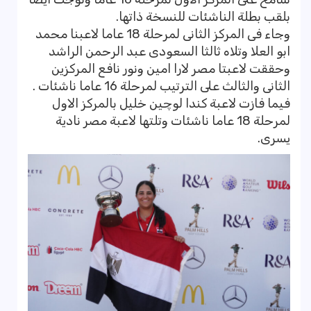
بلقب بطلة الناشئات للنسخة ذاتها.
وجاء فى المركز الثانى لمرحلة 18 عاما لاعبنا محمد
ابو العلا وتلاه ثالثا السعودى عبد الرحمن الراشد
وحققت لاعبتا مصر لارا امين ونور نافع المركزين
الثانى والثالث على الترتيب لمرحلة 16 عاما ناشئات .
فيما فازت لاعبة كندا لوچين خليل بالمركز الاول
لمرحلة 18 عاما ناشئات وتلتها لاعبة مصر نادية
يسرى.