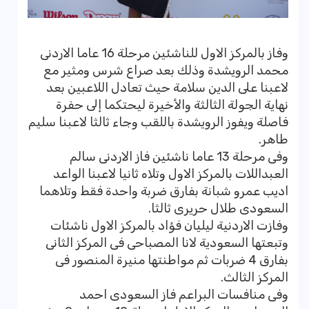
وفاز بالمركز الاول للناشئين مرحلة 16 عاما الاردنى
محمد الرويشدة وذلك بعد صراع شرس ومثير مع
لاعبنا على الدين سلامة حيث تعادل اللاعبين بعد
نهاية الجولة الثالثة والأخيرة ليحتكما إلى حفرة
فاصلة ويفوز الرويشدة باللقب وجاء ثالثا لاعبنا سليم
طاهر.
وفى مرحلة 13 عاما ناشئين فاز الاردنى سالم
العبداللات بالمركز الاول وتلاه ثانيا لاعبنا الواعد
اديب عمرو شبانة بفارق ضربة واحدة فقط وتلاهما
السعودى طلال حريرى ثالثا.
وفازت الاردنية ليليان فؤاد بالمركز الاول ناشئات
وتبعتها السعودية لانا المصباحى فى المركز الثانى
بفارق 4 ضربات ثم مواطنتها منيرة المنصور فى
المركز الثالث.
وفى منافسات البراعم فاز السعودى احمد